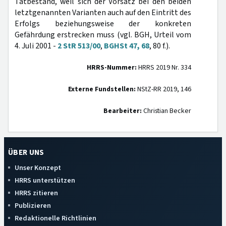
Tatbestand, weil sich der Vorsatz bei den beiden
letztgenannten Varianten auch auf den Eintritt des
Erfolgs beziehungsweise der konkreten
Gefährdung erstrecken muss (vgl. BGH, Urteil vom
4. Juli 2001 -
2 StR 513/00
,
BGHSt 47, 68
, 80 f.).
HRRS-Nummer:
HRRS 2019 Nr. 334
Externe Fundstellen:
NStZ-RR 2019, 146
Bearbeiter:
Christian Becker
ÜBER UNS
Unser Konzept
HRRS unterstützen
HRRS zitieren
Publizieren
Redaktionelle Richtlinien