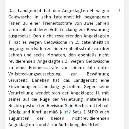
1
Das Landgericht hat den Angeklagten H. wegen
Geldwäsche in zehn tateinheitlich begangenen
Fällen zu einer Freiheitsstrafe von zwei Jahren
verurteilt und deren Vollstreckung zur Bewährung
ausgesetzt. Den nicht revidierenden Angeklagten
T. hat es wegen Geldwäsche in 15 tateinheitlich
begangenen Fällen zu einer Freiheitsstrafe von drei
Jahren und sechs Monaten, den ebenfalls nicht
revidierenden Angeklagten Z. wegen Geldwäsche
zu einer Freiheitsstrafe von einem Jahr unter
Vollstreckungsaussetzung zur Bewährung
verurteilt. Daneben hat das Landgericht eine
Einziehungsentscheidung getroffen. Gegen seine
Verurteilung wendet sich der Angeklagte H. mit
seiner auf die Rüge der Verletzung materiellen
Rechts gestützten Revision. Sein Rechtsmittel hat
Erfolg und führt gemäß §
357
Satz 1 StPO auch
zugunsten der beiden nichtrevidierenden
Angeklagten T. und Z. zur Aufhebung des Urteils.