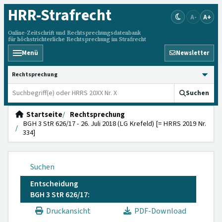
HRR
-Strafrecht
A-
A+
Online-Zeitschrift und Rechtsprechungsdatenbank
für höchstrichterliche Rechtsprechung im Strafrecht
Menü
Newsletter
HRRS durchsuchen
Suchen
Startseite
Rechtsprechung
BGH 3 StR 626/17 - 26. Juli 2018 (LG Krefeld) [= HRRS 2019 Nr.
334]
Suchen
Entscheidung
BGH 3 StR 626/17:
Druckansicht
PDF-Download