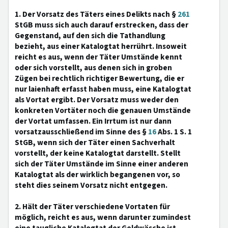
1. Der Vorsatz des Täters eines Delikts nach §
261
StGB muss sich auch darauf erstrecken, dass der
Gegenstand, auf den sich die Tathandlung
bezieht, aus einer Katalogtat herrührt. Insoweit
reicht es aus, wenn der Täter Umstände kennt
oder sich vorstellt, aus denen sich in groben
Zügen bei rechtlich richtiger Bewertung, die er
nur laienhaft erfasst haben muss, eine Katalogtat
als Vortat ergibt. Der Vorsatz muss weder den
konkreten Vortäter noch die genauen Umstände
der Vortat umfassen. Ein Irrtum ist nur dann
vorsatzausschließend im Sinne des §
16
Abs. 1 S. 1
StGB, wenn sich der Täter einen Sachverhalt
vorstellt, der keine Katalogtat darstellt. Stellt
sich der Täter Umstände im Sinne einer anderen
Katalogtat als der wirklich begangenen vor, so
steht dies seinem Vorsatz nicht entgegen.
2. Hält der Täter verschiedene Vortaten für
möglich, reicht es aus, wenn darunter zumindest