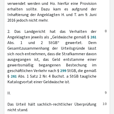
verwendet werden und Ho. hierfür eine Provision
erhalten sollte. Dazu kam es aufgrund der
Inhaftierung der Angeklagten H. und T. am 9. Juni
2016 jedoch nicht mehr.
8
2. Das Landgericht hat das Verhalten der
Angeklagten jeweils als „Geldwäsche gemäß §
261
Abs. 1 und 2 StGB“ gewertet. Dem
Gesamtzusammenhang der Urteilsgründe lässt
sich noch entnehmen, dass die Strafkammer davon
ausgegangen ist, das Geld entstamme einer
gewerbsmäßig begangenen Bestechung im
geschäftlichen Verkehr nach §
299
StGB, die gemäß
§
261
Abs. 1 Satz 2 Nr. 4 Buchst. a StGB taugliche
Katalogvortat einer Geldwäsche ist.
9
II.
10
Das Urteil hält sachlich-rechtlicher Überprüfung
nicht stand.