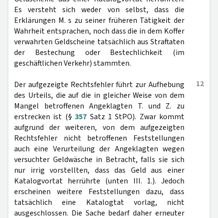
Es versteht sich weder von selbst, dass die
Erklärungen M. s zu seiner früheren Tätigkeit der
Wahrheit entsprachen, noch dass die in dem Koffer
verwahrten Geldscheine tatsächlich aus Straftaten
der Bestechung oder Bestechlichkeit (im
geschäftlichen Verkehr) stammten.
12
Der aufgezeigte Rechtsfehler führt zur Aufhebung
des Urteils, die auf die in gleicher Weise von dem
Mangel betroffenen Angeklagten T. und Z. zu
erstrecken ist (§
357
Satz 1 StPO). Zwar kommt
aufgrund der weiteren, von dem aufgezeigten
Rechtsfehler nicht betroffenen Feststellungen
auch eine Verurteilung der Angeklagten wegen
versuchter Geldwäsche in Betracht, falls sie sich
nur irrig vorstellten, dass das Geld aus einer
Katalogvortat herrührte (unten III. 1.). Jedoch
erscheinen weitere Feststellungen dazu, dass
tatsächlich eine Katalogtat vorlag, nicht
ausgeschlossen. Die Sache bedarf daher erneuter