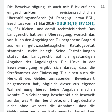
11
Die Beweiswürdigung ist auch mit Blick auf den
eingeschränkten revisionsrechtlichen
Überprüfungsmaßstab (st. Rspr.; vgl. etwa BGH,
Beschluss vom 31. Mai 2016 -
3 StR 86/16
,
StV 2018,
95
, 96) lücken- und damit rechtsfehlerhaft. Das
Landgericht hat seine Überzeugung, wonach das
von M. an den Angeklagten T. übergebene Bargeld
aus einer geldwäschetauglichen Katalogvortat
stammte, nicht belegt. Seine Feststellungen
stützt das Landgericht auf die geständigen
Angaben der Angeklagten. Die Lücke in der
Beweiswürdigung ergibt sich daraus, dass die
Strafkammer der Einlassung T. s einen auch die
Herkunft des Geldes umfassenden Beweiswert
beigemessen hat, obgleich dieser aus eigener
Wahrnehmung hierzu keine Angaben machen
konnte. T. s Schilderung beschränkt sich insoweit
auf das, was M. ihm berichtete, und trägt deshalb
nicht ohne weiteres die Annahme, dass die
Geldscheine aus einer Katalogvortat herrührten.