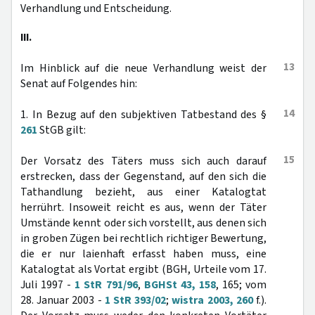
Verhandlung und Entscheidung.
III.
13
Im Hinblick auf die neue Verhandlung weist der
Senat auf Folgendes hin:
14
1. In Bezug auf den subjektiven Tatbestand des §
261
StGB gilt:
15
Der Vorsatz des Täters muss sich auch darauf
erstrecken, dass der Gegenstand, auf den sich die
Tathandlung bezieht, aus einer Katalogtat
herrührt. Insoweit reicht es aus, wenn der Täter
Umstände kennt oder sich vorstellt, aus denen sich
in groben Zügen bei rechtlich richtiger Bewertung,
die er nur laienhaft erfasst haben muss, eine
Katalogtat als Vortat ergibt (BGH, Urteile vom 17.
Juli 1997 -
1 StR 791/96
,
BGHSt 43, 158
, 165; vom
28. Januar 2003 -
1 StR 393/02
;
wistra 2003, 260
f.).