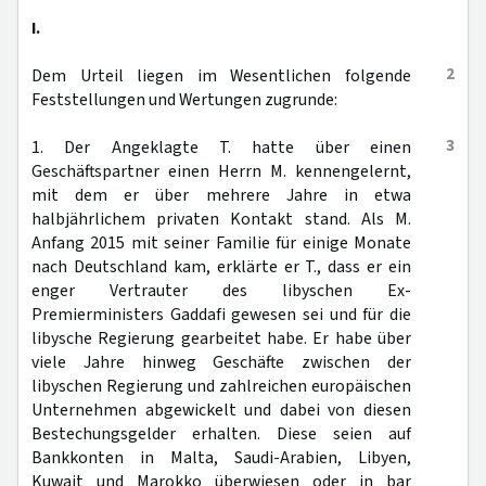
I.
2
Dem Urteil liegen im Wesentlichen folgende
Feststellungen und Wertungen zugrunde:
3
1. Der Angeklagte T. hatte über einen
Geschäftspartner einen Herrn M. kennengelernt,
mit dem er über mehrere Jahre in etwa
halbjährlichem privaten Kontakt stand. Als M.
Anfang 2015 mit seiner Familie für einige Monate
nach Deutschland kam, erklärte er T., dass er ein
enger Vertrauter des libyschen Ex-
Premierministers Gaddafi gewesen sei und für die
libysche Regierung gearbeitet habe. Er habe über
viele Jahre hinweg Geschäfte zwischen der
libyschen Regierung und zahlreichen europäischen
Unternehmen abgewickelt und dabei von diesen
Bestechungsgelder erhalten. Diese seien auf
Bankkonten in Malta, Saudi-Arabien, Libyen,
Kuwait und Marokko überwiesen oder in bar