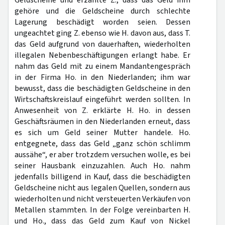
Geldscheine und erzählte Z., dass das Geld ihm
gehöre und die Geldscheine durch schlechte
Lagerung beschädigt worden seien. Dessen
ungeachtet ging Z. ebenso wie H. davon aus, dass T.
das Geld aufgrund von dauerhaften, wiederholten
illegalen Nebenbeschäftigungen erlangt habe. Er
nahm das Geld mit zu einem Mandantengespräch
in der Firma Ho. in den Niederlanden; ihm war
bewusst, dass die beschädigten Geldscheine in den
Wirtschaftskreislauf eingeführt werden sollten. In
Anwesenheit von Z. erklärte H. Ho. in dessen
Geschäftsräumen in den Niederlanden erneut, dass
es sich um Geld seiner Mutter handele. Ho.
entgegnete, dass das Geld „ganz schön schlimm
aussähe“, er aber trotzdem versuchen wolle, es bei
seiner Hausbank einzuzahlen. Auch Ho. nahm
jedenfalls billigend in Kauf, dass die beschädigten
Geldscheine nicht aus legalen Quellen, sondern aus
wiederholten und nicht versteuerten Verkäufen von
Metallen stammten. In der Folge vereinbarten H.
und Ho., dass das Geld zum Kauf von Nickel