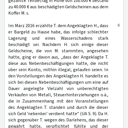
gezahlte Teilbetrag in Höhe von 100.000 € bestand
zu 40.000 € aus beschädigten Geldscheinen aus dem
Koffer M. s.
6
Im März 2016 erzählte T. dem Angeklagten H., dass
er Bargeld zu Hause habe, das infolge schlechter
Lagerung und eines Wasserschadens stark
beschädigt sei. Nachdem H. sich einige dieser
Geldscheine, die von M. stammten, angesehen
hatte, ging er davon aus, „dass der Angeklagte T.
diese aus Nebenbeschäftigungen hatte, die nicht
über sein Konto, mithin illegal, gelaufen seien. In
den Vorstellungen des Angeklagten H. handelte es
sich bei diesen Nebenbeschäftigungen um eine auf
Dauer angelegte Vielzahl von unberechtigten
Verkäufen von Metall, Steuerhinterziehungen o.ä.,
die in Zusammenhang mit den Voranstellungen
des Angeklagten T. standen und durch die dieser
sich Geld 'nebenbei' verdient hatte“ (UA S. 9). Da H.
sich gegenüber T. wegen des Darlehens, das dieser
gewährt hatte, verpflichtet fühlte und der