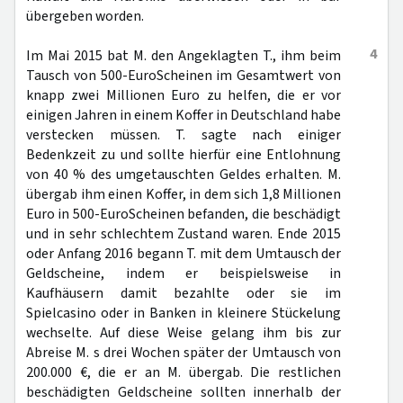
übergeben worden.
4
Im Mai 2015 bat M. den Angeklagten T., ihm beim
Tausch von 500-EuroScheinen im Gesamtwert von
knapp zwei Millionen Euro zu helfen, die er vor
einigen Jahren in einem Koffer in Deutschland habe
verstecken müssen. T. sagte nach einiger
Bedenkzeit zu und sollte hierfür eine Entlohnung
von 40 % des umgetauschten Geldes erhalten. M.
übergab ihm einen Koffer, in dem sich 1,8 Millionen
Euro in 500-EuroScheinen befanden, die beschädigt
und in sehr schlechtem Zustand waren. Ende 2015
oder Anfang 2016 begann T. mit dem Umtausch der
Geldscheine, indem er beispielsweise in
Kaufhäusern damit bezahlte oder sie im
Spielcasino oder in Banken in kleinere Stückelung
wechselte. Auf diese Weise gelang ihm bis zur
Abreise M. s drei Wochen später der Umtausch von
200.000 €, die er an M. übergab. Die restlichen
beschädigten Geldscheine sollten innerhalb der