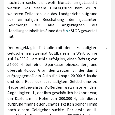
nächsten sechs bis zwölf Monate umgetauscht
werden. Vor diesem Hintergrund kam es zu
weiteren Teilakten, die das Landgericht aufgrund
der einmaligen Beschaffung der gesamten
Geldmenge für alle Angeklagten als
Handlungseinheit im Sinne des §
52
StGB gewertet
hat:
5
Der Angeklagte T. kaufte mit den beschädigten
Geldscheinen zweimal Goldbarren im Wert von je
gut 14.000 €, versuchte erfolglos, einen Betrag von
51.000 € bei einer Sparkasse einzuzahlen, und
übergab 40.000 € an den Zeugen S., der damit
auftragsgemäß ein Auto für knapp 20.000 € kaufte
und den Rest der beschädigten Geldscheine zu
Hause aufbewahrte. Außerdem gewährte er dem
Angeklagten H., der ihm geschäftlich bekannt war,
ein Darlehen in Höhe von 300.000 €, als dieser
aufgrund finanzieller Schwierigkeiten seiner Firma
nach einem Geldgeber suchte. Der erste an H.