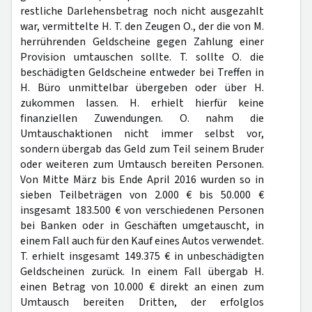
restliche Darlehensbetrag noch nicht ausgezahlt
war, vermittelte H. T. den Zeugen O., der die von M.
herrührenden Geldscheine gegen Zahlung einer
Provision umtauschen sollte. T. sollte O. die
beschädigten Geldscheine entweder bei Treffen in
H. Büro unmittelbar übergeben oder über H.
zukommen lassen. H. erhielt hierfür keine
finanziellen Zuwendungen. O. nahm die
Umtauschaktionen nicht immer selbst vor,
sondern übergab das Geld zum Teil seinem Bruder
oder weiteren zum Umtausch bereiten Personen.
Von Mitte März bis Ende April 2016 wurden so in
sieben Teilbeträgen von 2.000 € bis 50.000 €
insgesamt 183.500 € von verschiedenen Personen
bei Banken oder in Geschäften umgetauscht, in
einem Fall auch für den Kauf eines Autos verwendet.
T. erhielt insgesamt 149.375 € in unbeschädigten
Geldscheinen zurück. In einem Fall übergab H.
einen Betrag von 10.000 € direkt an einen zum
Umtausch bereiten Dritten, der erfolglos