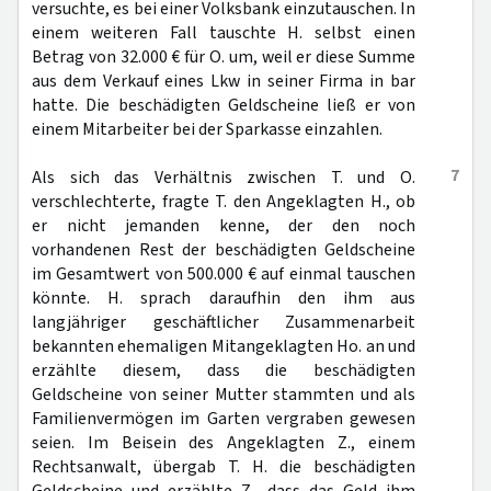
versuchte, es bei einer Volksbank einzutauschen. In
einem weiteren Fall tauschte H. selbst einen
Betrag von 32.000 € für O. um, weil er diese Summe
aus dem Verkauf eines Lkw in seiner Firma in bar
hatte. Die beschädigten Geldscheine ließ er von
einem Mitarbeiter bei der Sparkasse einzahlen.
7
Als sich das Verhältnis zwischen T. und O.
verschlechterte, fragte T. den Angeklagten H., ob
er nicht jemanden kenne, der den noch
vorhandenen Rest der beschädigten Geldscheine
im Gesamtwert von 500.000 € auf einmal tauschen
könnte. H. sprach daraufhin den ihm aus
langjähriger geschäftlicher Zusammenarbeit
bekannten ehemaligen Mitangeklagten Ho. an und
erzählte diesem, dass die beschädigten
Geldscheine von seiner Mutter stammten und als
Familienvermögen im Garten vergraben gewesen
seien. Im Beisein des Angeklagten Z., einem
Rechtsanwalt, übergab T. H. die beschädigten