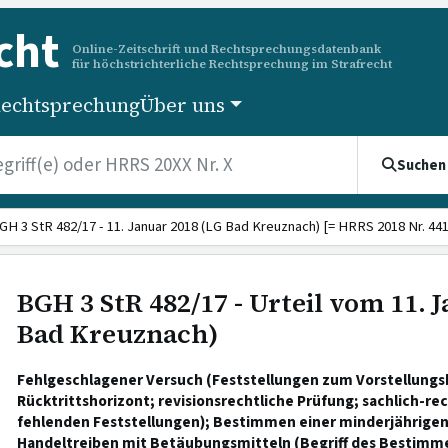
cht
Online-Zeitschrift und Rechtsprechungsdatenbank
für höchstrichterliche Rechtsprechung im Strafrecht
echtsprechung
Über uns
Suchen
GH 3 StR 482/17 - 11. Januar 2018 (LG Bad Kreuznach) [= HRRS 2018 Nr. 441
BGH 3 StR 482/17 - Urteil vom 11. 
Bad Kreuznach)
Fehlgeschlagener Versuch (Feststellungen zum Vorstellungs
Rücktrittshorizont; revisionsrechtliche Prüfung; sachlich-rec
fehlenden Feststellungen); Bestimmen einer minderjährige
Handeltreiben mit Betäubungsmitteln (Begriff des Bestim