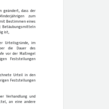
in geändert, dass der
inderjährigen zum
 mit Bestimmen eines
it Betäubungsmitteln
g ist,
er Urteilsgründe, im
ber die Dauer des
afe vor der Maßregel
igen Feststellungen
chnete Urteil in den
hörigen Feststellungen
er Verhandlung und
tel, an eine andere