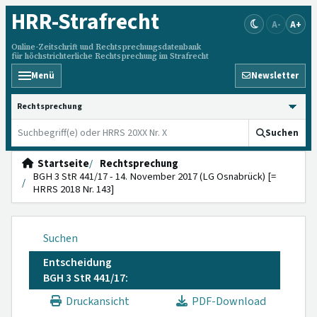
HRR
-Strafrecht
A-
A+
Online-Zeitschrift und Rechtsprechungsdatenbank
für höchstrichterliche Rechtsprechung im Strafrecht
Menü
Newsletter
HRRS durchsuchen
Suchen
Startseite
Rechtsprechung
BGH 3 StR 441/17 - 14. November 2017 (LG Osnabrück) [=
HRRS 2018 Nr. 143]
Suchen
Entscheidung
BGH 3 StR 441/17:
Druckansicht
PDF-Download