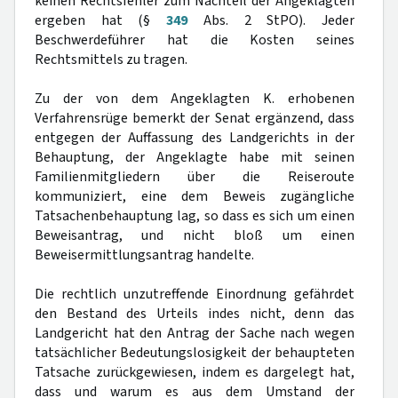
keinen Rechtsfehler zum Nachteil der Angeklagten
ergeben hat (§
349
Abs. 2 StPO). Jeder
Beschwerdeführer hat die Kosten seines
Rechtsmittels zu tragen.
Zu der von dem Angeklagten K. erhobenen
Verfahrensrüge bemerkt der Senat ergänzend, dass
entgegen der Auffassung des Landgerichts in der
Behauptung, der Angeklagte habe mit seinen
Familienmitgliedern über die Reiseroute
kommuniziert, eine dem Beweis zugängliche
Tatsachenbehauptung lag, so dass es sich um einen
Beweisantrag, und nicht bloß um einen
Beweisermittlungsantrag handelte.
Die rechtlich unzutreffende Einordnung gefährdet
den Bestand des Urteils indes nicht, denn das
Landgericht hat den Antrag der Sache nach wegen
tatsächlicher Bedeutungslosigkeit der behaupteten
Tatsache zurückgewiesen, indem es dargelegt hat,
dass und warum es aus dem Umstand der