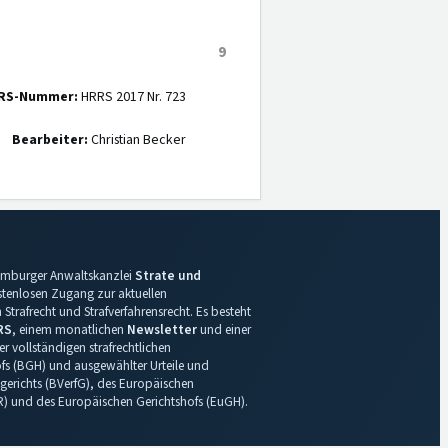
9
RS-Nummer:
HRRS 2017 Nr. 723
Bearbeiter:
Christian Becker
 Hamburger Anwaltskanzlei
Strate und
ostenlosen Zugang zur aktuellen
Strafrecht und Strafverfahrensrecht. Es besteht
RS
, einem monatlichen
Newsletter
und einer
r vollständigen strafrechtlichen
s (BGH) und ausgewählter Urteile und
gerichts (BVerfG), des Europäischen
R) und des Europäischen Gerichtshofs (EuGH).