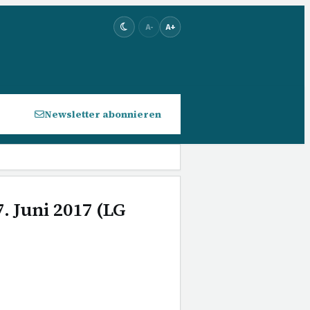
A-
A+
Newsletter abonnieren
. Juni 2017 (LG