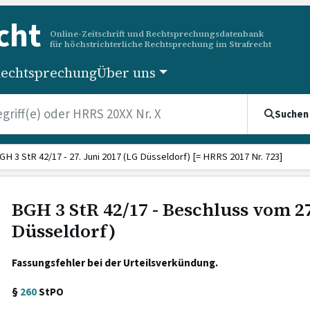
cht
Online-Zeitschrift und Rechtsprechungsdatenbank
für höchstrichterliche Rechtsprechung im Strafrecht
echtsprechung
Über uns
Suchen
GH 3 StR 42/17 - 27. Juni 2017 (LG Düsseldorf) [= HRRS 2017 Nr. 723]
BGH 3 StR 42/17 - Beschluss vom 27
Düsseldorf)
Fassungsfehler bei der Urteilsverkündung.
§
260
StPO