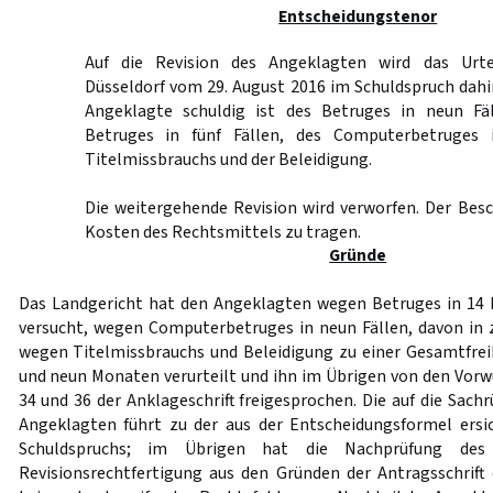
Entscheidungstenor
Auf die Revision des Angeklagten wird das Urte
Düsseldorf vom 29. August 2016 im Schuldspruch dahin
Angeklagte schuldig ist des Betruges in neun Fäl
Betruges in fünf Fällen, des Computerbetruges 
Titelmissbrauchs und der Beleidigung.
Die weitergehende Revision wird verworfen. Der Bes
Kosten des Rechtsmittels zu tragen.
Gründe
Das Landgericht hat den Angeklagten wegen Betruges in 14 Fä
versucht, wegen Computerbetruges in neun Fällen, davon in z
wegen Titelmissbrauchs und Beleidigung zu einer Gesamtfreih
und neun Monaten verurteilt und ihn im Übrigen von den Vo
34 und 36 der Anklageschrift freigesprochen. Die auf die Sach
Angeklagten führt zu der aus der Entscheidungsformel ersi
Schuldspruchs; im Übrigen hat die Nachprüfung des
Revisionsrechtfertigung aus den Gründen der Antragsschrif