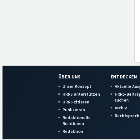
ÜBER UNS
ENTDECKEN
Unser Konzept
Aktuelle Au
HRRS unterstützen
HRRS-Beiträ
suchen
HRRS zitieren
Archiv
Publizieren
Rechtsprech
Redaktionelle
Richtlinien
Redaktion