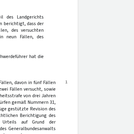
il des Landgerichts
 berichtigt, dass der
len, des versuchten
in neun Fällen, des
chwerdeführer hat die
1
llen, davon in fünf Fällen
wei Fällen versucht, sowie
eitsstrafe von drei Jahren
rwürfen gemäß Nummern 31,
rüge gestützte Revision des
chtlichen Berichtigung des
 Urteils auf Grund der
t des Generalbundesanwalts