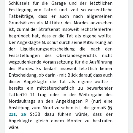
Schlüssels für die Garage und der letztlichen
Festlegung von Tatort und -zeit so wesentliche
Tatbeiträge, dass er auch nach allgemeinen
Grundsätzen als Mittäter des Mordes anzusehen
ist, zumal der Strafsenat insoweit rechtsfehlerfrei
begründet hat, dass er die Tat als eigene wollte.
Der Angeklagte M. schuf durch seine Mitwirkung an
der Liquidierungsentscheidung die nach den
Feststellungen des Oberlandesgerichts nicht
wegzudenkende Voraussetzung für die Ausführung
des Mordes. Es bedarf insoweit letztlich keiner
Entscheidung, ob darin - mit Blick darauf, dass auch
dieser Angeklagte die Tat als eigene wollte -
bereits ein mittäterschaftlich zu bewertender
Tatbei10 11 trag oder in der Weitergabe des
Mordauftrags an den Angeklagten P. (nur) eine
Anstiftung zum Mord zu sehen ist, die gemäß §§
211
,
26
StGB dazu führen würde, dass der
Angeklagte gleich einem Mörder zu bestrafen
wäre.