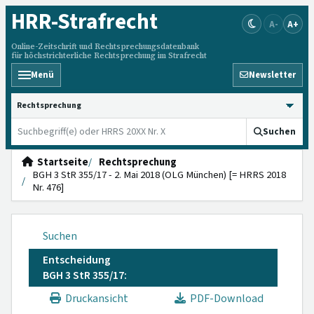
HRR
-Strafrecht
A-
A+
Online-Zeitschrift und Rechtsprechungsdatenbank
für höchstrichterliche Rechtsprechung im Strafrecht
Menü
Newsletter
HRRS durchsuchen
Suchen
Startseite
Rechtsprechung
BGH 3 StR 355/17 - 2. Mai 2018 (OLG München) [= HRRS 2018
Nr. 476]
Suchen
Entscheidung
BGH 3 StR 355/17:
Druckansicht
PDF-Download