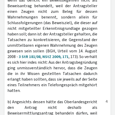
wenn das Gericht ein Beweisbegehren nicht als
Beweisantrag behandelt, weil der Antragsteller
einen Zeugen nicht zum Beleg für dessen
Wahrnehmungen benennt, sondern allein für
Schlussfolgerungen (das Beweisziel), die dieser auf
nicht mitgeteilter Erkenntnisgrundlage gezogen
haben soll; dann ist der Antragsteller gehalten, die
Tatsachen zu konkretisieren, die Gegenstand der
unmittelbaren eigenen Wahrnehmung des Zeugen
gewesen sein sollen (BGH, Urteil vom 14. August
2008 -
3 StR 181/08
,
NStZ 2009, 171
, 173). So verhält
es sich hier indes nicht: Aus der Antragsbegründung
ging unmissverständlich hervor, dass die Zeugen
die in ihr Wissen gestellten Tatsachen dadurch
erlangt haben sollten, dass sie jeweils auf der Seite
eines Teilnehmers ein Telefongespräch mitgehört
hatten.
4
b) Angesichts dessen hätte das Oberlandesgericht
den Antrag nicht deshalb als
Beweisermittlungsantrag behandeln dürfen, weil