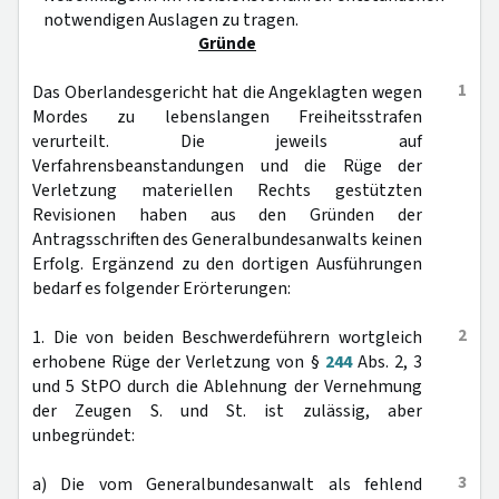
notwendigen Auslagen zu tragen.
Gründe
1
Das Oberlandesgericht hat die Angeklagten wegen
Mordes zu lebenslangen Freiheitsstrafen
verurteilt. Die jeweils auf
Verfahrensbeanstandungen und die Rüge der
Verletzung materiellen Rechts gestützten
Revisionen haben aus den Gründen der
Antragsschriften des Generalbundesanwalts keinen
Erfolg. Ergänzend zu den dortigen Ausführungen
bedarf es folgender Erörterungen:
2
1. Die von beiden Beschwerdeführern wortgleich
erhobene Rüge der Verletzung von §
244
Abs. 2, 3
und 5 StPO durch die Ablehnung der Vernehmung
der Zeugen S. und St. ist zulässig, aber
unbegründet:
3
a) Die vom Generalbundesanwalt als fehlend