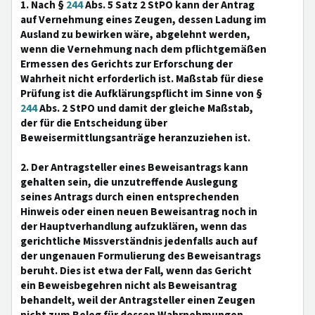
1. Nach §
244
Abs. 5 Satz 2 StPO kann der Antrag
auf Vernehmung eines Zeugen, dessen Ladung im
Ausland zu bewirken wäre, abgelehnt werden,
wenn die Vernehmung nach dem pflichtgemäßen
Ermessen des Gerichts zur Erforschung der
Wahrheit nicht erforderlich ist. Maßstab für diese
Prüfung ist die Aufklärungspflicht im Sinne von §
244
Abs. 2 StPO und damit der gleiche Maßstab,
der für die Entscheidung über
Beweisermittlungsanträge heranzuziehen ist.
2. Der Antragsteller eines Beweisantrags kann
gehalten sein, die unzutreffende Auslegung
seines Antrags durch einen entsprechenden
Hinweis oder einen neuen Beweisantrag noch in
der Hauptverhandlung aufzuklären, wenn das
gerichtliche Missverständnis jedenfalls auch auf
der ungenauen Formulierung des Beweisantrags
beruht. Dies ist etwa der Fall, wenn das Gericht
ein Beweisbegehren nicht als Beweisantrag
behandelt, weil der Antragsteller einen Zeugen