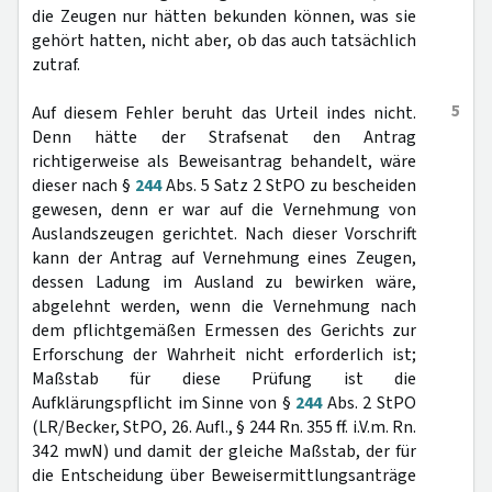
die Zeugen nur hätten bekunden können, was sie
gehört hatten, nicht aber, ob das auch tatsächlich
zutraf.
5
Auf diesem Fehler beruht das Urteil indes nicht.
Denn hätte der Strafsenat den Antrag
richtigerweise als Beweisantrag behandelt, wäre
dieser nach §
244
Abs. 5 Satz 2 StPO zu bescheiden
gewesen, denn er war auf die Vernehmung von
Auslandszeugen gerichtet. Nach dieser Vorschrift
kann der Antrag auf Vernehmung eines Zeugen,
dessen Ladung im Ausland zu bewirken wäre,
abgelehnt werden, wenn die Vernehmung nach
dem pflichtgemäßen Ermessen des Gerichts zur
Erforschung der Wahrheit nicht erforderlich ist;
Maßstab für diese Prüfung ist die
Aufklärungspflicht im Sinne von §
244
Abs. 2 StPO
(LR/Becker, StPO, 26. Aufl., § 244 Rn. 355 ff. i.V.m. Rn.
342 mwN) und damit der gleiche Maßstab, der für
die Entscheidung über Beweisermittlungsanträge