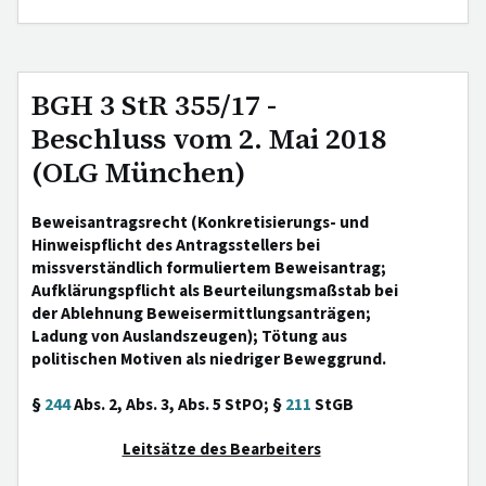
BGH 3 StR 355/17 -
Beschluss vom 2. Mai 2018
(OLG München)
Beweisantragsrecht (Konkretisierungs- und
Hinweispflicht des Antragsstellers bei
missverständlich formuliertem Beweisantrag;
Aufklärungspflicht als Beurteilungsmaßstab bei
der Ablehnung Beweisermittlungsanträgen;
Ladung von Auslandszeugen); Tötung aus
politischen Motiven als niedriger Beweggrund.
§
244
Abs. 2, Abs. 3, Abs. 5 StPO; §
211
StGB
Leitsätze des Bearbeiters