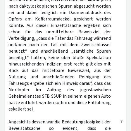
nach daktyloskopischen Spuren abgesucht worden
sei und dabei lediglich ein Daumenabdruck des
Opfers am Kofferraumdeckel gesichert werden
konnte. Aus dieser Einzeltatsache ergeben sich
schon für das unmittelbare Beweisziel der
Verteidigung, „dass die Täter das Fahrzeug während
und/oder nach der Tat mit dem Zweitschlüssel
benutzt“ und anschließend „sämtliche Spuren
beseitigt“ hätten, keine über bloße Spekulation
hinausreichenden Indizien; erst recht gilt dies mit
Blick auf das mittelbare Beweisziel, aus der
Nutzung und anschließenden Reinigung des
Fahrzeugs ergebe sich ein Hinweis darauf, dass das
Mordopfer im Auftrag des jugoslawischen
Geheimdienstes SFB SSUP in seinem eigenen Auto
hätte entführt werden sollen und diese Entführung
eskaliert sei.
7
Angesichts dessen war die Bedeutungslosigkeit der
Beweistatsache so evident, dass die