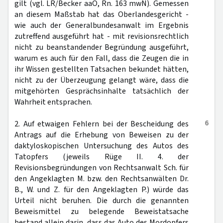
gilt (vgl. LR/Becker aaO, Rn. 163 mwN). Gemessen
an diesem Maßstab hat das Oberlandesgericht -
wie auch der Generalbundesanwalt im Ergebnis
zutreffend ausgeführt hat - mit revisionsrechtlich
nicht zu beanstandender Begründung ausgeführt,
warum es auch für den Fall, dass die Zeugen die in
ihr Wissen gestellten Tatsachen bekundet hätten,
nicht zu der Überzeugung gelangt wäre, dass die
mitgehörten Gesprächsinhalte tatsächlich der
Wahrheit entsprachen.
6
2. Auf etwaigen Fehlern bei der Bescheidung des
Antrags auf die Erhebung von Beweisen zu der
daktyloskopischen Untersuchung des Autos des
Tatopfers (jeweils Rüge II. 4. der
Revisionsbegründungen von Rechtsanwalt Sch. für
den Angeklagten M. bzw. den Rechtsanwälten Dr.
B., W. und Z. für den Angeklagten P.) würde das
Urteil nicht beruhen. Die durch die genannten
Beweismittel zu belegende Beweistatsache
bestand allein darin, dass das Auto des Mordopfers