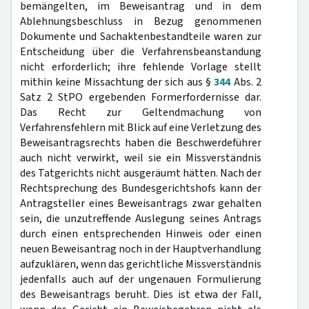
bemängelten, im Beweisantrag und in dem
Ablehnungsbeschluss in Bezug genommenen
Dokumente und Sachaktenbestandteile waren zur
Entscheidung über die Verfahrensbeanstandung
nicht erforderlich; ihre fehlende Vorlage stellt
mithin keine Missachtung der sich aus §
344
Abs. 2
Satz 2 StPO ergebenden Formerfordernisse dar.
Das Recht zur Geltendmachung von
Verfahrensfehlern mit Blick auf eine Verletzung des
Beweisantragsrechts haben die Beschwerdeführer
auch nicht verwirkt, weil sie ein Missverständnis
des Tatgerichts nicht ausgeräumt hätten. Nach der
Rechtsprechung des Bundesgerichtshofs kann der
Antragsteller eines Beweisantrags zwar gehalten
sein, die unzutreffende Auslegung seines Antrags
durch einen entsprechenden Hinweis oder einen
neuen Beweisantrag noch in der Hauptverhandlung
aufzuklären, wenn das gerichtliche Missverständnis
jedenfalls auch auf der ungenauen Formulierung
des Beweisantrags beruht. Dies ist etwa der Fall,