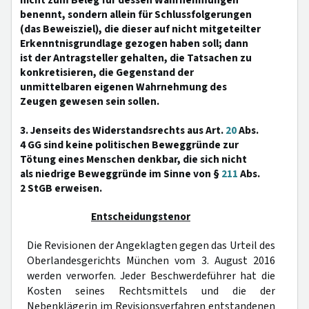
nicht zum Beleg für dessen Wahrnehmungen
benennt, sondern allein für Schlussfolgerungen
(das Beweisziel), die dieser auf nicht mitgeteilter
Erkenntnisgrundlage gezogen haben soll; dann
ist der Antragsteller gehalten, die Tatsachen zu
konkretisieren, die Gegenstand der
unmittelbaren eigenen Wahrnehmung des
Zeugen gewesen sein sollen.
3. Jenseits des Widerstandsrechts aus Art.
20
Abs.
4 GG sind keine politischen Beweggründe zur
Tötung eines Menschen denkbar, die sich nicht
als niedrige Beweggründe im Sinne von §
211
Abs.
2 StGB erweisen.
Entscheidungstenor
Die Revisionen der Angeklagten gegen das Urteil des
Oberlandesgerichts München vom 3. August 2016
werden verworfen. Jeder Beschwerdeführer hat die
Kosten seines Rechtsmittels und die der
Nebenklägerin im Revisionsverfahren entstandenen