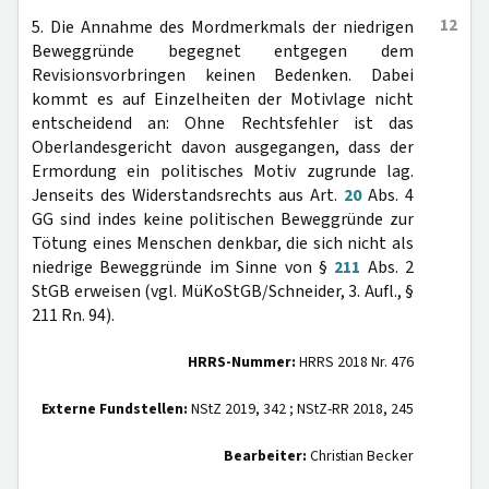
12
5. Die Annahme des Mordmerkmals der niedrigen
Beweggründe begegnet entgegen dem
Revisionsvorbringen keinen Bedenken. Dabei
kommt es auf Einzelheiten der Motivlage nicht
entscheidend an: Ohne Rechtsfehler ist das
Oberlandesgericht davon ausgegangen, dass der
Ermordung ein politisches Motiv zugrunde lag.
Jenseits des Widerstandsrechts aus Art.
20
Abs. 4
GG sind indes keine politischen Beweggründe zur
Tötung eines Menschen denkbar, die sich nicht als
niedrige Beweggründe im Sinne von §
211
Abs. 2
StGB erweisen (vgl. MüKoStGB/Schneider, 3. Aufl., §
211 Rn. 94).
HRRS-Nummer:
HRRS 2018 Nr. 476
Externe Fundstellen:
NStZ 2019, 342 ; NStZ-RR 2018, 245
Bearbeiter:
Christian Becker