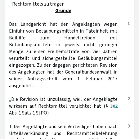
Rechtsmittels zu tragen.
Gründe
1
Das Landgericht hat den Angeklagten wegen
Einfuhr von Betäubungsmitteln in Tateinheit mit
Beihilfe zum Handeltreiben mit
Betäubungsmitteln in jeweils nicht geringer
Menge zu einer Freiheitsstrafe von vier Jahren
verurteilt und sichergestellte Betäubungsmittel
eingezogen. Zu der dagegen gerichteten Revision
des Angeklagten hat der Generalbundesanwalt in
seiner Antragsschrift vom 1. Februar 2017
ausgeführt:
2
„Die Revision ist unzulässig, weil der Angeklagte
wirksam auf Rechtsmittel verzichtet hat (§
302
Abs. 1 Satz 1 StPO).
3
1. Der Angeklagte und sein Verteidiger haben nach
Urteilsverkündung und Rechtsmittelbelehrung