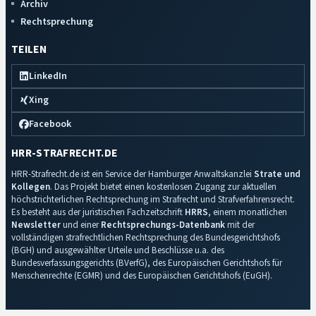
Archiv
Rechtsprechung
TEILEN
LinkedIn
Xing
Facebook
HRR-STRAFRECHT.DE
HRR-Strafrecht.de ist ein Service der Hamburger Anwaltskanzlei
Strate und
Kollegen
. Das Projekt bietet einen kostenlosen Zugang zur aktuellen
höchstrichterlichen Rechtsprechung im Strafrecht und Strafverfahrensrecht.
Es besteht aus der juristischen Fachzeitschrift
HRRS
, einem monatlichen
Newsletter
und einer
Rechtsprechungs-Datenbank
mit der
vollständigen strafrechtlichen Rechtsprechung des Bundesgerichtshofs
(BGH) und ausgewählter Urteile und Beschlüsse u.a. des
Bundesverfassungsgerichts (BVerfG), des Europäischen Gerichtshofs für
Menschenrechte (EGMR) und des Europäischen Gerichtshofs (EuGH).