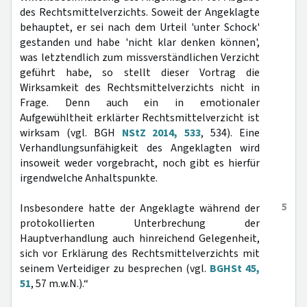
des Rechtsmittelverzichts. Soweit der Angeklagte
behauptet, er sei nach dem Urteil 'unter Schock'
gestanden und habe 'nicht klar denken können',
was letztendlich zum missverständlichen Verzicht
geführt habe, so stellt dieser Vortrag die
Wirksamkeit des Rechtsmittelverzichts nicht in
Frage. Denn auch ein in emotionaler
Aufgewühltheit erklärter Rechtsmittelverzicht ist
wirksam (vgl. BGH
NStZ 2014, 533
, 534). Eine
Verhandlungsunfähigkeit des Angeklagten wird
insoweit weder vorgebracht, noch gibt es hierfür
irgendwelche Anhaltspunkte.
5
Insbesondere hatte der Angeklagte während der
protokollierten Unterbrechung der
Hauptverhandlung auch hinreichend Gelegenheit,
sich vor Erklärung des Rechtsmittelverzichts mit
seinem Verteidiger zu besprechen (vgl.
BGHSt 45,
51
, 57 m.w.N.).“