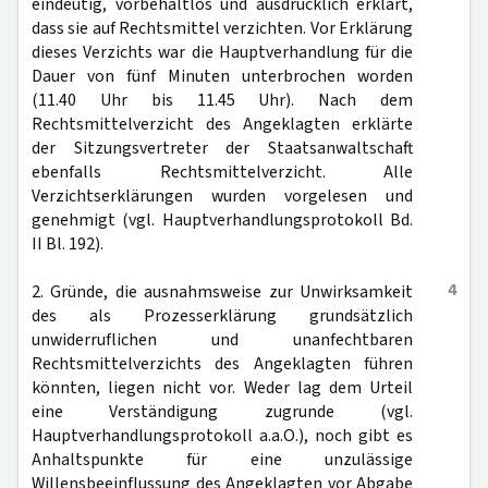
eindeutig, vorbehaltlos und ausdrücklich erklärt,
dass sie auf Rechtsmittel verzichten. Vor Erklärung
dieses Verzichts war die Hauptverhandlung für die
Dauer von fünf Minuten unterbrochen worden
(11.40 Uhr bis 11.45 Uhr). Nach dem
Rechtsmittelverzicht des Angeklagten erklärte
der Sitzungsvertreter der Staatsanwaltschaft
ebenfalls Rechtsmittelverzicht. Alle
Verzichtserklärungen wurden vorgelesen und
genehmigt (vgl. Hauptverhandlungsprotokoll Bd.
II Bl. 192).
4
2. Gründe, die ausnahmsweise zur Unwirksamkeit
des als Prozesserklärung grundsätzlich
unwiderruflichen und unanfechtbaren
Rechtsmittelverzichts des Angeklagten führen
könnten, liegen nicht vor. Weder lag dem Urteil
eine Verständigung zugrunde (vgl.
Hauptverhandlungsprotokoll a.a.O.), noch gibt es
Anhaltspunkte für eine unzulässige
Willensbeeinflussung des Angeklagten vor Abgabe