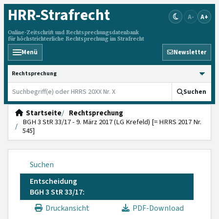
HRR
-Strafrecht
A-
A+
Online-Zeitschrift und Rechtsprechungsdatenbank
für höchstrichterliche Rechtsprechung im Strafrecht
Menü
Newsletter
HRRS durchsuchen
Suchen
Startseite
Rechtsprechung
BGH 3 StR 33/17 - 9. März 2017 (LG Krefeld) [= HRRS 2017 Nr.
545]
Suchen
Entscheidung
BGH 3 StR 33/17:
Druckansicht
PDF-Download