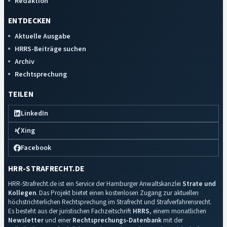
Redaktion
ENTDECKEN
Aktuelle Ausgabe
HRRS-Beiträge suchen
Archiv
Rechtsprechung
TEILEN
LinkedIn
Xing
Facebook
HRR-STRAFRECHT.DE
HRR-Strafrecht.de ist ein Service der Hamburger Anwaltskanzlei
Strate und
Kollegen
. Das Projekt bietet einen kostenlosen Zugang zur aktuellen
höchstrichterlichen Rechtsprechung im Strafrecht und Strafverfahrensrecht.
Es besteht aus der juristischen Fachzeitschrift
HRRS
, einem monatlichen
Newsletter
und einer
Rechtsprechungs-Datenbank
mit der