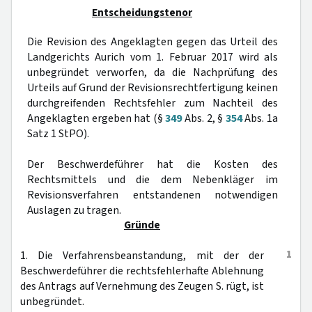
Entscheidungstenor
Die Revision des Angeklagten gegen das Urteil des
Landgerichts Aurich vom 1. Februar 2017 wird als
unbegründet verworfen, da die Nachprüfung des
Urteils auf Grund der Revisionsrechtfertigung keinen
durchgreifenden Rechtsfehler zum Nachteil des
Angeklagten ergeben hat (§
349
Abs. 2, §
354
Abs. 1a
Satz 1 StPO).
Der Beschwerdeführer hat die Kosten des
Rechtsmittels und die dem Nebenkläger im
Revisionsverfahren entstandenen notwendigen
Auslagen zu tragen.
Gründe
1
1. Die Verfahrensbeanstandung, mit der der
Beschwerdeführer die rechtsfehlerhafte Ablehnung
des Antrags auf Vernehmung des Zeugen S. rügt, ist
unbegründet.