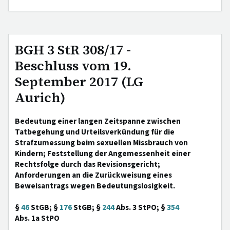
BGH 3 StR 308/17 -
Beschluss vom 19.
September 2017 (LG
Aurich)
Bedeutung einer langen Zeitspanne zwischen
Tatbegehung und Urteilsverkündung für die
Strafzumessung beim sexuellen Missbrauch von
Kindern; Feststellung der Angemessenheit einer
Rechtsfolge durch das Revisionsgericht;
Anforderungen an die Zurückweisung eines
Beweisantrags wegen Bedeutungslosigkeit.
§
46
StGB; §
176
StGB; §
244
Abs. 3 StPO; §
354
Abs. 1a StPO