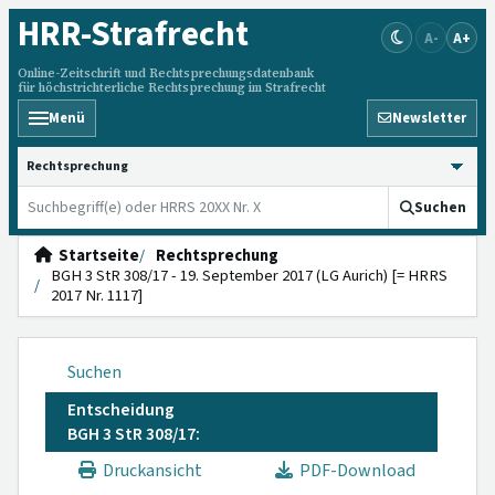
HRR
-Strafrecht
A-
A+
Online-Zeitschrift und Rechtsprechungsdatenbank
für höchstrichterliche Rechtsprechung im Strafrecht
Menü
Newsletter
HRRS durchsuchen
Suchen
Startseite
Rechtsprechung
BGH 3 StR 308/17 - 19. September 2017 (LG Aurich) [= HRRS
2017 Nr. 1117]
Suchen
Entscheidung
BGH 3 StR 308/17:
Druckansicht
PDF-Download