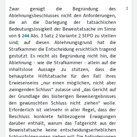
2
Zwar genügt die Begründung des
Ablehnungsbeschlusses nicht den Anforderungen,
die an die Darlegung der tatsächlichen
Bedeutungslosigkeit der Beweistatsache im Sinne
von §
244
Abs. 3 Satz 2 Variante 2 StPO zu stellen
sind; auf diesen Ablehnungsgrund hat die
Strafkammer die Entscheidung ersichtlich tragend
gestützt. Es reicht als Begründung nicht hin, die
Ablehnung - wie die Strafkammer - allein auf die
inhaltslose Aussage zu stützen, dass die
behauptete Hilfstatsache für den Fall ihres
Erwiesenseins „nur einen möglichen, nicht aber
zwingenden Schluss“ zulasse und „das Gericht auf
der Grundlage des bisherigen Beweisergebnisses
den gewünschten Schluss nicht ziehen“ wolle.
Erforderlich ist vielmehr in aller Regel, dass der
Beschluss konkrete fallbezogene Erwägungen
darüber enthält, warum das Tatgericht aus der
Beweistatsache keine entscheidungserheblichen
Schlussfolgerungen ziehen will. Die Anforderungen