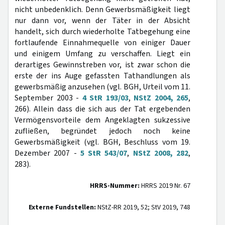
nicht unbedenklich. Denn Gewerbsmäßigkeit liegt
nur dann vor, wenn der Täter in der Absicht
handelt, sich durch wiederholte Tatbegehung eine
fortlaufende Einnahmequelle von einiger Dauer
und einigem Umfang zu verschaffen. Liegt ein
derartiges Gewinnstreben vor, ist zwar schon die
erste der ins Auge gefassten Tathandlungen als
gewerbsmäßig anzusehen (vgl. BGH, Urteil vom 11.
September 2003 -
4 StR 193/03
,
NStZ 2004, 265
,
266). Allein dass die sich aus der Tat ergebenden
Vermögensvorteile dem Angeklagten sukzessive
zufließen, begründet jedoch noch keine
Gewerbsmäßigkeit (vgl. BGH, Beschluss vom 19.
Dezember 2007 -
5 StR 543/07
,
NStZ 2008, 282
,
283).
HRRS-Nummer:
HRRS 2019 Nr. 67
Externe Fundstellen:
NStZ-RR 2019, 52; StV 2019, 748