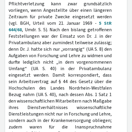
Pflichtverletzung kann zwar grundsätzlich
vorliegen, wenn Angestellte über einen längeren
Zeitraum für private Zwecke eingesetzt werden
(vgl. BGH, Urteil vom 21. Januar 1969 -
5 StR
644/68
, Umdr. S. 5). Nach den bislang getroffenen
Feststellungen war der Einsatz von Dr. J. in der
Privatambulanz aber zumindest teilweise zulässig;
denn Dr. J. hatte sich nur „vorrangig“ (UA S. 8) den
Aufgaben von Forschung und Lehre zu widmen und
durfte lediglich nicht „in dem vorgenommenen
Umfang“ (UA S. 40) in der Privatambulanz
eingesetzt werden. Damit korrespondiert, dass
sein Arbeitsvertrag auf § 44 des Gesetz über die
Hochschulen des Landes Nordrhein-Westfalen
Bezug nahm (UA S. 40), nach dessen Abs. 1 Satz 1
den wissenschaftlichen Mitarbeitern nach Maßgabe
ihres Dienstverhältnisses wissenschaftliche
Dienstleistungen nicht nur in Forschung und Lehre,
sondern auch in der Krankenversorgung obliegen;
zudem waren für die Inanspruchnahme