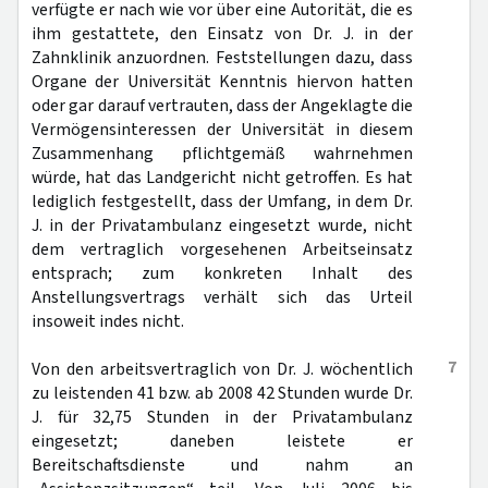
verfügte er nach wie vor über eine Autorität, die es
ihm gestattete, den Einsatz von Dr. J. in der
Zahnklinik anzuordnen. Feststellungen dazu, dass
Organe der Universität Kenntnis hiervon hatten
oder gar darauf vertrauten, dass der Angeklagte die
Vermögensinteressen der Universität in diesem
Zusammenhang pflichtgemäß wahrnehmen
würde, hat das Landgericht nicht getroffen. Es hat
lediglich festgestellt, dass der Umfang, in dem Dr.
J. in der Privatambulanz eingesetzt wurde, nicht
dem vertraglich vorgesehenen Arbeitseinsatz
entsprach; zum konkreten Inhalt des
Anstellungsvertrags verhält sich das Urteil
insoweit indes nicht.
7
Von den arbeitsvertraglich von Dr. J. wöchentlich
zu leistenden 41 bzw. ab 2008 42 Stunden wurde Dr.
J. für 32,75 Stunden in der Privatambulanz
eingesetzt; daneben leistete er
Bereitschaftsdienste und nahm an