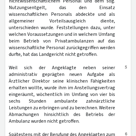
nichtwissenschaftlichem Personal und dem sog.
Nutzungsentgelt, das den Einsatz
wissenschaftlichen Personals abdeckte und als
allgemeiner Vorteilsausgleich diente,
unterschieden wurde. Feststellungen dazu, unter
welchen Voraussetzungen und in welchem Umfang
beim Betrieb von Privatambulanzen auf das
wissenschaftliche Personal zurückgegriffen werden
durfte, hat das Landgericht nicht getroffen.
5
Weil sich der Angeklagte neben seiner
administrativ geprägten neuen Aufgabe als
Ärztlicher Direktor seine klinischen Fähigkeiten
erhalten wollte, wurde ihm im Anstellungsvertrag
eingeräumt, wöchentlich im Umfang von vier bis
sechs Stunden ambulante zahnärztliche
Leistungen zu erbringen und zu berechnen. Weitere
Abmachungen hinsichtlich des Betriebs der
Ambulanz wurden nicht getroffen.
6
Spätestens mit der Berufung des Angeklagten zum