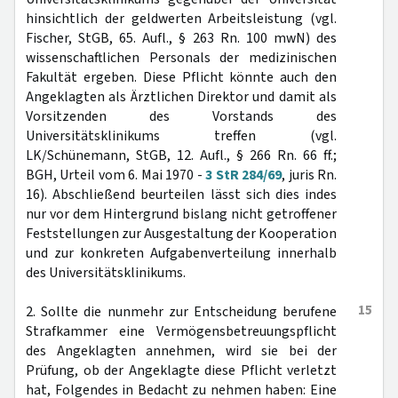
hinsichtlich der geldwerten Arbeitsleistung (vgl.
Fischer, StGB, 65. Aufl., § 263 Rn. 100 mwN) des
wissenschaftlichen Personals der medizinischen
Fakultät ergeben. Diese Pflicht könnte auch den
Angeklagten als Ärztlichen Direktor und damit als
Vorsitzenden des Vorstands des
Universitätsklinikums treffen (vgl.
LK/Schünemann, StGB, 12. Aufl., § 266 Rn. 66 ff.;
BGH, Urteil vom 6. Mai 1970 -
3 StR 284/69
, juris Rn.
16). Abschließend beurteilen lässt sich dies indes
nur vor dem Hintergrund bislang nicht getroffener
Feststellungen zur Ausgestaltung der Kooperation
und zur konkreten Aufgabenverteilung innerhalb
des Universitätsklinikums.
15
2. Sollte die nunmehr zur Entscheidung berufene
Strafkammer eine Vermögensbetreuungspflicht
des Angeklagten annehmen, wird sie bei der
Prüfung, ob der Angeklagte diese Pflicht verletzt
hat, Folgendes in Bedacht zu nehmen haben: Eine