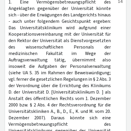
14
1. Eine Vermögensbetreuungspflicht des
Angeklagten gegenüber der Universität könnte
sich - über die Erwägungen des Landgerichts hinaus
- auch unter folgendem Gesichtspunkt ergeben:
Das Universitätsklinikum wird aufgrund einer
Kooperationsvereinbarung mit der Universität für
den Rektor der Universität als Dienstvorgesetzten
des wissenschaftlichen Personals der
medizinischen Fakultät im Wege der
Auftragsverwaltung tätig, übernimmt also
insoweit die Aufgaben der Personalverwaltung
(siehe UA S. 35 im Rahmen der Beweiswürdigung;
vgl. ferner die gesetzlichen Regelungen in § 2 Abs. 3
der Verordnung über die Errichtung des Klinikums
D. der Universität D. [Universitätsklinikum D. ] als
Anstalt des öffentlichen Rechts vom 1. Dezember
2000 bzw. § 2 Abs. 4 der Rechtsverordnung für die
Universitätskliniken A., B., D., E., K. und M. vom 20.
Dezember 2007). Daraus könnte sich eine
Vermögensbetreuungspflicht des
Universitätsklinikums gegenüber der Universität