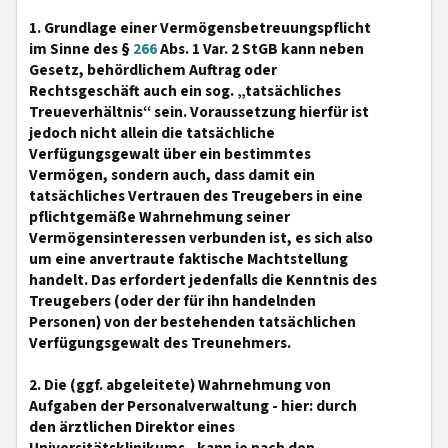
1. Grundlage einer Vermögensbetreuungspflicht
im Sinne des §
266
Abs. 1 Var. 2 StGB kann neben
Gesetz, behördlichem Auftrag oder
Rechtsgeschäft auch ein sog. „tatsächliches
Treueverhältnis“ sein. Voraussetzung hierfür ist
jedoch nicht allein die tatsächliche
Verfügungsgewalt über ein bestimmtes
Vermögen, sondern auch, dass damit ein
tatsächliches Vertrauen des Treugebers in eine
pflichtgemäße Wahrnehmung seiner
Vermögensinteressen verbunden ist, es sich also
um eine anvertraute faktische Machtstellung
handelt. Das erfordert jedenfalls die Kenntnis des
Treugebers (oder der für ihn handelnden
Personen) von der bestehenden tatsächlichen
Verfügungsgewalt des Treunehmers.
2. Die (ggf. abgeleitete) Wahrnehmung von
Aufgaben der Personalverwaltung - hier: durch
den ärztlichen Direktor eines