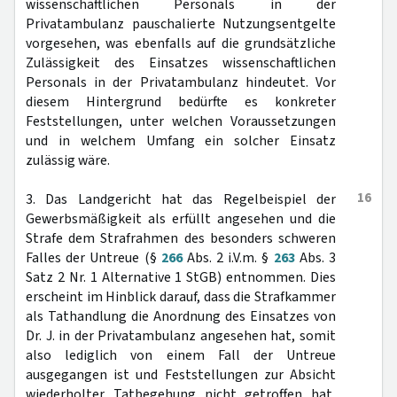
wissenschaftlichen Personals in der
Privatambulanz pauschalierte Nutzungsentgelte
vorgesehen, was ebenfalls auf die grundsätzliche
Zulässigkeit des Einsatzes wissenschaftlichen
Personals in der Privatambulanz hindeutet. Vor
diesem Hintergrund bedürfte es konkreter
Feststellungen, unter welchen Voraussetzungen
und in welchem Umfang ein solcher Einsatz
zulässig wäre.
16
3. Das Landgericht hat das Regelbeispiel der
Gewerbsmäßigkeit als erfüllt angesehen und die
Strafe dem Strafrahmen des besonders schweren
Falles der Untreue (§
266
Abs. 2 i.V.m. §
263
Abs. 3
Satz 2 Nr. 1 Alternative 1 StGB) entnommen. Dies
erscheint im Hinblick darauf, dass die Strafkammer
als Tathandlung die Anordnung des Einsatzes von
Dr. J. in der Privatambulanz angesehen hat, somit
also lediglich von einem Fall der Untreue
ausgegangen ist und Feststellungen zur Absicht
wiederholter Tatbegehung nicht getroffen hat,