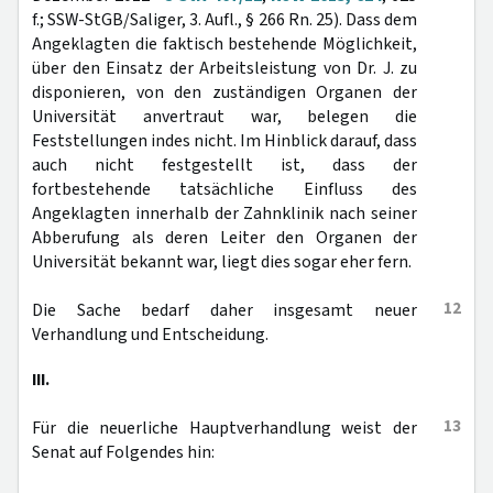
f.; SSW-StGB/Saliger, 3. Aufl., § 266 Rn. 25). Dass dem
Angeklagten die faktisch bestehende Möglichkeit,
über den Einsatz der Arbeitsleistung von Dr. J. zu
disponieren, von den zuständigen Organen der
Universität anvertraut war, belegen die
Feststellungen indes nicht. Im Hinblick darauf, dass
auch nicht festgestellt ist, dass der
fortbestehende tatsächliche Einfluss des
Angeklagten innerhalb der Zahnklinik nach seiner
Abberufung als deren Leiter den Organen der
Universität bekannt war, liegt dies sogar eher fern.
12
Die Sache bedarf daher insgesamt neuer
Verhandlung und Entscheidung.
III.
13
Für die neuerliche Hauptverhandlung weist der
Senat auf Folgendes hin: