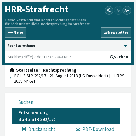
HRR
-Strafrecht
A-
A+
Online-Zeitschrift und Rechtsprechungsdatenbank
für höchstrichterliche Rechtsprechung im Strafrecht
Menü
Newsletter
HRRS durchsuchen
Suchen
Startseite
Rechtsprechung
BGH 3 StR 292/17 - 21. August 2018 (LG Düsseldorf) [= HRRS
2019 Nr. 67]
Suchen
Entscheidung
BGH 3 StR 292/17:
Druckansicht
PDF-Download