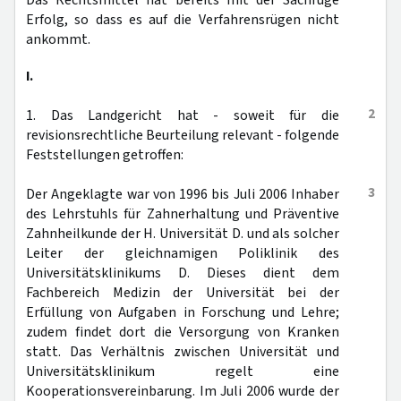
Das Rechtsmittel hat bereits mit der Sachrüge
Erfolg, so dass es auf die Verfahrensrügen nicht
ankommt.
I.
2
1. Das Landgericht hat - soweit für die
revisionsrechtliche Beurteilung relevant - folgende
Feststellungen getroffen:
3
Der Angeklagte war von 1996 bis Juli 2006 Inhaber
des Lehrstuhls für Zahnerhaltung und Präventive
Zahnheilkunde der H. Universität D. und als solcher
Leiter der gleichnamigen Poliklinik des
Universitätsklinikums D. Dieses dient dem
Fachbereich Medizin der Universität bei der
Erfüllung von Aufgaben in Forschung und Lehre;
zudem findet dort die Versorgung von Kranken
statt. Das Verhältnis zwischen Universität und
Universitätsklinikum regelt eine
Kooperationsvereinbarung. Im Juli 2006 wurde der