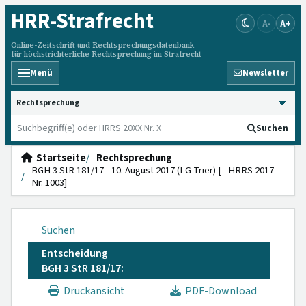
HRR
-Strafrecht
A-
A+
Online-Zeitschrift und Rechtsprechungsdatenbank
für höchstrichterliche Rechtsprechung im Strafrecht
Menü
Newsletter
HRRS durchsuchen
Suchen
Startseite
Rechtsprechung
BGH 3 StR 181/17 - 10. August 2017 (LG Trier) [= HRRS 2017
Nr. 1003]
Suchen
Entscheidung
BGH 3 StR 181/17:
Druckansicht
PDF-Download