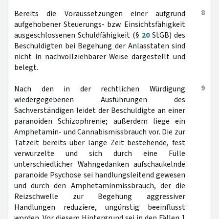
8
Bereits die Voraussetzungen einer aufgrund
aufgehobener Steuerungs- bzw. Einsichtsfähigkeit
ausgeschlossenen Schuldfähigkeit (§
20
StGB) des
Beschuldigten bei Begehung der Anlasstaten sind
nicht in nachvollziehbarer Weise dargestellt und
belegt.
9
Nach den in der rechtlichen Würdigung
wiedergegebenen Ausführungen des
Sachverständigen leidet der Beschuldigte an einer
paranoiden Schizophrenie; außerdem liege ein
Amphetamin- und Cannabismissbrauch vor. Die zur
Tatzeit bereits über lange Zeit bestehende, fest
verwurzelte und sich durch eine Fülle
unterschiedlicher Wahngedanken aufschaukelnde
paranoide Psychose sei handlungsleitend gewesen
und durch den Amphetaminmissbrauch, der die
Reizschwelle zur Begehung aggressiver
Handlungen reduziere, ungünstig beeinflusst
worden. Vor diesem Hintergrund sei in den Fällen 1