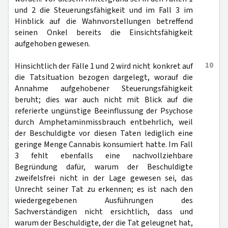
und 2 die Steuerungsfähigkeit und im Fall 3 im
Hinblick auf die Wahnvorstellungen betreffend
seinen Onkel bereits die Einsichtsfähigkeit
aufgehoben gewesen.
10
Hinsichtlich der Fälle 1 und 2 wird nicht konkret auf
die Tatsituation bezogen dargelegt, worauf die
Annahme aufgehobener Steuerungsfähigkeit
beruht; dies war auch nicht mit Blick auf die
referierte ungünstige Beeinflussung der Psychose
durch Amphetaminmissbrauch entbehrlich, weil
der Beschuldigte vor diesen Taten lediglich eine
geringe Menge Cannabis konsumiert hatte. Im Fall
3 fehlt ebenfalls eine nachvollziehbare
Begründung dafür, warum der Beschuldigte
zweifelsfrei nicht in der Lage gewesen sei, das
Unrecht seiner Tat zu erkennen; es ist nach den
wiedergegebenen Ausführungen des
Sachverständigen nicht ersichtlich, dass und
warum der Beschuldigte, der die Tat geleugnet hat,