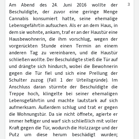
3
Am Abend des 24. Juni 2016 wollte der
Beschuldigte, der zuvor eine geringe Menge
Cannabis konsumiert hatte, seine ehemalige
Lebensgefährtin aufsuchen. Als er an dem Haus, in
dem sie wohnte, ankam, traf er an der Haustür eine
Hausbewohnerin, die ihm vorschlug, wegen der
vorgerückten Stunde einen Termin an einem
anderen Tag zu vereinbaren, und die Haustür
schließen wollte. Der Beschuldigte stieß die Tür auf
und drängte sich hindurch, wobei die Bewohnerin
gegen die Tür fiel und sich eine Prellung der
Schulter zuzog (Fall 1 der Urteilsgründe). Im
Anschluss daran stürmte der Beschuldigte die
Treppe hoch, klingelte bei seiner ehemaligen
Lebensgefährtin und machte lautstark auf sich
aufmerksam. Außerdem schlug und trat er gegen
die Wohnungstür. Da sie nicht öffnete, agierte er
immer heftiger und warf sich schließlich mit voller
Kraft gegen die Tür, wodurch die Holzzarge und der
Putz um diese herum beschädigt wurden;