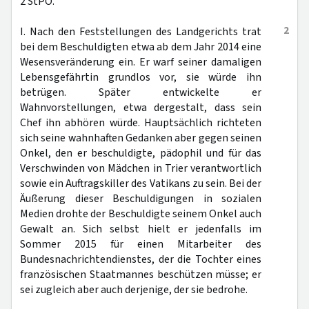
2 StPO.
2
I. Nach den Feststellungen des Landgerichts trat
bei dem Beschuldigten etwa ab dem Jahr 2014 eine
Wesensveränderung ein. Er warf seiner damaligen
Lebensgefährtin grundlos vor, sie würde ihn
betrügen. Später entwickelte er
Wahnvorstellungen, etwa dergestalt, dass sein
Chef ihn abhören würde. Hauptsächlich richteten
sich seine wahnhaften Gedanken aber gegen seinen
Onkel, den er beschuldigte, pädophil und für das
Verschwinden von Mädchen in Trier verantwortlich
sowie ein Auftragskiller des Vatikans zu sein. Bei der
Äußerung dieser Beschuldigungen in sozialen
Medien drohte der Beschuldigte seinem Onkel auch
Gewalt an. Sich selbst hielt er jedenfalls im
Sommer 2015 für einen Mitarbeiter des
Bundesnachrichtendienstes, der die Tochter eines
französischen Staatmannes beschützen müsse; er
sei zugleich aber auch derjenige, der sie bedrohe.