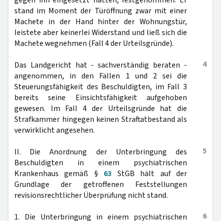
gegen ihn eingesetzt hatten, festgenommen. Er
stand im Moment der Türöffnung zwar mit einer
Machete in der Hand hinter der Wohnungstür,
leistete aber keinerlei Widerstand und ließ sich die
Machete wegnehmen (Fall 4 der Urteilsgründe).
4
Das Landgericht hat - sachverständig beraten -
angenommen, in den Fällen 1 und 2 sei die
Steuerungsfähigkeit des Beschuldigten, im Fall 3
bereits seine Einsichtsfähigkeit aufgehoben
gewesen. Im Fall 4 der Urteilsgründe hat die
Strafkammer hingegen keinen Straftatbestand als
verwirklicht angesehen.
5
II. Die Anordnung der Unterbringung des
Beschuldigten in einem psychiatrischen
Krankenhaus gemäß §
63
StGB hält auf der
Grundlage der getroffenen Feststellungen
revisionsrechtlicher Überprüfung nicht stand.
6
1. Die Unterbringung in einem psychiatrischen