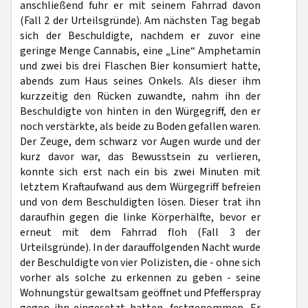
anschließend fuhr er mit seinem Fahrrad davon
(Fall 2 der Urteilsgründe). Am nächsten Tag begab
sich der Beschuldigte, nachdem er zuvor eine
geringe Menge Cannabis, eine „Line“ Amphetamin
und zwei bis drei Flaschen Bier konsumiert hatte,
abends zum Haus seines Onkels. Als dieser ihm
kurzzeitig den Rücken zuwandte, nahm ihn der
Beschuldigte von hinten in den Würgegriff, den er
noch verstärkte, als beide zu Boden gefallen waren.
Der Zeuge, dem schwarz vor Augen wurde und der
kurz davor war, das Bewusstsein zu verlieren,
konnte sich erst nach ein bis zwei Minuten mit
letztem Kraftaufwand aus dem Würgegriff befreien
und von dem Beschuldigten lösen. Dieser trat ihn
daraufhin gegen die linke Körperhälfte, bevor er
erneut mit dem Fahrrad floh (Fall 3 der
Urteilsgründe). In der darauffolgenden Nacht wurde
der Beschuldigte von vier Polizisten, die - ohne sich
vorher als solche zu erkennen zu geben - seine
Wohnungstür gewaltsam geöffnet und Pfefferspray