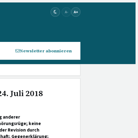
A-
A+
Newsletter abonnieren
4. Juli 2018
g anderer
hörungsrüge; keine
der Revision durch
chaft; Gegenerklärung;