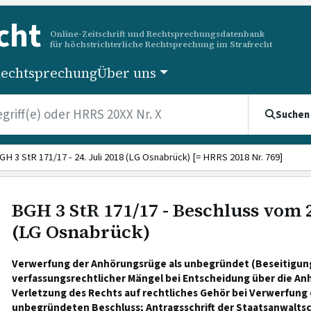
cht
Online-Zeitschrift und Rechtsprechungsdatenbank
für höchstrichterliche Rechtsprechung im Strafrecht
echtsprechung
Über uns
Suchen
GH 3 StR 171/17 - 24. Juli 2018 (LG Osnabrück) [= HRRS 2018 Nr. 769]
BGH 3 StR 171/17 - Beschluss vom 2
(LG Osnabrück)
Verwerfung der Anhörungsrüge als unbegründet (Beseitigun
verfassungsrechtlicher Mängel bei Entscheidung über die An
Verletzung des Rechts auf rechtliches Gehör bei Verwerfung 
unbegründeten Beschluss; Antragsschrift der Staatsanwalts