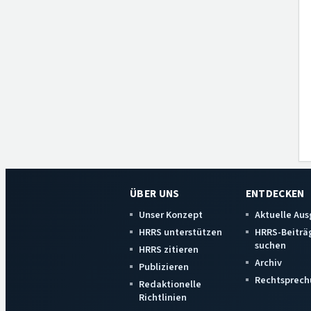
ÜBER UNS
ENTDECKEN
Unser Konzept
Aktuelle Au
HRRS unterstützen
HRRS-Beiträ
suchen
HRRS zitieren
Archiv
Publizieren
Rechtsprech
Redaktionelle
Richtlinien