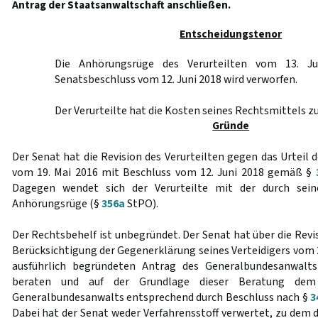
Antrag der Staatsanwaltschaft anschließen.
Entscheidungstenor
Die Anhörungsrüge des Verurteilten vom 13. J
Senatsbeschluss vom 12. Juni 2018 wird verworfen.
Der Verurteilte hat die Kosten seines Rechtsmittels zu
Gründe
Der Senat hat die Revision des Verurteilten gegen das Urteil
vom 19. Mai 2016 mit Beschluss vom 12. Juni 2018 gemäß §
Dagegen wendet sich der Verurteilte mit der durch sein
Anhörungsrüge (§
356a
StPO).
Der Rechtsbehelf ist unbegründet. Der Senat hat über die Rev
Berücksichtigung der Gegenerklärung seines Verteidigers vom
ausführlich begründeten Antrag des Generalbundesanwal
beraten und auf der Grundlage dieser Beratung de
Generalbundesanwalts entsprechend durch Beschluss nach §
3
Dabei hat der Senat weder Verfahrensstoff verwertet, zu dem d