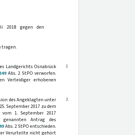
uli 2018 gegen den
 tragen.
1
 des Landgerichts Osnabrück
349
Abs. 2 StPO verworfen.
en Verteidiger erhobenen
2
ision des Angeklagten unter
 25. September 2017 zu dem
ts vom 1. September 2017
m genannten Antrag des
49
Abs. 2 StPO entschieden.
er Verurteilte nicht gehört