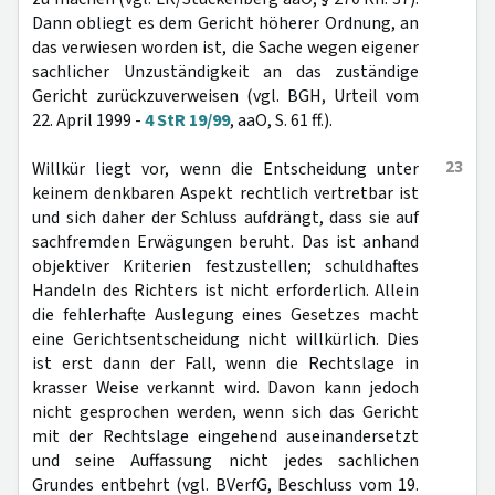
Dann obliegt es dem Gericht höherer Ordnung, an
das verwiesen worden ist, die Sache wegen eigener
sachlicher Unzuständigkeit an das zuständige
Gericht zurückzuverweisen (vgl. BGH, Urteil vom
22. April 1999 -
4 StR 19/99
, aaO, S. 61 ff.).
23
Willkür liegt vor, wenn die Entscheidung unter
keinem denkbaren Aspekt rechtlich vertretbar ist
und sich daher der Schluss aufdrängt, dass sie auf
sachfremden Erwägungen beruht. Das ist anhand
objektiver Kriterien festzustellen; schuldhaftes
Handeln des Richters ist nicht erforderlich. Allein
die fehlerhafte Auslegung eines Gesetzes macht
eine Gerichtsentscheidung nicht willkürlich. Dies
ist erst dann der Fall, wenn die Rechtslage in
krasser Weise verkannt wird. Davon kann jedoch
nicht gesprochen werden, wenn sich das Gericht
mit der Rechtslage eingehend auseinandersetzt
und seine Auffassung nicht jedes sachlichen
Grundes entbehrt (vgl. BVerfG, Beschluss vom 19.