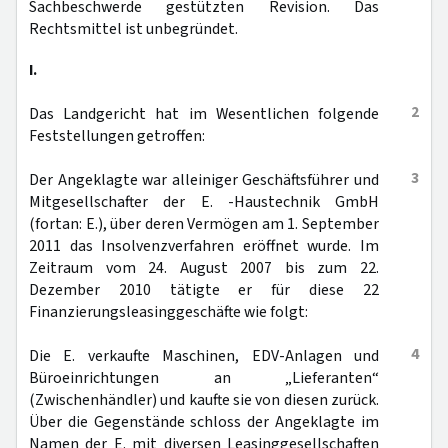
Sachbeschwerde gestützten Revision. Das
Rechtsmittel ist unbegründet.
I.
2
Das Landgericht hat im Wesentlichen folgende
Feststellungen getroffen:
3
Der Angeklagte war alleiniger Geschäftsführer und
Mitgesellschafter der E. -Haustechnik GmbH
(fortan: E.), über deren Vermögen am 1. September
2011 das Insolvenzverfahren eröffnet wurde. Im
Zeitraum vom 24. August 2007 bis zum 22.
Dezember 2010 tätigte er für diese 22
Finanzierungsleasinggeschäfte wie folgt:
4
Die E. verkaufte Maschinen, EDV-Anlagen und
Büroeinrichtungen an „Lieferanten“
(Zwischenhändler) und kaufte sie von diesen zurück.
Über die Gegenstände schloss der Angeklagte im
Namen der E. mit diversen Leasinggesellschaften