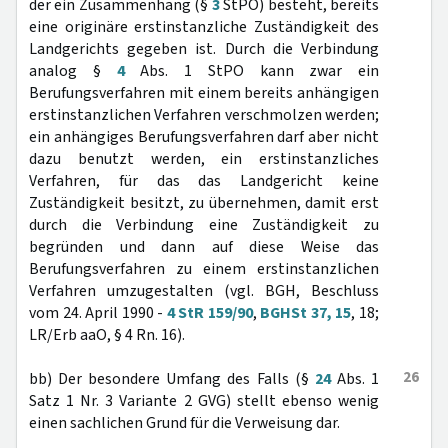
der ein Zusammenhang (§
3
StPO) besteht, bereits
eine originäre erstinstanzliche Zuständigkeit des
Landgerichts gegeben ist. Durch die Verbindung
analog §
4
Abs. 1 StPO kann zwar ein
Berufungsverfahren mit einem bereits anhängigen
erstinstanzlichen Verfahren verschmolzen werden;
ein anhängiges Berufungsverfahren darf aber nicht
dazu benutzt werden, ein erstinstanzliches
Verfahren, für das das Landgericht keine
Zuständigkeit besitzt, zu übernehmen, damit erst
durch die Verbindung eine Zuständigkeit zu
begründen und dann auf diese Weise das
Berufungsverfahren zu einem erstinstanzlichen
Verfahren umzugestalten (vgl. BGH, Beschluss
vom 24. April 1990 -
4 StR 159/90
,
BGHSt 37, 15
, 18;
LR/Erb aaO, § 4 Rn. 16).
26
bb) Der besondere Umfang des Falls (§
24
Abs. 1
Satz 1 Nr. 3 Variante 2 GVG) stellt ebenso wenig
einen sachlichen Grund für die Verweisung dar.