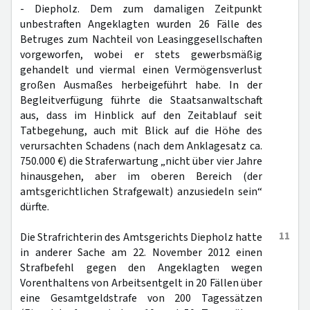
- Diepholz. Dem zum damaligen Zeitpunkt
unbestraften Angeklagten wurden 26 Fälle des
Betruges zum Nachteil von Leasinggesellschaften
vorgeworfen, wobei er stets gewerbsmäßig
gehandelt und viermal einen Vermögensverlust
großen Ausmaßes herbeigeführt habe. In der
Begleitverfügung führte die Staatsanwaltschaft
aus, dass im Hinblick auf den Zeitablauf seit
Tatbegehung, auch mit Blick auf die Höhe des
verursachten Schadens (nach dem Anklagesatz ca.
750.000 €) die Straferwartung „nicht über vier Jahre
hinausgehen, aber im oberen Bereich (der
amtsgerichtlichen Strafgewalt) anzusiedeln sein“
dürfte.
11
Die Strafrichterin des Amtsgerichts Diepholz hatte
in anderer Sache am 22. November 2012 einen
Strafbefehl gegen den Angeklagten wegen
Vorenthaltens von Arbeitsentgelt in 20 Fällen über
eine Gesamtgeldstrafe von 200 Tagessätzen