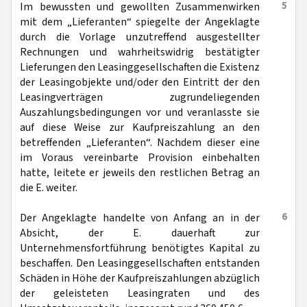
5
Im bewussten und gewollten Zusammenwirken
mit dem „Lieferanten“ spiegelte der Angeklagte
durch die Vorlage unzutreffend ausgestellter
Rechnungen und wahrheitswidrig bestätigter
Lieferungen den Leasinggesellschaften die Existenz
der Leasingobjekte und/oder den Eintritt der den
Leasingverträgen zugrundeliegenden
Auszahlungsbedingungen vor und veranlasste sie
auf diese Weise zur Kaufpreiszahlung an den
betreffenden „Lieferanten“. Nachdem dieser eine
im Voraus vereinbarte Provision einbehalten
hatte, leitete er jeweils den restlichen Betrag an
die E. weiter.
6
Der Angeklagte handelte von Anfang an in der
Absicht, der E. dauerhaft zur
Unternehmensfortführung benötigtes Kapital zu
beschaffen. Den Leasinggesellschaften entstanden
Schäden in Höhe der Kaufpreiszahlungen abzüglich
der geleisteten Leasingraten und des