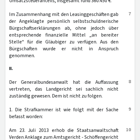
Umsatzsteueranteils, insgesamt rund 360.450 €.
7
Im Zusammenhang mit den Leasinggeschäften gab
der Angeklagte persönlich selbstschuldnerische
Bürgschaftserklärungen ab, ohne jedoch über
entsprechende finanzielle Mittel „an bereiter
Stelle“ für die Gläubiger zu verfügen. Aus den
Bürgschaften wurde er nicht in Anspruch
genommen.
II.
8
Der Generalbundesanwalt hat die Auffassung
vertreten, das Landgericht sei sachlich nicht
zuständig gewesen. Dem ist nicht zu folgen.
9
1. Die Strafkammer ist wie folgt mit der Sache
befasst worden:
10
Am 23. Juli 2013 erhob die Staatsanwaltschaft
Verden Anklage zum Amtsgericht - Schöffengericht