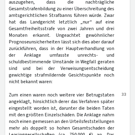
auszugehen, dass die nachträgliche
Gesamtstrafenbildung zu einer Überschreitung des
amtsgerichtlichen Strafbanns führen würde. Zwar
hat das Landgericht letztlich „nur“ auf eine
Gesamtfreiheitsstrafe von zwei Jahren und drei
Monaten erkannt. Ungeachtet gewöhnlicher
Prognoseunsicherheiten lässt sich dies aber darauf
zurückführen, dass in der Hauptverhandlung von
der Anklage umfasste unrechts- und
schuldbestimmende Umstände in Wegfall geraten
sind und bei der Verweisungsentscheidung
gewichtige strafmildernde Gesichtspunkte noch
nicht bekannt waren:
33
Zum einen waren noch weitere vier Betrugstaten
angeklagt, hinsichtlich derer das Verfahren später
eingestellt worden ist, darunter die beiden Taten
mit den größten Einzelschäden. Die Anklage nahm
noch einen gemessen an den Urteilsfeststellungen
mehr als doppelt so hohen Gesamtschaden der
Leasinggesellschaften (ca. 750.000 €) an. Das