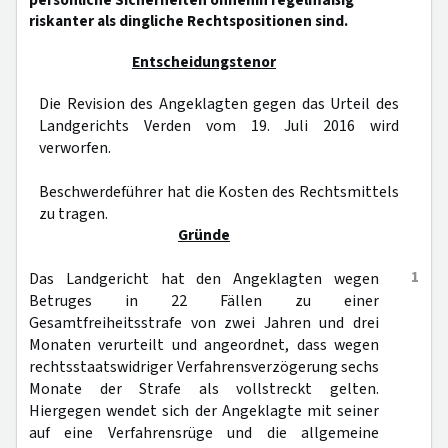
persönliche Sicherheiten ohnehin regelmäßig
riskanter als dingliche Rechtspositionen sind.
Entscheidungstenor
Die Revision des Angeklagten gegen das Urteil des
Landgerichts Verden vom 19. Juli 2016 wird
verworfen.
Beschwerdeführer hat die Kosten des Rechtsmittels
zu tragen.
Gründe
1
Das Landgericht hat den Angeklagten wegen
Betruges in 22 Fällen zu einer
Gesamtfreiheitsstrafe von zwei Jahren und drei
Monaten verurteilt und angeordnet, dass wegen
rechtsstaatswidriger Verfahrensverzögerung sechs
Monate der Strafe als vollstreckt gelten.
Hiergegen wendet sich der Angeklagte mit seiner
auf eine Verfahrensrüge und die allgemeine