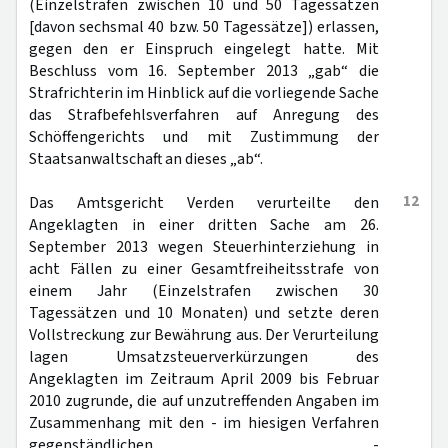
(Einzelstrafen zwischen 10 und 50 Tagessätzen
[davon sechsmal 40 bzw. 50 Tagessätze]) erlassen,
gegen den er Einspruch eingelegt hatte. Mit
Beschluss vom 16. September 2013 „gab“ die
Strafrichterin im Hinblick auf die vorliegende Sache
das Strafbefehlsverfahren auf Anregung des
Schöffengerichts und mit Zustimmung der
Staatsanwaltschaft an dieses „ab“.
12
Das Amtsgericht Verden verurteilte den
Angeklagten in einer dritten Sache am 26.
September 2013 wegen Steuerhinterziehung in
acht Fällen zu einer Gesamtfreiheitsstrafe von
einem Jahr (Einzelstrafen zwischen 30
Tagessätzen und 10 Monaten) und setzte deren
Vollstreckung zur Bewährung aus. Der Verurteilung
lagen Umsatzsteuerverkürzungen des
Angeklagten im Zeitraum April 2009 bis Februar
2010 zugrunde, die auf unzutreffenden Angaben im
Zusammenhang mit den - im hiesigen Verfahren
gegenständlichen -