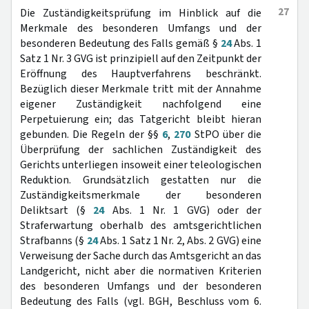
27
Die Zuständigkeitsprüfung im Hinblick auf die
Merkmale des besonderen Umfangs und der
besonderen Bedeutung des Falls gemäß §
24
Abs. 1
Satz 1 Nr. 3 GVG ist prinzipiell auf den Zeitpunkt der
Eröffnung des Hauptverfahrens beschränkt.
Bezüglich dieser Merkmale tritt mit der Annahme
eigener Zuständigkeit nachfolgend eine
Perpetuierung ein; das Tatgericht bleibt hieran
gebunden. Die Regeln der §§
6
,
270
StPO über die
Überprüfung der sachlichen Zuständigkeit des
Gerichts unterliegen insoweit einer teleologischen
Reduktion. Grundsätzlich gestatten nur die
Zuständigkeitsmerkmale der besonderen
Deliktsart (§
24
Abs. 1 Nr. 1 GVG) oder der
Straferwartung oberhalb des amtsgerichtlichen
Strafbanns (§
24
Abs. 1 Satz 1 Nr. 2, Abs. 2 GVG) eine
Verweisung der Sache durch das Amtsgericht an das
Landgericht, nicht aber die normativen Kriterien
des besonderen Umfangs und der besonderen
Bedeutung des Falls (vgl. BGH, Beschluss vom 6.