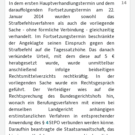
14
In dem ersten Hauptverhandlungstermin und dem
darauffolgenden Fortsetzungstermin am 22.
Januar 2014 wurden sowohl das
Strafbefehlsverfahren als auch die vorliegende
Sache - ohne förmliche Verbindung - gleichzeitig
verhandelt. Im Fortsetzungstermin beschränkte
der Angeklagte seinen Einspruch gegen den
Strafbefehl auf die Tagessatzhöhe. Das danach
verkündete Urteil, mit dem diese auf 5 €
herabgesetzt wurde, wurde unmittelbar
anschließend infolge beidseitigen
Rechtsmittelverzichts rechtkräftig. In der
vorliegenden Sache wurde ein Rechtsgespräch
geführt. Der Verteidiger wies auf die
Rechtsprechung des Bundesgerichtshofs hin,
wonach ein Berufungsverfahren mit einem bei
demselben Landgericht anhängigen
erstinstanzlichen Verfahren in entsprechender
Anwendung des §
4
StPO verbunden werden könne.
Daraufhin beantragte die Staatsanwaltschaft, das