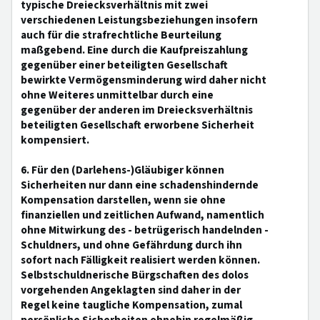
typische Dreiecksverhältnis mit zwei
verschiedenen Leistungsbeziehungen insofern
auch für die strafrechtliche Beurteilung
maßgebend. Eine durch die Kaufpreiszahlung
gegenüber einer beteiligten Gesellschaft
bewirkte Vermögensminderung wird daher nicht
ohne Weiteres unmittelbar durch eine
gegenüber der anderen im Dreiecksverhältnis
beteiligten Gesellschaft erworbene Sicherheit
kompensiert.
6. Für den (Darlehens-)Gläubiger können
Sicherheiten nur dann eine schadenshindernde
Kompensation darstellen, wenn sie ohne
finanziellen und zeitlichen Aufwand, namentlich
ohne Mitwirkung des - betrügerisch handelnden -
Schuldners, und ohne Gefährdung durch ihn
sofort nach Fälligkeit realisiert werden können.
Selbstschuldnerische Bürgschaften des dolos
vorgehenden Angeklagten sind daher in der
Regel keine taugliche Kompensation, zumal