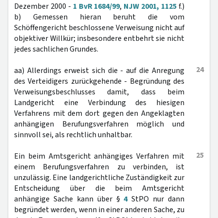
Dezember 2000 -
1 BvR 1684/99
,
NJW 2001, 1125
f.)
b) Gemessen hieran beruht die vom
Schöffengericht beschlossene Verweisung nicht auf
objektiver Willkür; insbesondere entbehrt sie nicht
jedes sachlichen Grundes.
24
aa) Allerdings erweist sich die - auf die Anregung
des Verteidigers zurückgehende - Begründung des
Verweisungsbeschlusses damit, dass beim
Landgericht eine Verbindung des hiesigen
Verfahrens mit dem dort gegen den Angeklagten
anhängigen Berufungsverfahren möglich und
sinnvoll sei, als rechtlich unhaltbar.
25
Ein beim Amtsgericht anhängiges Verfahren mit
einem Berufungsverfahren zu verbinden, ist
unzulässig. Eine landgerichtliche Zuständigkeit zur
Entscheidung über die beim Amtsgericht
anhängige Sache kann über §
4
StPO nur dann
begründet werden, wenn in einer anderen Sache, zu