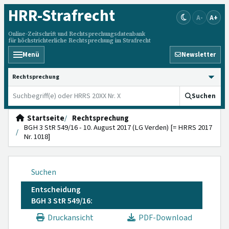
HRR
-Strafrecht
A-
A+
Online-Zeitschrift und Rechtsprechungsdatenbank
für höchstrichterliche Rechtsprechung im Strafrecht
Menü
Newsletter
HRRS durchsuchen
Suchen
Startseite
Rechtsprechung
BGH 3 StR 549/16 - 10. August 2017 (LG Verden) [= HRRS 2017
Nr. 1018]
Suchen
Entscheidung
BGH 3 StR 549/16:
Druckansicht
PDF-Download