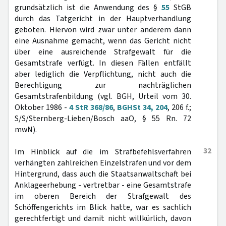
grundsätzlich ist die Anwendung des §
55
StGB
durch das Tatgericht in der Hauptverhandlung
geboten. Hiervon wird zwar unter anderem dann
eine Ausnahme gemacht, wenn das Gericht nicht
über eine ausreichende Strafgewalt für die
Gesamtstrafe verfügt. In diesen Fällen entfällt
aber lediglich die Verpflichtung, nicht auch die
Berechtigung zur nachträglichen
Gesamtstrafenbildung (vgl. BGH, Urteil vom 30.
Oktober 1986 -
4 StR 368/86
,
BGHSt 34, 204
, 206 f.;
S/S/Sternberg-Lieben/Bosch aaO, § 55 Rn. 72
mwN).
32
Im Hinblick auf die im Strafbefehlsverfahren
verhängten zahlreichen Einzelstrafen und vor dem
Hintergrund, dass auch die Staatsanwaltschaft bei
Anklageerhebung - vertretbar - eine Gesamtstrafe
im oberen Bereich der Strafgewalt des
Schöffengerichts im Blick hatte, war es sachlich
gerechtfertigt und damit nicht willkürlich, davon