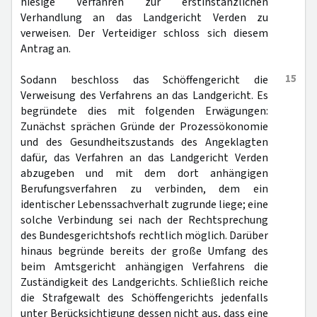
hiesige Verfahren zur erstinstanzlichen
Verhandlung an das Landgericht Verden zu
verweisen. Der Verteidiger schloss sich diesem
Antrag an.
15
Sodann beschloss das Schöffengericht die
Verweisung des Verfahrens an das Landgericht. Es
begründete dies mit folgenden Erwägungen:
Zunächst sprächen Gründe der Prozessökonomie
und des Gesundheitszustands des Angeklagten
dafür, das Verfahren an das Landgericht Verden
abzugeben und mit dem dort anhängigen
Berufungsverfahren zu verbinden, dem ein
identischer Lebenssachverhalt zugrunde liege; eine
solche Verbindung sei nach der Rechtsprechung
des Bundesgerichtshofs rechtlich möglich. Darüber
hinaus begründe bereits der große Umfang des
beim Amtsgericht anhängigen Verfahrens die
Zuständigkeit des Landgerichts. Schließlich reiche
die Strafgewalt des Schöffengerichts jedenfalls
unter Berücksichtigung dessen nicht aus, dass eine