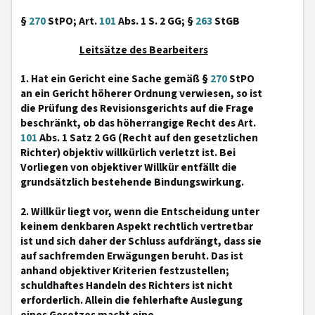
§
270
StPO; Art.
101
Abs. 1 S. 2 GG; §
263
StGB
Leitsätze des Bearbeiters
1. Hat ein Gericht eine Sache gemäß §
270
StPO
an ein Gericht höherer Ordnung verwiesen, so ist
die Prüfung des Revisionsgerichts auf die Frage
beschränkt, ob das höherrangige Recht des Art.
101
Abs. 1 Satz 2 GG (Recht auf den gesetzlichen
Richter) objektiv willkürlich verletzt ist. Bei
Vorliegen von objektiver Willkür entfällt die
grundsätzlich bestehende Bindungswirkung.
2. Willkür liegt vor, wenn die Entscheidung unter
keinem denkbaren Aspekt rechtlich vertretbar
ist und sich daher der Schluss aufdrängt, dass sie
auf sachfremden Erwägungen beruht. Das ist
anhand objektiver Kriterien festzustellen;
schuldhaftes Handeln des Richters ist nicht
erforderlich. Allein die fehlerhafte Auslegung