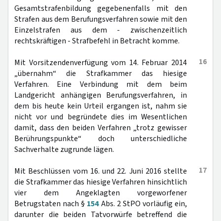
Gesamtstrafenbildung gegebenenfalls mit den
Strafen aus dem Berufungsverfahren sowie mit den
Einzelstrafen aus dem - zwischenzeitlich
rechtskräftigen - Strafbefehl in Betracht komme.
16
Mit Vorsitzendenverfügung vom 14. Februar 2014
„übernahm“ die Strafkammer das hiesige
Verfahren. Eine Verbindung mit dem beim
Landgericht anhängigen Berufungsverfahren, in
dem bis heute kein Urteil ergangen ist, nahm sie
nicht vor und begründete dies im Wesentlichen
damit, dass den beiden Verfahren „trotz gewisser
Berührungspunkte“ doch unterschiedliche
Sachverhalte zugrunde lägen.
17
Mit Beschlüssen vom 16. und 22. Juni 2016 stellte
die Strafkammer das hiesige Verfahren hinsichtlich
vier dem Angeklagten vorgeworfener
Betrugstaten nach §
154
Abs. 2 StPO vorläufig ein,
darunter die beiden Tatvorwürfe betreffend die