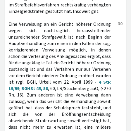
im Strafbefehlsverfahren rechtskräftig verhängten
Einzelgeldstrafen gestützt hat. Insoweit gilt:
30
Eine Verweisung an ein Gericht höherer Ordnung
wegen sich nachträglich herausstellender
unzureichender Strafgewalt ist nach Beginn der
Hauptverhandlung zum einen in den Fällen der sog.
korrigierenden Verweisung möglich, in denen
schon die Verlesung des Anklagesatzes ergibt, dass
für die angeklagte Tat ein Gericht höherer Ordnung
zuständig ist und das Verfahren nur aus Versehen
vor dem Gericht niederer Ordnung eröffnet worden
ist (vgl. BGH, Urteil vom 22. April 1999 -
4 StR
19/99
,
BGHSt 45, 58
, 60; LR/Stuckenberg aaO, § 270
Rn. 16). Zum anderen ist eine Verweisung dann
zulässig, wenn das Gericht die Verhandlung soweit
geführt hat, dass der Schuldspruch feststeht, und
sich die von der Eröffnungsentscheidung
abweichende Straferwartung soweit verfestigt hat,
dass nicht mehr zu erwarten ist, eine mildere