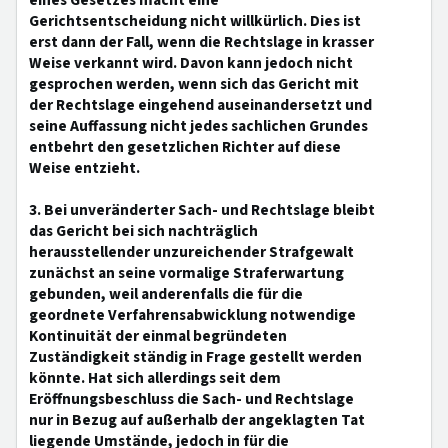
eines Gesetzes macht eine
Gerichtsentscheidung nicht willkürlich. Dies ist
erst dann der Fall, wenn die Rechtslage in krasser
Weise verkannt wird. Davon kann jedoch nicht
gesprochen werden, wenn sich das Gericht mit
der Rechtslage eingehend auseinandersetzt und
seine Auffassung nicht jedes sachlichen Grundes
entbehrt den gesetzlichen Richter auf diese
Weise entzieht.
3. Bei unveränderter Sach- und Rechtslage bleibt
das Gericht bei sich nachträglich
herausstellender unzureichender Strafgewalt
zunächst an seine vormalige Straferwartung
gebunden, weil anderenfalls die für die
geordnete Verfahrensabwicklung notwendige
Kontinuität der einmal begründeten
Zuständigkeit ständig in Frage gestellt werden
könnte. Hat sich allerdings seit dem
Eröffnungsbeschluss die Sach- und Rechtslage
nur in Bezug auf außerhalb der angeklagten Tat
liegende Umstände, jedoch in für die