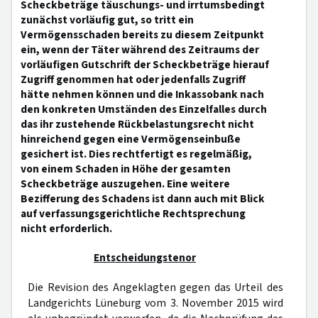
Scheckbeträge täuschungs- und irrtumsbedingt
zunächst vorläufig gut, so tritt ein
Vermögensschaden bereits zu diesem Zeitpunkt
ein, wenn der Täter während des Zeitraums der
vorläufigen Gutschrift der Scheckbeträge hierauf
Zugriff genommen hat oder jedenfalls Zugriff
hätte nehmen können und die Inkassobank nach
den konkreten Umständen des Einzelfalles durch
das ihr zustehende Rückbelastungsrecht nicht
hinreichend gegen eine Vermögenseinbuße
gesichert ist. Dies rechtfertigt es regelmäßig,
von einem Schaden in Höhe der gesamten
Scheckbeträge auszugehen. Eine weitere
Bezifferung des Schadens ist dann auch mit Blick
auf verfassungsgerichtliche Rechtsprechung
nicht erforderlich.
Entscheidungstenor
Die Revision des Angeklagten gegen das Urteil des
Landgerichts Lüneburg vom 3. November 2015 wird