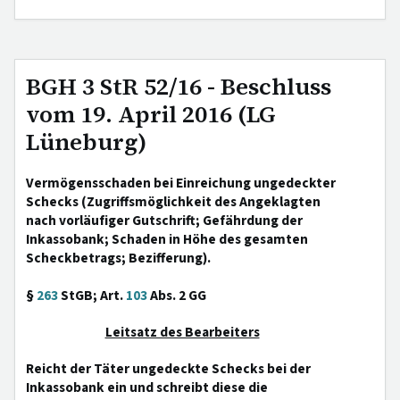
BGH 3 StR 52/16 - Beschluss
vom 19. April 2016 (LG
Lüneburg)
Vermögensschaden bei Einreichung ungedeckter
Schecks (Zugriffsmöglichkeit des Angeklagten
nach vorläufiger Gutschrift; Gefährdung der
Inkassobank; Schaden in Höhe des gesamten
Scheckbetrags; Bezifferung).
§
263
StGB; Art.
103
Abs. 2 GG
Leitsatz des Bearbeiters
Reicht der Täter ungedeckte Schecks bei der
Inkassobank ein und schreibt diese die