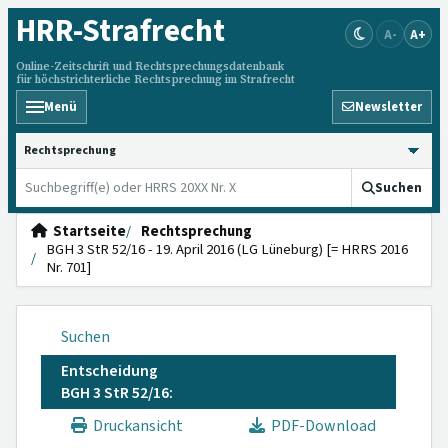
HRR
-Strafrecht
A-
A+
Online-Zeitschrift und Rechtsprechungsdatenbank
für höchstrichterliche Rechtsprechung im Strafrecht
Menü
Newsletter
HRRS durchsuchen
Suchen
Startseite
Rechtsprechung
BGH 3 StR 52/16 - 19. April 2016 (LG Lüneburg) [= HRRS 2016
Nr. 701]
Suchen
Entscheidung
BGH 3 StR 52/16:
Druckansicht
PDF-Download