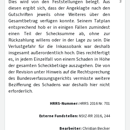
3
Dies wird von den Feststellungen belegt. Aus
diesen ergibt sich, dass der Angeklagte nach den
Gutschriften jeweils ohne Weiteres über den
Gesamtbetrag verfügen konnte. Seinem Tatplan
entsprechend hob er in einigen Fällen zumindest
einen Teil der Schecksumme ab, ohne zur
Rückzahlung willens oder in der Lage zu sein. Die
Verlustgefahr für die Inkassobank war deshalb
insgesamt außerordentlich hoch. Dies rechtfertigt
es, in jedem Einzelfall von einem Schaden in Höhe
der gesamten Scheckbeträge auszugehen. Die von
der Revision unter Hinweis auf die Rechtsprechung
des Bundesverfassungsgerichts vermisste weitere
Bezifferung des Schadens war deshalb hier nicht
erforderlich.
HRRS-Nummer:
HRRS 2016 Nr. 701
Externe Fundstellen:
NStZ-RR 2016, 244
Bearbeiter:
Christian Becker