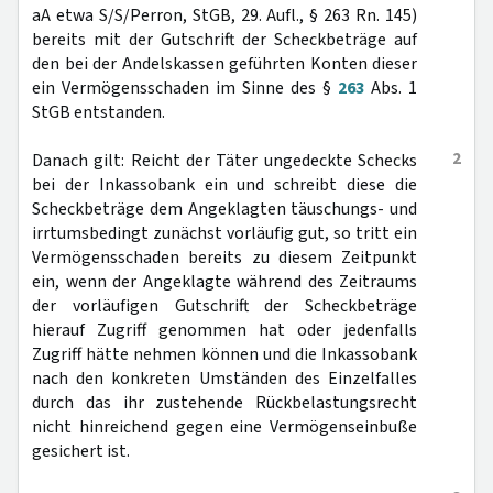
aA etwa S/S/Perron, StGB, 29. Aufl., § 263 Rn. 145)
bereits mit der Gutschrift der Scheckbeträge auf
den bei der Andelskassen geführten Konten dieser
ein Vermögensschaden im Sinne des §
263
Abs. 1
StGB entstanden.
2
Danach gilt: Reicht der Täter ungedeckte Schecks
bei der Inkassobank ein und schreibt diese die
Scheckbeträge dem Angeklagten täuschungs- und
irrtumsbedingt zunächst vorläufig gut, so tritt ein
Vermögensschaden bereits zu diesem Zeitpunkt
ein, wenn der Angeklagte während des Zeitraums
der vorläufigen Gutschrift der Scheckbeträge
hierauf Zugriff genommen hat oder jedenfalls
Zugriff hätte nehmen können und die Inkassobank
nach den konkreten Umständen des Einzelfalles
durch das ihr zustehende Rückbelastungsrecht
nicht hinreichend gegen eine Vermögenseinbuße
gesichert ist.