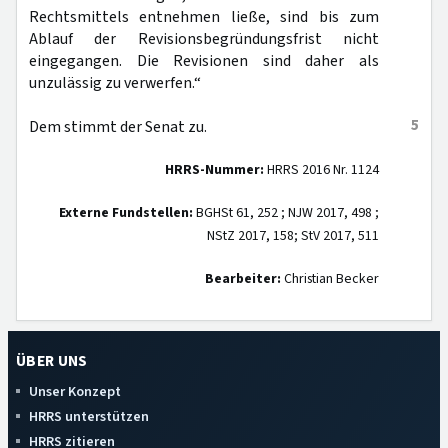
Rechtsmittels entnehmen ließe, sind bis zum
Ablauf der Revisionsbegründungsfrist nicht
eingegangen. Die Revisionen sind daher als
unzulässig zu verwerfen.“
5
Dem stimmt der Senat zu.
HRRS-Nummer:
HRRS 2016 Nr. 1124
Externe Fundstellen:
BGHSt 61, 252 ; NJW 2017, 498 ;
NStZ 2017, 158; StV 2017, 511
Bearbeiter:
Christian Becker
ÜBER UNS
Unser Konzept
HRRS unterstützen
HRRS zitieren