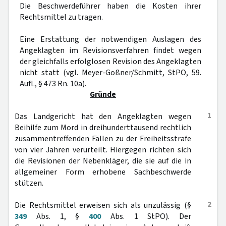
Die Beschwerdeführer haben die Kosten ihrer
Rechtsmittel zu tragen.
Eine Erstattung der notwendigen Auslagen des
Angeklagten im Revisionsverfahren findet wegen
der gleichfalls erfolglosen Revision des Angeklagten
nicht statt (vgl. Meyer-Goßner/Schmitt, StPO, 59.
Aufl., § 473 Rn. 10a).
Gründe
1
Das Landgericht hat den Angeklagten wegen
Beihilfe zum Mord in dreihunderttausend rechtlich
zusammentreffenden Fällen zu der Freiheitsstrafe
von vier Jahren verurteilt. Hiergegen richten sich
die Revisionen der Nebenkläger, die sie auf die in
allgemeiner Form erhobene Sachbeschwerde
stützen.
2
Die Rechtsmittel erweisen sich als unzulässig (§
349
Abs. 1, §
400
Abs. 1 StPO). Der