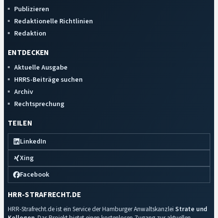
Publizieren
Redaktionelle Richtlinien
Redaktion
ENTDECKEN
Aktuelle Ausgabe
HRRS-Beiträge suchen
Archiv
Rechtsprechung
TEILEN
LinkedIn
Xing
Facebook
HRR-STRAFRECHT.DE
HRR-Strafrecht.de ist ein Service der Hamburger Anwaltskanzlei
Strate und
Kollegen
. Das Projekt bietet einen kostenlosen Zugang zur aktuellen