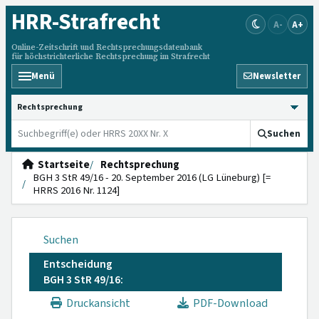
HRR
-Strafrecht
A-
A+
Online-Zeitschrift und Rechtsprechungsdatenbank
für höchstrichterliche Rechtsprechung im Strafrecht
Menü
Newsletter
HRRS durchsuchen
Suchen
Startseite
Rechtsprechung
BGH 3 StR 49/16 - 20. September 2016 (LG Lüneburg) [=
HRRS 2016 Nr. 1124]
Suchen
Entscheidung
BGH 3 StR 49/16:
Druckansicht
PDF-Download