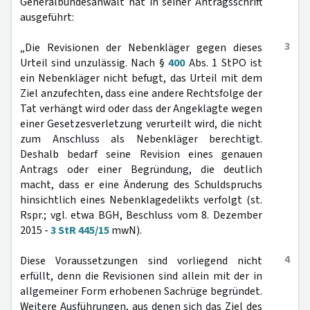
Generalbundesanwalt hat in seiner Antragsschrift
ausgeführt:
3
„Die Revisionen der Nebenkläger gegen dieses
Urteil sind unzulässig. Nach §
400
Abs. 1 StPO ist
ein Nebenkläger nicht befugt, das Urteil mit dem
Ziel anzufechten, dass eine andere Rechtsfolge der
Tat verhängt wird oder dass der Angeklagte wegen
einer Gesetzesverletzung verurteilt wird, die nicht
zum Anschluss als Nebenkläger berechtigt.
Deshalb bedarf seine Revision eines genauen
Antrags oder einer Begründung, die deutlich
macht, dass er eine Änderung des Schuldspruchs
hinsichtlich eines Nebenklagedelikts verfolgt (st.
Rspr.; vgl. etwa BGH, Beschluss vom 8. Dezember
2015 -
3 StR 445/15
mwN).
4
Diese Voraussetzungen sind vorliegend nicht
erfüllt, denn die Revisionen sind allein mit der in
allgemeiner Form erhobenen Sachrüge begründet.
Weitere Ausführungen, aus denen sich das Ziel des