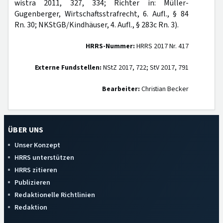
wistra 2011, 327, 334; Richter in: Müller-
Gugenberger, Wirtschaftsstrafrecht, 6. Aufl., § 84
Rn. 30; NKStGB/Kindhäuser, 4. Aufl., § 283c Rn. 3).
HRRS-Nummer:
HRRS 2017 Nr. 417
Externe Fundstellen:
NStZ 2017, 722; StV 2017, 791
Bearbeiter:
Christian Becker
ÜBER UNS
Unser Konzept
HRRS unterstützen
HRRS zitieren
Publizieren
Redaktionelle Richtlinien
Redaktion