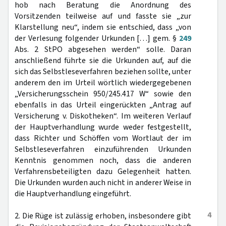
hob nach Beratung die Anordnung des
Vorsitzenden teilweise auf und fasste sie „zur
Klarstellung neu“, indem sie entschied, dass „von
der Verlesung folgender Urkunden […] gem. §
249
Abs. 2 StPO abgesehen werden“ solle. Daran
anschließend führte sie die Urkunden auf, auf die
sich das Selbstleseverfahren beziehen sollte, unter
anderem den im Urteil wörtlich wiedergegebenen
„Versicherungsschein 950/245.417 W“ sowie den
ebenfalls in das Urteil eingerückten „Antrag auf
Versicherung v. Diskotheken“. Im weiteren Verlauf
der Hauptverhandlung wurde weder festgestellt,
dass Richter und Schöffen vom Wortlaut der im
Selbstleseverfahren einzuführenden Urkunden
Kenntnis genommen noch, dass die anderen
Verfahrensbeteiligten dazu Gelegenheit hatten.
Die Urkunden wurden auch nicht in anderer Weise in
die Hauptverhandlung eingeführt.
4
2. Die Rüge ist zulässig erhoben, insbesondere gibt