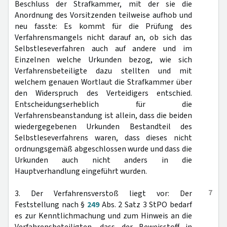
Beschluss der Strafkammer, mit der sie die
Anordnung des Vorsitzenden teilweise aufhob und
neu fasste: Es kommt für die Prüfung des
Verfahrensmangels nicht darauf an, ob sich das
Selbstleseverfahren auch auf andere und im
Einzelnen welche Urkunden bezog, wie sich
Verfahrensbeteiligte dazu stellten und mit
welchem genauen Wortlaut die Strafkammer über
den Widerspruch des Verteidigers entschied.
Entscheidungserheblich für die
Verfahrensbeanstandung ist allein, dass die beiden
wiedergegebenen Urkunden Bestandteil des
Selbstleseverfahrens waren, dass dieses nicht
ordnungsgemäß abgeschlossen wurde und dass die
Urkunden auch nicht anders in die
Hauptverhandlung eingeführt wurden.
7
3. Der Verfahrensverstoß liegt vor: Der
Feststellung nach §
249
Abs. 2 Satz 3 StPO bedarf
es zur Kenntlichmachung und zum Hinweis an die