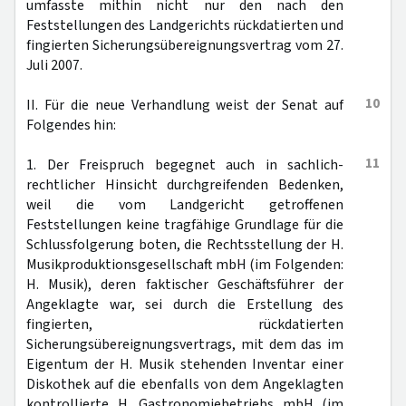
umfasste mithin nicht nur den nach den
Feststellungen des Landgerichts rückdatierten und
fingierten Sicherungsübereignungsvertrag vom 27.
Juli 2007.
10
II. Für die neue Verhandlung weist der Senat auf
Folgendes hin:
11
1. Der Freispruch begegnet auch in sachlich-
rechtlicher Hinsicht durchgreifenden Bedenken,
weil die vom Landgericht getroffenen
Feststellungen keine tragfähige Grundlage für die
Schlussfolgerung boten, die Rechtsstellung der H.
Musikproduktionsgesellschaft mbH (im Folgenden:
H. Musik), deren faktischer Geschäftsführer der
Angeklagte war, sei durch die Erstellung des
fingierten, rückdatierten
Sicherungsübereignungsvertrags, mit dem das im
Eigentum der H. Musik stehenden Inventar einer
Diskothek auf die ebenfalls von dem Angeklagten
kontrollierte H. Gastronomiebetriebs mbH (im