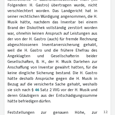
Folgenden: H. Gastro) übertragen wurde, nicht
verschlechtert worden. Das Landgericht hat in
seiner rechtlichen Würdigung angenommen, die H.
Musik hätte, nachdem das Inventar bei einem
Brand der Diskothek vollständig zerstört worden
war, ohnehin keinen Anspruch auf Leistungen aus
der von der H. Gastro (auch) für fremde Rechnung
abgeschlossenen Inventarversicherung gehabt,
weil die H. Gastro und die frühere Ehefrau des
Angeklagten und Gesellschafterin beider
Gesellschaften, B. H., der H. Musik Darlehen zur
Anschaffung von Inventar gewährt hatten, für die
keine dingliche Sicherung bestand. Die H. Gastro
hätte deshalb Ansprüche gegen die H. Musik in
Bezug auf die versicherte Sache gehabt, weshalb
sie sich nach §
46
Satz 2 VVG vor der H. Musik und
deren Gläubigern aus der Entschädigungssumme
hätte befriedigen dürfen.
12
Feststellungen zur genauen Höhe, zur