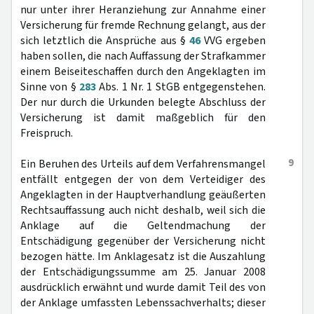
nur unter ihrer Heranziehung zur Annahme einer
Versicherung für fremde Rechnung gelangt, aus der
sich letztlich die Ansprüche aus §
46
VVG ergeben
haben sollen, die nach Auffassung der Strafkammer
einem Beiseiteschaffen durch den Angeklagten im
Sinne von §
283
Abs. 1 Nr. 1 StGB entgegenstehen.
Der nur durch die Urkunden belegte Abschluss der
Versicherung ist damit maßgeblich für den
Freispruch.
9
Ein Beruhen des Urteils auf dem Verfahrensmangel
entfällt entgegen der von dem Verteidiger des
Angeklagten in der Hauptverhandlung geäußerten
Rechtsauffassung auch nicht deshalb, weil sich die
Anklage auf die Geltendmachung der
Entschädigung gegenüber der Versicherung nicht
bezogen hätte. Im Anklagesatz ist die Auszahlung
der Entschädigungssumme am 25. Januar 2008
ausdrücklich erwähnt und wurde damit Teil des von
der Anklage umfassten Lebenssachverhalts; dieser