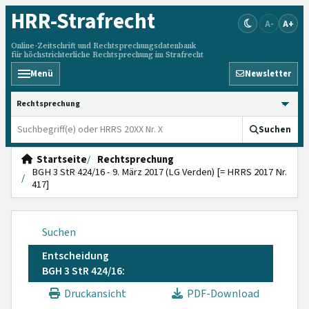
HRR
-Strafrecht
A-
A+
Online-Zeitschrift und Rechtsprechungsdatenbank
für höchstrichterliche Rechtsprechung im Strafrecht
Menü
Newsletter
HRRS durchsuchen
Suchen
Startseite
Rechtsprechung
BGH 3 StR 424/16 - 9. März 2017 (LG Verden) [= HRRS 2017 Nr.
417]
Suchen
Entscheidung
BGH 3 StR 424/16:
Druckansicht
PDF-Download