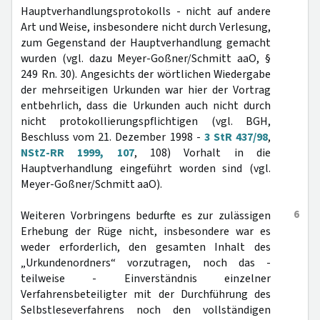
Hauptverhandlungsprotokolls - nicht auf andere
Art und Weise, insbesondere nicht durch Verlesung,
zum Gegenstand der Hauptverhandlung gemacht
wurden (vgl. dazu Meyer-Goßner/Schmitt aaO, §
249 Rn. 30). Angesichts der wörtlichen Wiedergabe
der mehrseitigen Urkunden war hier der Vortrag
entbehrlich, dass die Urkunden auch nicht durch
nicht protokollierungspflichtigen (vgl. BGH,
Beschluss vom 21. Dezember 1998 -
3 StR 437/98
,
NStZ-RR 1999, 107
, 108) Vorhalt in die
Hauptverhandlung eingeführt worden sind (vgl.
Meyer-Goßner/Schmitt aaO).
6
Weiteren Vorbringens bedurfte es zur zulässigen
Erhebung der Rüge nicht, insbesondere war es
weder erforderlich, den gesamten Inhalt des
„Urkundenordners“ vorzutragen, noch das -
teilweise - Einverständnis einzelner
Verfahrensbeteiligter mit der Durchführung des
Selbstleseverfahrens noch den vollständigen