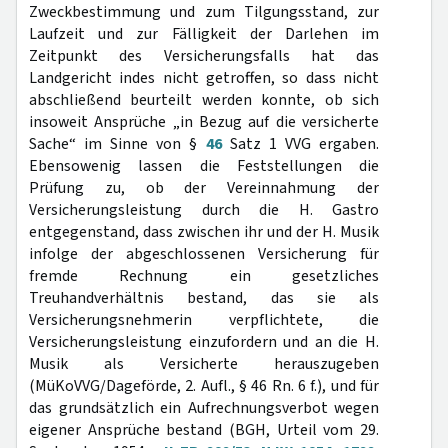
Zweckbestimmung und zum Tilgungsstand, zur
Laufzeit und zur Fälligkeit der Darlehen im
Zeitpunkt des Versicherungsfalls hat das
Landgericht indes nicht getroffen, so dass nicht
abschließend beurteilt werden konnte, ob sich
insoweit Ansprüche „in Bezug auf die versicherte
Sache“ im Sinne von §
46
Satz 1 VVG ergaben.
Ebensowenig lassen die Feststellungen die
Prüfung zu, ob der Vereinnahmung der
Versicherungsleistung durch die H. Gastro
entgegenstand, dass zwischen ihr und der H. Musik
infolge der abgeschlossenen Versicherung für
fremde Rechnung ein gesetzliches
Treuhandverhältnis bestand, das sie als
Versicherungsnehmerin verpflichtete, die
Versicherungsleistung einzufordern und an die H.
Musik als Versicherte herauszugeben
(MüKoVVG/Dageförde, 2. Aufl., § 46 Rn. 6 f.), und für
das grundsätzlich ein Aufrechnungsverbot wegen
eigener Ansprüche bestand (BGH, Urteil vom 29.