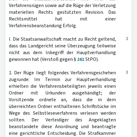
Verfahrensrügen sowie auf die Rüge der Verletzung
materiellen Rechts gestützten Revision. Das
Rechtsmittel hat mit einer
Verfahrensbeanstandung Erfolg.
2
I. Die Staatsanwaltschaft macht zu Recht geltend,
dass das Landgericht seine Überzeugung teilweise
nicht aus dem Inbegriff der Hauptverhandlung
gewonnen hat (Verstoß gegen §
261
StPO).
3
1. Der Rüge liegt folgendes Verfahrensgeschehen
zugrunde: Im Termin zur Hauptverhandlung
erhielten die Verfahrensbeteiligten jeweils einen
Ordner mit Urkunden ausgehändigt; der
Vorsitzende ordnete an, dass die in dem
überreichten Ordner enthaltenen Schriftstücke im
Wege des Selbstleseverfahrens verlesen werden
sollten. Der Verteidiger des Angeklagten
beanstandete diese Anordnung und beantragte
eine gerichtliche Entscheidung. Die Strafkammer