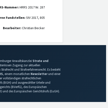
RS-Nummer:
HRRS 2017 Nr. 287
rne Fundstellen:
StV 2017, 805
Bearbeiter:
Christian Becker
 Hamburger Anwaltskanzlei
Strate und
ostenlosen Zugang zur aktuellen
Strafrecht und Strafverfahrensrecht. Es besteht
RS
, einem monatlichen
Newsletter
und einer
r vollständigen strafrechtlichen
s (BGH) und ausgewählter Urteile und
gerichts (BVerfG), des Europäischen
R) und des Europäischen Gerichtshofs (EuGH).