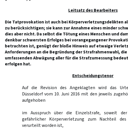
Leitsatz des Bearbeiters
Die Tatprovokation ist auch bei Körperverletzungsdelikten a
zu berücksichtigen; sie kann zur Annahme eines minder schw
dies aber nicht. Da selbst die Tötung eines Menschen und da
denkbar schwersten Erfolges bei vorangegangener Provokati
betrachten ist, genügt der bloße Hinweis auf etwaige Verlet
Anforderungen an die Begründung der Strafrahmenwahl, die 
umfassenden Abwägung aller für die Strafzumessung bede
erfolgen hat.
Entscheidungstenor
Auf die Revision des Angeklagten wird das Urte
Düsseldorf vom 10. Juni 2016 mit den jeweils zugeh
aufgehoben
im Ausspruch über die Einzelstrafe, soweit de
gefährlicher Körperverletzung zum Nachteil des
verurteilt worden ist,