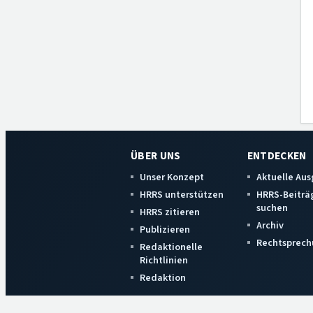
ÜBER UNS
ENTDECKEN
Unser Konzept
Aktuelle Au
HRRS unterstützen
HRRS-Beiträ
suchen
HRRS zitieren
Archiv
Publizieren
Rechtsprech
Redaktionelle
Richtlinien
Redaktion