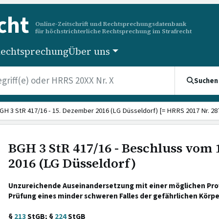
cht
Online-Zeitschrift und Rechtsprechungsdatenbank
für höchstrichterliche Rechtsprechung im Strafrecht
echtsprechung
Über uns
Suchen
GH 3 StR 417/16 - 15. Dezember 2016 (LG Düsseldorf) [= HRRS 2017 Nr. 28
BGH 3 StR 417/16 - Beschluss vom
2016 (LG Düsseldorf)
Unzureichende Auseinandersetzung mit einer möglichen Pr
Prüfung eines minder schweren Falles der gefährlichen Körp
§
213
StGB; §
224
StGB