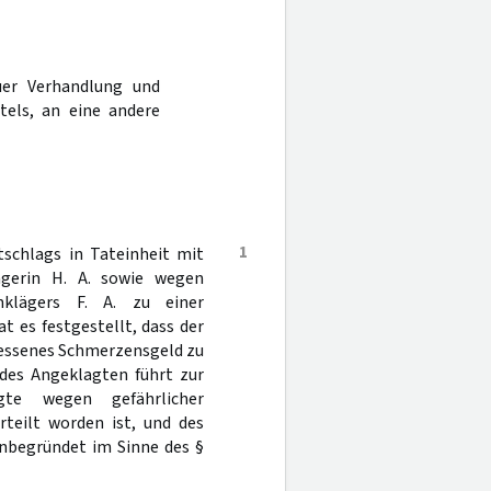
er Verhandlung und
tels, an eine andere
1
schlags in Tateinheit mit
ägerin H. A. sowie wegen
nklägers F. A. zu einer
t es festgestellt, dass der
emessenes Schmerzensgeld zu
 des Angeklagten führt zur
gte wegen gefährlicher
rteilt worden ist, und des
unbegründet im Sinne des §