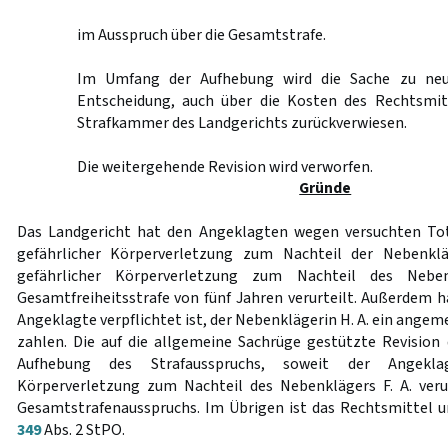
im Ausspruch über die Gesamtstrafe.
Im Umfang der Aufhebung wird die Sache zu neu
Entscheidung, auch über die Kosten des Rechtsmit
Strafkammer des Landgerichts zurückverwiesen.
Die weitergehende Revision wird verworfen.
Gründe
Das Landgericht hat den Angeklagten wegen versuchten Tot
gefährlicher Körperverletzung zum Nachteil der Nebenkl
gefährlicher Körperverletzung zum Nachteil des Nebe
Gesamtfreiheitsstrafe von fünf Jahren verurteilt. Außerdem ha
Angeklagte verpflichtet ist, der Nebenklägerin H. A. ein ang
zahlen. Die auf die allgemeine Sachrüge gestützte Revision
Aufhebung des Strafausspruchs, soweit der Angekla
Körperverletzung zum Nachteil des Nebenklägers F. A. veru
Gesamtstrafenausspruchs. Im Übrigen ist das Rechtsmittel 
349
Abs. 2 StPO.