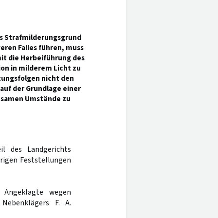
ls Strafmilderungsgrund
eren Falles führen, muss
mit die Herbeiführung des
on in milderem Licht zu
zungsfolgen nicht den
auf der Grundlage einer
utsamen Umstände zu
il des Landgerichts
örigen Feststellungen
r Angeklagte wegen
 Nebenklägers F. A.