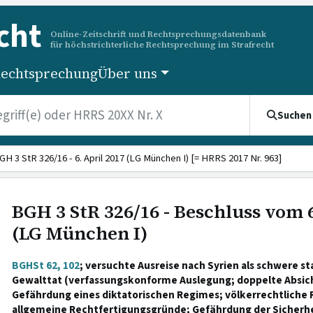
cht
Online-Zeitschrift und Rechtsprechungsdatenbank
für höchstrichterliche Rechtsprechung im Strafrecht
echtsprechung
Über uns
Suchen
GH 3 StR 326/16 - 6. April 2017 (LG München I) [= HRRS 2017 Nr. 963]
BGH 3 StR 326/16 - Beschluss vom 6
(LG München I)
BGHSt 62, 102
; versuchte Ausreise nach Syrien als schwere 
Gewalttat (verfassungskonforme Auslegung; doppelte Absich
Gefährdung eines diktatorischen Regimes; völkerrechtliche 
allgemeine Rechtfertigungsgründe; Gefährdung der Sicherh