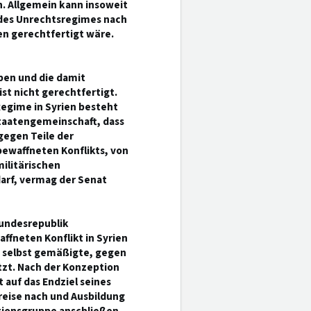
n. Allgemein kann insoweit
des Unrechtsregimes nach
en gerechtfertigt wäre.
pen und die damit
st nicht gerechtfertigt.
egime in Syrien besteht
taatengemeinschaft, dass
gegen Teile der
ewaffneten Konflikts, von
ilitärischen
arf, vermag der Senat
Bundesrepublik
ffneten Konflikt in Syrien
e selbst gemäßigte, gegen
zt. Nach der Konzeption
 auf das Endziel seines
reise nach und Ausbildung