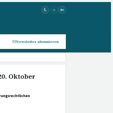
A-
A+
Newsletter abonnieren
20. Oktober
rungsrechtlichen