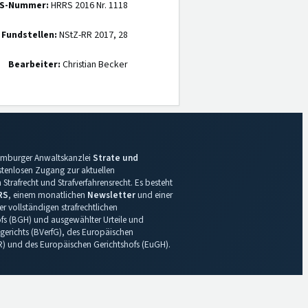
S-Nummer:
HRRS 2016 Nr. 1118
 Fundstellen:
NStZ-RR 2017, 28
Bearbeiter:
Christian Becker
 Hamburger Anwaltskanzlei
Strate und
ostenlosen Zugang zur aktuellen
Strafrecht und Strafverfahrensrecht. Es besteht
RS
, einem monatlichen
Newsletter
und einer
r vollständigen strafrechtlichen
s (BGH) und ausgewählter Urteile und
gerichts (BVerfG), des Europäischen
R) und des Europäischen Gerichtshofs (EuGH).