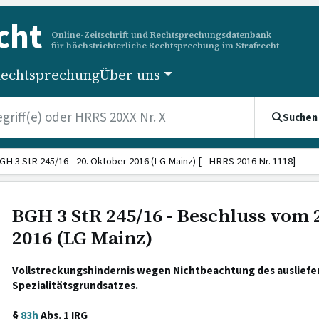
cht
Online-Zeitschrift und Rechtsprechungsdatenbank
für höchstrichterliche Rechtsprechung im Strafrecht
echtsprechung
Über uns
Suchen
GH 3 StR 245/16 - 20. Oktober 2016 (LG Mainz) [= HRRS 2016 Nr. 1118]
BGH 3 StR 245/16 - Beschluss vom 
2016 (LG Mainz)
Vollstreckungshindernis wegen Nichtbeachtung des ausliefe
Spezialitätsgrundsatzes.
§
83h
Abs. 1 IRG