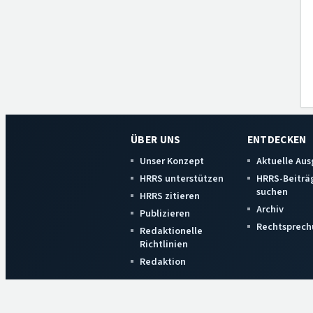
ÜBER UNS
ENTDECKEN
Unser Konzept
Aktuelle Au
HRRS unterstützen
HRRS-Beiträ
suchen
HRRS zitieren
Archiv
Publizieren
Rechtsprech
Redaktionelle
Richtlinien
Redaktion