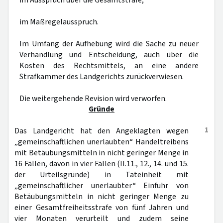
im Ausspruch über die Gesamtstrafe;
im Maßregelausspruch.
Im Umfang der Aufhebung wird die Sache zu neuer
Verhandlung und Entscheidung, auch über die
Kosten des Rechtsmittels, an eine andere
Strafkammer des Landgerichts zurückverwiesen.
Die weitergehende Revision wird verworfen.
Gründe
1
Das Landgericht hat den Angeklagten wegen
„gemeinschaftlichen unerlaubten“ Handeltreibens
mit Betäubungsmitteln in nicht geringer Menge in
16 Fällen, davon in vier Fällen (II.11., 12., 14. und 15.
der Urteilsgründe) in Tateinheit mit
„gemeinschaftlicher unerlaubter“ Einfuhr von
Betäubungsmitteln in nicht geringer Menge zu
einer Gesamtfreiheitsstrafe von fünf Jahren und
vier Monaten verurteilt und zudem seine