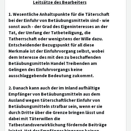
Leitsätze des Bearbeiters
1. Wesentliche Anhaltspunkte für die Täterschaft
bei der Einfuhr von Betäubungsmitteln sind - wie
sonst auch - der Grad des Eigeninteresses an der
Tat, der Umfang der Tatbeteiligung, die
Tatherrschaft oder wenigstens der Wille dazu.
Entscheidender Bezugspunkt für all diese
Merkmale ist der Einfuhrvorgang selbst, wobei
dem Interesse des mit den zu beschaffenden
Betäubungsmitteln Handel Treibenden am
Gelingen des Einfuhrvorgangs keine
ausschlaggebende Bedeutung zukommt.
2. Danach kann auch der im Inland aufhältige
Empfänger von Betäubungsmitteln aus dem
Ausland wegen täterschaftlicher Einfuhr von
Betäubungsmitteln strafbar sein, wenn er sie
durch Dritte über die Grenze bringen lässt und
dabei mit Täterwillen die
Tatbestandsverwirklichung fördernde Beiträge