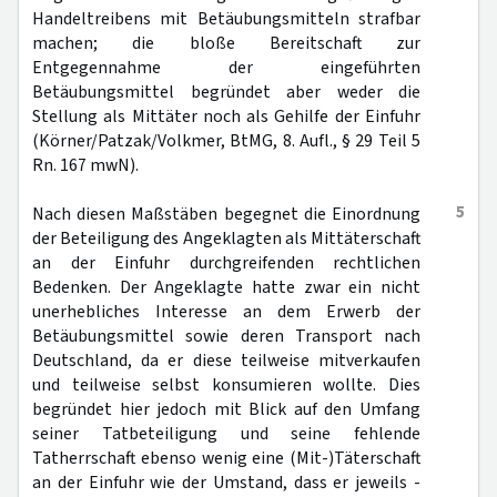
Handeltreibens mit Betäubungsmitteln strafbar
machen; die bloße Bereitschaft zur
Entgegennahme der eingeführten
Betäubungsmittel begründet aber weder die
Stellung als Mittäter noch als Gehilfe der Einfuhr
(Körner/Patzak/Volkmer, BtMG, 8. Aufl., § 29 Teil 5
Rn. 167 mwN).
5
Nach diesen Maßstäben begegnet die Einordnung
der Beteiligung des Angeklagten als Mittäterschaft
an der Einfuhr durchgreifenden rechtlichen
Bedenken. Der Angeklagte hatte zwar ein nicht
unerhebliches Interesse an dem Erwerb der
Betäubungsmittel sowie deren Transport nach
Deutschland, da er diese teilweise mitverkaufen
und teilweise selbst konsumieren wollte. Dies
begründet hier jedoch mit Blick auf den Umfang
seiner Tatbeteiligung und seine fehlende
Tatherrschaft ebenso wenig eine (Mit-)Täterschaft
an der Einfuhr wie der Umstand, dass er jeweils -