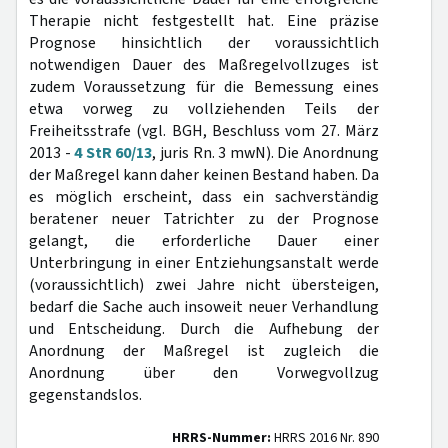
Therapie nicht festgestellt hat. Eine präzise
Prognose hinsichtlich der voraussichtlich
notwendigen Dauer des Maßregelvollzuges ist
zudem Voraussetzung für die Bemessung eines
etwa vorweg zu vollziehenden Teils der
Freiheitsstrafe (vgl. BGH, Beschluss vom 27. März
2013 -
4 StR 60/13
, juris Rn. 3 mwN). Die Anordnung
der Maßregel kann daher keinen Bestand haben. Da
es möglich erscheint, dass ein sachverständig
beratener neuer Tatrichter zu der Prognose
gelangt, die erforderliche Dauer einer
Unterbringung in einer Entziehungsanstalt werde
(voraussichtlich) zwei Jahre nicht übersteigen,
bedarf die Sache auch insoweit neuer Verhandlung
und Entscheidung. Durch die Aufhebung der
Anordnung der Maßregel ist zugleich die
Anordnung über den Vorwegvollzug
gegenstandslos.
HRRS-Nummer:
HRRS 2016 Nr. 890