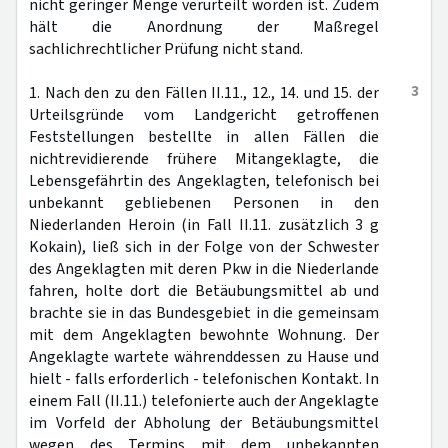
nicht geringer Menge verurteilt worden ist. Zudem
hält die Anordnung der Maßregel
sachlichrechtlicher Prüfung nicht stand.
3
1. Nach den zu den Fällen II.11., 12., 14. und 15. der
Urteilsgründe vom Landgericht getroffenen
Feststellungen bestellte in allen Fällen die
nichtrevidierende frühere Mitangeklagte, die
Lebensgefährtin des Angeklagten, telefonisch bei
unbekannt gebliebenen Personen in den
Niederlanden Heroin (in Fall II.11. zusätzlich 3 g
Kokain), ließ sich in der Folge von der Schwester
des Angeklagten mit deren Pkw in die Niederlande
fahren, holte dort die Betäubungsmittel ab und
brachte sie in das Bundesgebiet in die gemeinsam
mit dem Angeklagten bewohnte Wohnung. Der
Angeklagte wartete währenddessen zu Hause und
hielt - falls erforderlich - telefonischen Kontakt. In
einem Fall (II.11.) telefonierte auch der Angeklagte
im Vorfeld der Abholung der Betäubungsmittel
wegen des Termins mit dem unbekannten