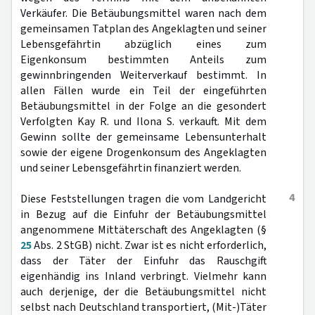
Verkäufer. Die Betäubungsmittel waren nach dem
gemeinsamen Tatplan des Angeklagten und seiner
Lebensgefährtin abzüglich eines zum
Eigenkonsum bestimmten Anteils zum
gewinnbringenden Weiterverkauf bestimmt. In
allen Fällen wurde ein Teil der eingeführten
Betäubungsmittel in der Folge an die gesondert
Verfolgten Kay R. und Ilona S. verkauft. Mit dem
Gewinn sollte der gemeinsame Lebensunterhalt
sowie der eigene Drogenkonsum des Angeklagten
und seiner Lebensgefährtin finanziert werden.
4
Diese Feststellungen tragen die vom Landgericht
in Bezug auf die Einfuhr der Betäubungsmittel
angenommene Mittäterschaft des Angeklagten (§
25
Abs. 2 StGB) nicht. Zwar ist es nicht erforderlich,
dass der Täter der Einfuhr das Rauschgift
eigenhändig ins Inland verbringt. Vielmehr kann
auch derjenige, der die Betäubungsmittel nicht
selbst nach Deutschland transportiert, (Mit-)Täter