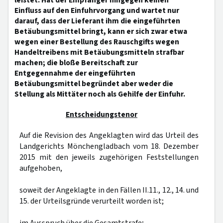
leistet. Hat der Empfänger hingegen keinen
Einfluss auf den Einfuhrvorgang und wartet nur
darauf, dass der Lieferant ihm die eingeführten
Betäubungsmittel bringt, kann er sich zwar etwa
wegen einer Bestellung des Rauschgifts wegen
Handeltreibens mit Betäubungsmitteln strafbar
machen; die bloße Bereitschaft zur
Entgegennahme der eingeführten
Betäubungsmittel begründet aber weder die
Stellung als Mittäter noch als Gehilfe der Einfuhr.
Entscheidungstenor
Auf die Revision des Angeklagten wird das Urteil des
Landgerichts Mönchengladbach vom 18. Dezember
2015 mit den jeweils zugehörigen Feststellungen
aufgehoben,
soweit der Angeklagte in den Fällen II.11., 12., 14. und
15. der Urteilsgründe verurteilt worden ist;