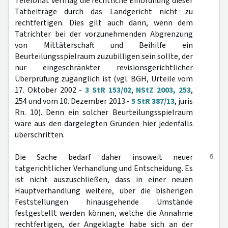
Telefonat vermag die rechtliche Einordnung dieser
Tatbeiträge durch das Landgericht nicht zu
rechtfertigen. Dies gilt auch dann, wenn dem
Tatrichter bei der vorzunehmenden Abgrenzung
von Mittäterschaft und Beihilfe ein
Beurteilungsspielraum zuzubilligen sein sollte, der
nur eingeschränkter revisionsgerichtlicher
Überprüfung zugänglich ist (vgl. BGH, Urteile vom
17. Oktober 2002 -
3 StR 153/02
,
NStZ 2003, 253
,
254 und vom 10. Dezember 2013 -
5 StR 387/13
, juris
Rn. 10). Denn ein solcher Beurteilungsspielraum
wäre aus den dargelegten Gründen hier jedenfalls
überschritten.
6
Die Sache bedarf daher insoweit neuer
tatgerichtlicher Verhandlung und Entscheidung. Es
ist nicht auszuschließen, dass in einer neuen
Hauptverhandlung weitere, über die bisherigen
Feststellungen hinausgehende Umstände
festgestellt werden können, welche die Annahme
rechtfertigen, der Angeklagte habe sich an der