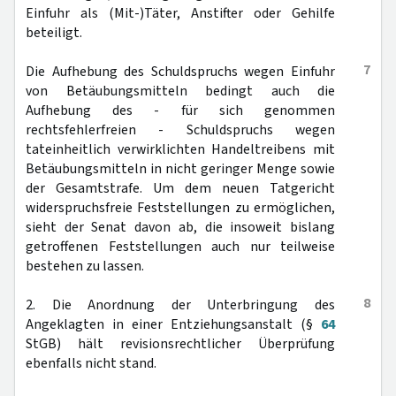
Einfuhr als (Mit-)Täter, Anstifter oder Gehilfe
beteiligt.
7
Die Aufhebung des Schuldspruchs wegen Einfuhr
von Betäubungsmitteln bedingt auch die
Aufhebung des - für sich genommen
rechtsfehlerfreien - Schuldspruchs wegen
tateinheitlich verwirklichten Handeltreibens mit
Betäubungsmitteln in nicht geringer Menge sowie
der Gesamtstrafe. Um dem neuen Tatgericht
widerspruchsfreie Feststellungen zu ermöglichen,
sieht der Senat davon ab, die insoweit bislang
getroffenen Feststellungen auch nur teilweise
bestehen zu lassen.
8
2. Die Anordnung der Unterbringung des
Angeklagten in einer Entziehungsanstalt (§
64
StGB) hält revisionsrechtlicher Überprüfung
ebenfalls nicht stand.