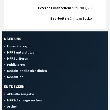
Externe Fundstellen:
NStZ 2017, 296
Bearbeiter:
Christian Becker
ÜBER UNS
Unser Konzept
HRRS unterstützen
HRRS zitieren
Publizieren
Redaktionelle Richtlinien
Redaktion
ENTDECKEN
Aktuelle Ausgabe
HRRS-Beiträge suchen
Archiv