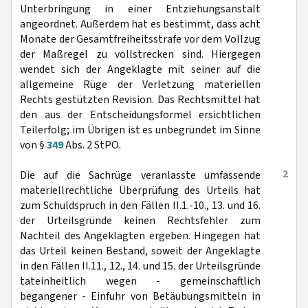
Unterbringung in einer Entziehungsanstalt
angeordnet. Außerdem hat es bestimmt, dass acht
Monate der Gesamtfreiheitsstrafe vor dem Vollzug
der Maßregel zu vollstrecken sind. Hiergegen
wendet sich der Angeklagte mit seiner auf die
allgemeine Rüge der Verletzung materiellen
Rechts gestützten Revision. Das Rechtsmittel hat
den aus der Entscheidungsformel ersichtlichen
Teilerfolg; im Übrigen ist es unbegründet im Sinne
von §
349
Abs. 2 StPO.
2
Die auf die Sachrüge veranlasste umfassende
materiellrechtliche Überprüfung des Urteils hat
zum Schuldspruch in den Fällen II.1.-10., 13. und 16.
der Urteilsgründe keinen Rechtsfehler zum
Nachteil des Angeklagten ergeben. Hingegen hat
das Urteil keinen Bestand, soweit der Angeklagte
in den Fällen II.11., 12., 14. und 15. der Urteilsgründe
tateinheitlich wegen - gemeinschaftlich
begangener - Einfuhr von Betäubungsmitteln in