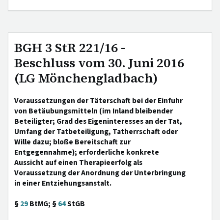
BGH 3 StR 221/16 -
Beschluss vom 30. Juni 2016
(LG Mönchengladbach)
Voraussetzungen der Täterschaft bei der Einfuhr
von Betäubungsmitteln (im Inland bleibender
Beteiligter; Grad des Eigeninteresses an der Tat,
Umfang der Tatbeteiligung, Tatherrschaft oder
Wille dazu; bloße Bereitschaft zur
Entgegennahme); erforderliche konkrete
Aussicht auf einen Therapieerfolg als
Voraussetzung der Anordnung der Unterbringung
in einer Entziehungsanstalt.
§
29
BtMG; §
64
StGB