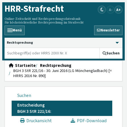
HRR
-Strafrecht
A-
A+
Online-Zeitschrift und Rechtsprechungsdatenbank
für höchstrichterliche Rechtsprechung im Strafrecht
Menü
Newsletter
HRRS durchsuchen
Suchen
Startseite
Rechtsprechung
BGH 3 StR 221/16 - 30. Juni 2016 (LG Mönchengladbach) [=
HRRS 2016 Nr. 890]
Suchen
Entscheidung
BGH 3 StR 221/16:
Druckansicht
PDF-Download