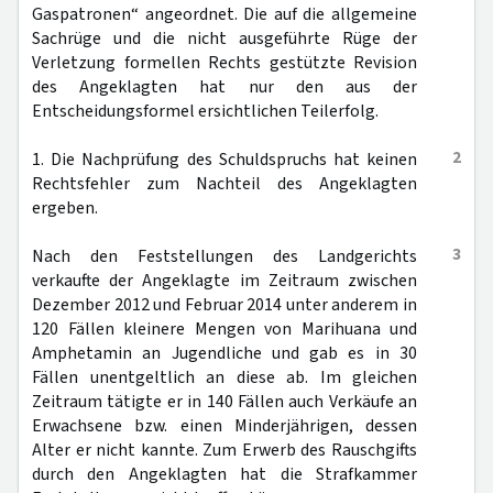
Gaspatronen“ angeordnet. Die auf die allgemeine
Sachrüge und die nicht ausgeführte Rüge der
Verletzung formellen Rechts gestützte Revision
des Angeklagten hat nur den aus der
Entscheidungsformel ersichtlichen Teilerfolg.
2
1. Die Nachprüfung des Schuldspruchs hat keinen
Rechtsfehler zum Nachteil des Angeklagten
ergeben.
3
Nach den Feststellungen des Landgerichts
verkaufte der Angeklagte im Zeitraum zwischen
Dezember 2012 und Februar 2014 unter anderem in
120 Fällen kleinere Mengen von Marihuana und
Amphetamin an Jugendliche und gab es in 30
Fällen unentgeltlich an diese ab. Im gleichen
Zeitraum tätigte er in 140 Fällen auch Verkäufe an
Erwachsene bzw. einen Minderjährigen, dessen
Alter er nicht kannte. Zum Erwerb des Rauschgifts
durch den Angeklagten hat die Strafkammer