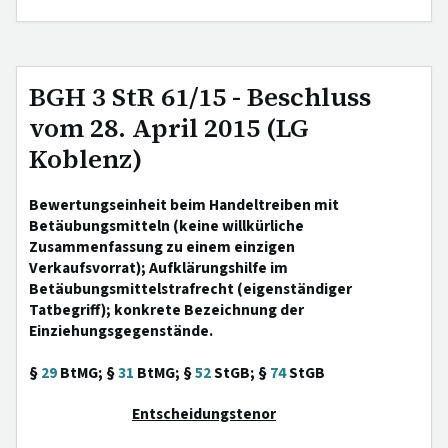
BGH 3 StR 61/15 - Beschluss
vom 28. April 2015 (LG
Koblenz)
Bewertungseinheit beim Handeltreiben mit
Betäubungsmitteln (keine willkürliche
Zusammenfassung zu einem einzigen
Verkaufsvorrat); Aufklärungshilfe im
Betäubungsmittelstrafrecht (eigenständiger
Tatbegriff); konkrete Bezeichnung der
Einziehungsgegenstände.
§
29
BtMG; §
31
BtMG; §
52
StGB; §
74
StGB
Entscheidungstenor