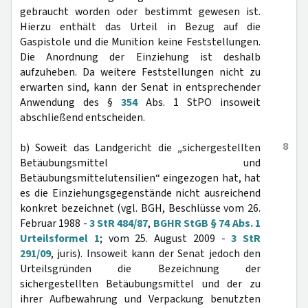
gebraucht worden oder bestimmt gewesen ist.
Hierzu enthält das Urteil in Bezug auf die
Gaspistole und die Munition keine Feststellungen.
Die Anordnung der Einziehung ist deshalb
aufzuheben. Da weitere Feststellungen nicht zu
erwarten sind, kann der Senat in entsprechender
Anwendung des §
354
Abs. 1 StPO insoweit
abschließend entscheiden.
8
b) Soweit das Landgericht die „sichergestellten
Betäubungsmittel und
Betäubungsmittelutensilien“ eingezogen hat, hat
es die Einziehungsgegenstände nicht ausreichend
konkret bezeichnet (vgl. BGH, Beschlüsse vom 26.
Februar 1988 -
3 StR 484/87
,
BGHR StGB § 74 Abs. 1
Urteilsformel 1
; vom 25. August 2009 -
3 StR
291/09
, juris). Insoweit kann der Senat jedoch den
Urteilsgründen die Bezeichnung der
sichergestellten Betäubungsmittel und der zu
ihrer Aufbewahrung und Verpackung benutzten