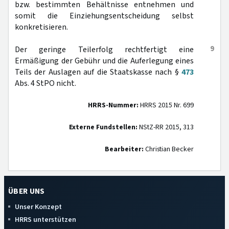
bzw. bestimmten Behältnisse entnehmen und
somit die Einziehungsentscheidung selbst
konkretisieren.
9
Der geringe Teilerfolg rechtfertigt eine
Ermäßigung der Gebühr und die Auferlegung eines
Teils der Auslagen auf die Staatskasse nach §
473
Abs. 4 StPO nicht.
HRRS-Nummer:
HRRS 2015 Nr. 699
Externe Fundstellen:
NStZ-RR 2015, 313
Bearbeiter:
Christian Becker
ÜBER UNS
Unser Konzept
HRRS unterstützen