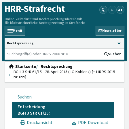
HRR
-Strafrecht
A-
A+
Online-Zeitschrift und Rechtsprechungsdatenbank
für höchstrichterliche Rechtsprechung im Strafrecht
Menü
Newsletter
HRRS durchsuchen
Suchen
Startseite
Rechtsprechung
BGH 3 StR 61/15 - 28. April 2015 (LG Koblenz) [= HRRS 2015
Nr. 699]
Suchen
Entscheidung
BGH 3 StR 61/15:
Druckansicht
PDF-Download