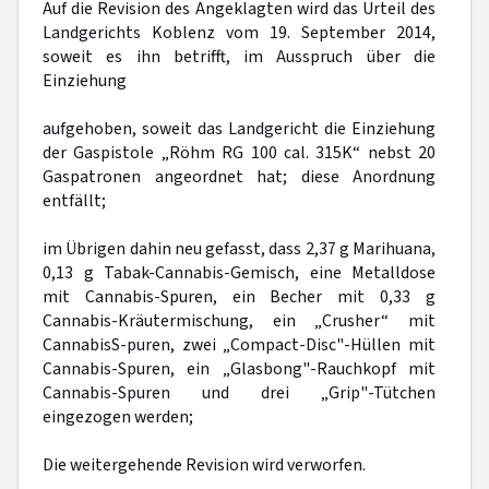
Auf die Revision des Angeklagten wird das Urteil des
Landgerichts Koblenz vom 19. September 2014,
soweit es ihn betrifft, im Ausspruch über die
Einziehung
aufgehoben, soweit das Landgericht die Einziehung
der Gaspistole „Röhm RG 100 cal. 315K“ nebst 20
Gaspatronen angeordnet hat; diese Anordnung
entfällt;
im Übrigen dahin neu gefasst, dass 2,37 g Marihuana,
0,13 g Tabak-Cannabis-Gemisch, eine Metalldose
mit Cannabis-Spuren, ein Becher mit 0,33 g
Cannabis-Kräutermischung, ein „Crusher“ mit
CannabisS-puren, zwei „Compact-Disc"-Hüllen mit
Cannabis-Spuren, ein „Glasbong"-Rauchkopf mit
Cannabis-Spuren und drei „Grip"-Tütchen
eingezogen werden;
Die weitergehende Revision wird verworfen.