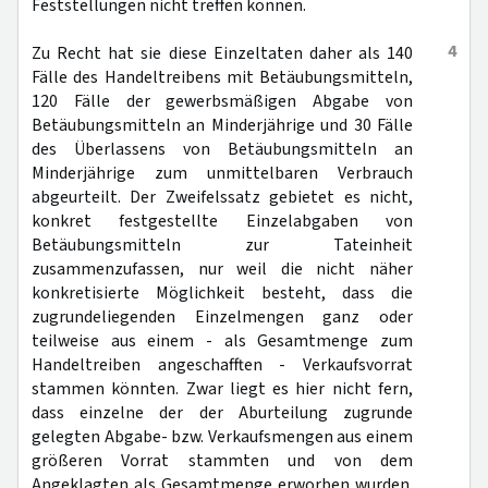
Feststellungen nicht treffen können.
4
Zu Recht hat sie diese Einzeltaten daher als 140
Fälle des Handeltreibens mit Betäubungsmitteln,
120 Fälle der gewerbsmäßigen Abgabe von
Betäubungsmitteln an Minderjährige und 30 Fälle
des Überlassens von Betäubungsmitteln an
Minderjährige zum unmittelbaren Verbrauch
abgeurteilt. Der Zweifelssatz gebietet es nicht,
konkret festgestellte Einzelabgaben von
Betäubungsmitteln zur Tateinheit
zusammenzufassen, nur weil die nicht näher
konkretisierte Möglichkeit besteht, dass die
zugrundeliegenden Einzelmengen ganz oder
teilweise aus einem - als Gesamtmenge zum
Handeltreiben angeschafften - Verkaufsvorrat
stammen könnten. Zwar liegt es hier nicht fern,
dass einzelne der der Aburteilung zugrunde
gelegten Abgabe- bzw. Verkaufsmengen aus einem
größeren Vorrat stammten und von dem
Angeklagten als Gesamtmenge erworben wurden.