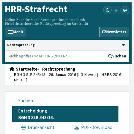
HRR
-Strafrecht
A-
A+
Online-Zeitschrift und Rechtsprechungsdatenbank
für höchstrichterliche Rechtsprechung im Strafrecht
Menü
Newsletter
HRRS durchsuchen
Suchen
Startseite
Rechtsprechung
BGH 3 StR 543/15 - 26. Januar 2016 (LG Kleve) [= HRRS 2016
Nr. 311]
Suchen
Entscheidung
BGH 3 StR 543/15:
Druckansicht
PDF-Download