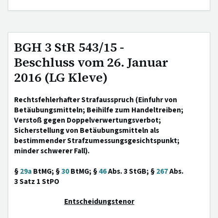
BGH 3 StR 543/15 -
Beschluss vom 26. Januar
2016 (LG Kleve)
Rechtsfehlerhafter Strafausspruch (Einfuhr von
Betäubungsmitteln; Beihilfe zum Handeltreiben;
Verstoß gegen Doppelverwertungsverbot;
Sicherstellung von Betäubungsmitteln als
bestimmender Strafzumessungsgesichtspunkt;
minder schwerer Fall).
§
29a
BtMG; §
30
BtMG; §
46
Abs. 3 StGB; §
267
Abs.
3 Satz 1 StPO
Entscheidungstenor