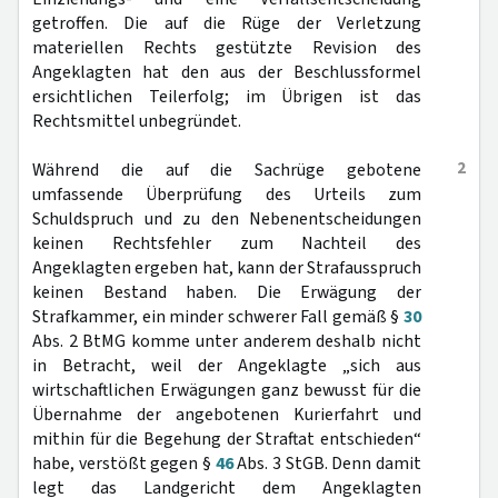
getroffen. Die auf die Rüge der Verletzung
materiellen Rechts gestützte Revision des
Angeklagten hat den aus der Beschlussformel
ersichtlichen Teilerfolg; im Übrigen ist das
Rechtsmittel unbegründet.
2
Während die auf die Sachrüge gebotene
umfassende Überprüfung des Urteils zum
Schuldspruch und zu den Nebenentscheidungen
keinen Rechtsfehler zum Nachteil des
Angeklagten ergeben hat, kann der Strafausspruch
keinen Bestand haben. Die Erwägung der
Strafkammer, ein minder schwerer Fall gemäß §
30
Abs. 2 BtMG komme unter anderem deshalb nicht
in Betracht, weil der Angeklagte „sich aus
wirtschaftlichen Erwägungen ganz bewusst für die
Übernahme der angebotenen Kurierfahrt und
mithin für die Begehung der Straftat entschieden“
habe, verstößt gegen §
46
Abs. 3 StGB. Denn damit
legt das Landgericht dem Angeklagten