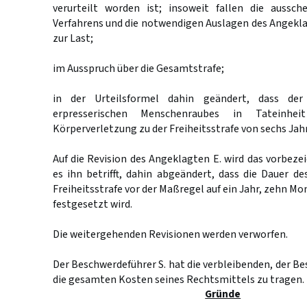
verurteilt worden ist; insoweit fallen die aussc
Verfahrens und die notwendigen Auslagen des Angekl
zur Last;
im Ausspruch über die Gesamtstrafe;
in der Urteilsformel dahin geändert, dass de
erpresserischen Menschenraubes in Tateinhei
Körperverletzung zu der Freiheitsstrafe von sechs Jahre
Auf die Revision des Angeklagten E. wird das vorbezei
es ihn betrifft, dahin abgeändert, dass die Dauer d
Freiheitsstrafe vor der Maßregel auf ein Jahr, zehn M
festgesetzt wird.
Die weitergehenden Revisionen werden verworfen.
Der Beschwerdeführer S. hat die verbleibenden, der Be
die gesamten Kosten seines Rechtsmittels zu tragen.
Gründe