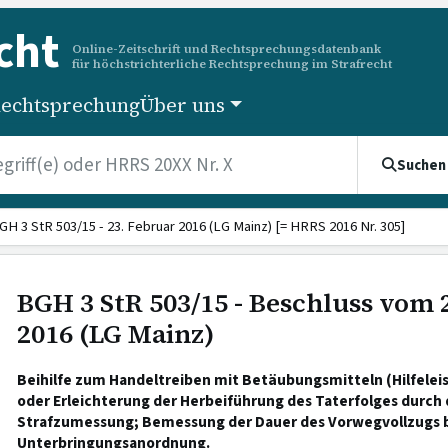
cht
Online-Zeitschrift und Rechtsprechungsdatenbank
für höchstrichterliche Rechtsprechung im Strafrecht
echtsprechung
Über uns
Suchen
GH 3 StR 503/15 - 23. Februar 2016 (LG Mainz) [= HRRS 2016 Nr. 305]
BGH 3 StR 503/15 - Beschluss vom 
2016 (LG Mainz)
Beihilfe zum Handeltreiben mit Betäubungsmitteln (Hilfelei
oder Erleichterung der Herbeiführung des Taterfolges durch
Strafzumessung; Bemessung der Dauer des Vorwegvollzugs 
Unterbringungsanordnung.