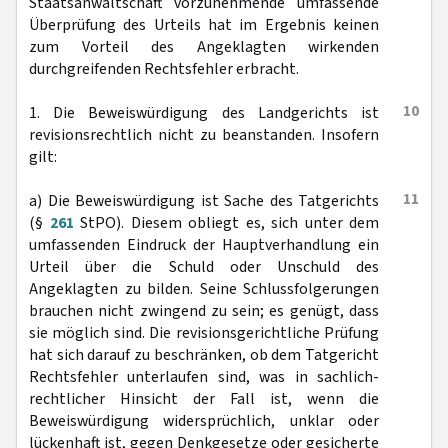
Staatsanwaltschaft vorzunehmende umfassende
Überprüfung des Urteils hat im Ergebnis keinen
zum Vorteil des Angeklagten wirkenden
durchgreifenden Rechtsfehler erbracht.
10
1. Die Beweiswürdigung des Landgerichts ist
revisionsrechtlich nicht zu beanstanden. Insofern
gilt:
11
a) Die Beweiswürdigung ist Sache des Tatgerichts
(§
261
StPO). Diesem obliegt es, sich unter dem
umfassenden Eindruck der Hauptverhandlung ein
Urteil über die Schuld oder Unschuld des
Angeklagten zu bilden. Seine Schlussfolgerungen
brauchen nicht zwingend zu sein; es genügt, dass
sie möglich sind. Die revisionsgerichtliche Prüfung
hat sich darauf zu beschränken, ob dem Tatgericht
Rechtsfehler unterlaufen sind, was in sachlich-
rechtlicher Hinsicht der Fall ist, wenn die
Beweiswürdigung widersprüchlich, unklar oder
lückenhaft ist, gegen Denkgesetze oder gesicherte