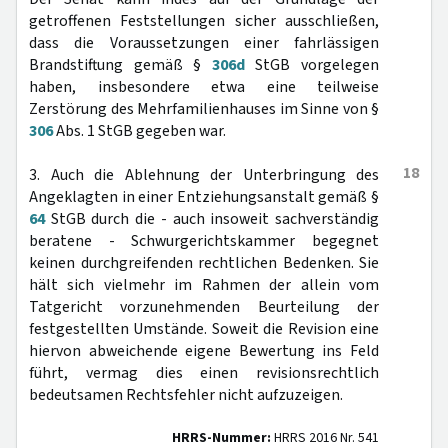
getroffenen Feststellungen sicher ausschließen,
dass die Voraussetzungen einer fahrlässigen
Brandstiftung gemäß §
306d
StGB vorgelegen
haben, insbesondere etwa eine teilweise
Zerstörung des Mehrfamilienhauses im Sinne von §
306
Abs. 1 StGB gegeben war.
18
3. Auch die Ablehnung der Unterbringung des
Angeklagten in einer Entziehungsanstalt gemäß §
64
StGB durch die - auch insoweit sachverständig
beratene - Schwurgerichtskammer begegnet
keinen durchgreifenden rechtlichen Bedenken. Sie
hält sich vielmehr im Rahmen der allein vom
Tatgericht vorzunehmenden Beurteilung der
festgestellten Umstände. Soweit die Revision eine
hiervon abweichende eigene Bewertung ins Feld
führt, vermag dies einen revisionsrechtlich
bedeutsamen Rechtsfehler nicht aufzuzeigen.
HRRS-Nummer:
HRRS 2016 Nr. 541