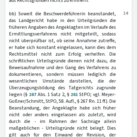
aus Rechtsgründen nichts zu erinnern.
14
bb) Soweit die Beschwerdeführerin beanstandet,
das Landgericht habe in den Urteilgründen die
früheren Angaben des Angeklagten im Verlaufe des
Ermittlungsverfahrens nicht mitgeteilt, sodass
nicht überprüfbar ist, ob seine Annahme zutreffe,
er habe sich konstant eingelassen, kann dies dem
Rechtsmittel nicht zum Erfolg verhelfen. Die
schriftlichen Urteilsgründe dienen nicht dazu, die
Beweisaufnahme und den Gang des Verfahrens zu
dokumentieren, sondern müssen lediglich die
wesentlichen Umstände darstellen, die der
Überzeugungsbildung des Tatgerichts zugrunde
liegen (§
267
Abs. 1 Satz 2, §
261
StPO; vgl. Meyer-
Goßner/Schmitt, StPO, 58. Aufl., § 267 Rn. 11 ff.). Die
Beanstandung, der Angeklagte habe sich früher
nicht oder anders eingelassen als zuletzt, wird
durch die - im Rahmen der Sachrüge allein
maßgeblichen - Urteilsgründe nicht belegt. Dies
gilt auch für den Einwand der Revision, der