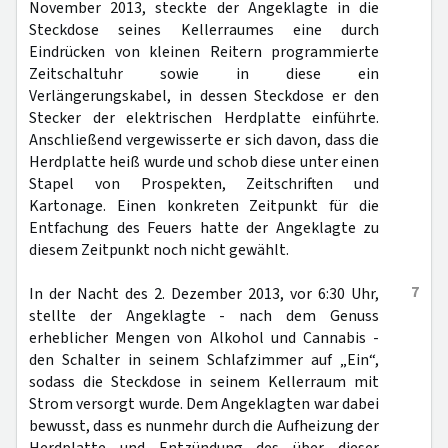
November 2013, steckte der Angeklagte in die
Steckdose seines Kellerraumes eine durch
Eindrücken von kleinen Reitern programmierte
Zeitschaltuhr sowie in diese ein
Verlängerungskabel, in dessen Steckdose er den
Stecker der elektrischen Herdplatte einführte.
Anschließend vergewisserte er sich davon, dass die
Herdplatte heiß wurde und schob diese unter einen
Stapel von Prospekten, Zeitschriften und
Kartonage. Einen konkreten Zeitpunkt für die
Entfachung des Feuers hatte der Angeklagte zu
diesem Zeitpunkt noch nicht gewählt.
7
In der Nacht des 2. Dezember 2013, vor 6:30 Uhr,
stellte der Angeklagte - nach dem Genuss
erheblicher Mengen von Alkohol und Cannabis -
den Schalter in seinem Schlafzimmer auf „Ein“,
sodass die Steckdose in seinem Kellerraum mit
Strom versorgt wurde. Dem Angeklagten war dabei
bewusst, dass es nunmehr durch die Aufheizung der