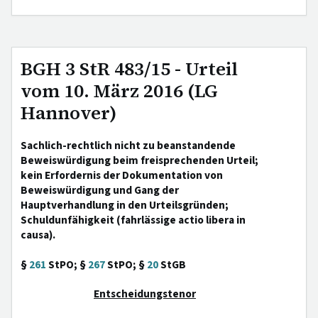
BGH 3 StR 483/15 - Urteil
vom 10. März 2016 (LG
Hannover)
Sachlich-rechtlich nicht zu beanstandende
Beweiswürdigung beim freisprechenden Urteil;
kein Erfordernis der Dokumentation von
Beweiswürdigung und Gang der
Hauptverhandlung in den Urteilsgründen;
Schuldunfähigkeit (fahrlässige actio libera in
causa).
§
261
StPO; §
267
StPO; §
20
StGB
Entscheidungstenor