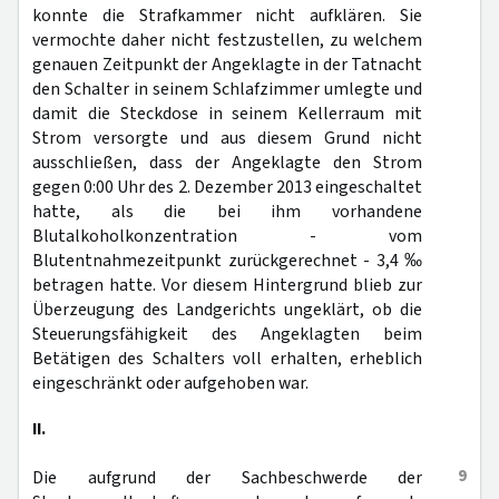
konnte die Strafkammer nicht aufklären. Sie
vermochte daher nicht festzustellen, zu welchem
genauen Zeitpunkt der Angeklagte in der Tatnacht
den Schalter in seinem Schlafzimmer umlegte und
damit die Steckdose in seinem Kellerraum mit
Strom versorgte und aus diesem Grund nicht
ausschließen, dass der Angeklagte den Strom
gegen 0:00 Uhr des 2. Dezember 2013 eingeschaltet
hatte, als die bei ihm vorhandene
Blutalkoholkonzentration - vom
Blutentnahmezeitpunkt zurückgerechnet - 3,4 ‰
betragen hatte. Vor diesem Hintergrund blieb zur
Überzeugung des Landgerichts ungeklärt, ob die
Steuerungsfähigkeit des Angeklagten beim
Betätigen des Schalters voll erhalten, erheblich
eingeschränkt oder aufgehoben war.
II.
9
Die aufgrund der Sachbeschwerde der