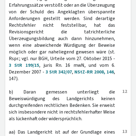
Erfahrungssätze verstößt oder an die Überzeugung
von der Schuld des Angeklagten überspannte
Anforderungen gestellt werden. Sind derartige
Rechtsfehler nicht feststellbar, hat das
Revisionsgericht die tatrichterliche
Überzeugungsbildung auch dann hinzunehmen,
wenn eine abweichende Würdigung der Beweise
möglich oder gar naheliegend gewesen wäre (st.
Rspr.; vgl. nur BGH, Urteile vom 27. Oktober 2015 -
3 StR 199/15
, juris Rn. 16 mwN, und vom 6.
Dezember 2007 -
3 StR 342/07
,
NStZ-RR 2008, 146
,
147).
12
b) Daran gemessen unterliegt die
Beweiswürdigung des Landgerichts keinen
durchgreifenden rechtlichen Bedenken. Sie erweist
sich insbesondere nicht in rechtsfehlerhafter Weise
als lückenhaft oder widersprüchlich.
13
aa) Das Landgericht ist auf der Grundlage eines