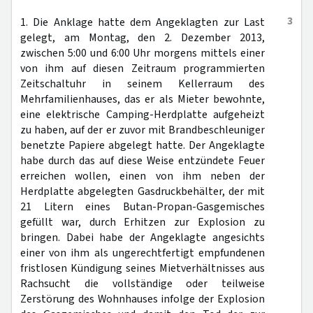
3
1. Die Anklage hatte dem Angeklagten zur Last
gelegt, am Montag, den 2. Dezember 2013,
zwischen 5:00 und 6:00 Uhr morgens mittels einer
von ihm auf diesen Zeitraum programmierten
Zeitschaltuhr in seinem Kellerraum des
Mehrfamilienhauses, das er als Mieter bewohnte,
eine elektrische Camping-Herdplatte aufgeheizt
zu haben, auf der er zuvor mit Brandbeschleuniger
benetzte Papiere abgelegt hatte. Der Angeklagte
habe durch das auf diese Weise entzündete Feuer
erreichen wollen, einen von ihm neben der
Herdplatte abgelegten Gasdruckbehälter, der mit
21 Litern eines Butan-Propan-Gasgemisches
gefüllt war, durch Erhitzen zur Explosion zu
bringen. Dabei habe der Angeklagte angesichts
einer von ihm als ungerechtfertigt empfundenen
fristlosen Kündigung seines Mietverhältnisses aus
Rachsucht die vollständige oder teilweise
Zerstörung des Wohnhauses infolge der Explosion