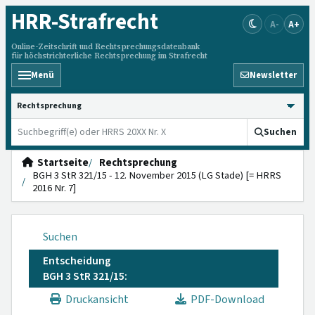
HRR
-Strafrecht
A-
A+
Online-Zeitschrift und Rechtsprechungsdatenbank
für höchstrichterliche Rechtsprechung im Strafrecht
Menü
Newsletter
HRRS durchsuchen
Suchen
Startseite
Rechtsprechung
BGH 3 StR 321/15 - 12. November 2015 (LG Stade) [= HRRS
2016 Nr. 7]
Suchen
Entscheidung
BGH 3 StR 321/15:
Druckansicht
PDF-Download