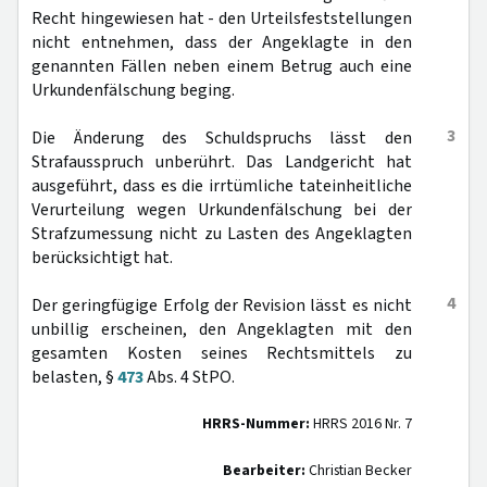
Recht hingewiesen hat - den Urteilsfeststellungen
nicht entnehmen, dass der Angeklagte in den
genannten Fällen neben einem Betrug auch eine
Urkundenfälschung beging.
3
Die Änderung des Schuldspruchs lässt den
Strafausspruch unberührt. Das Landgericht hat
ausgeführt, dass es die irrtümliche tateinheitliche
Verurteilung wegen Urkundenfälschung bei der
Strafzumessung nicht zu Lasten des Angeklagten
berücksichtigt hat.
4
Der geringfügige Erfolg der Revision lässt es nicht
unbillig erscheinen, den Angeklagten mit den
gesamten Kosten seines Rechtsmittels zu
belasten, §
473
Abs. 4 StPO.
HRRS-Nummer:
HRRS 2016 Nr. 7
Bearbeiter:
Christian Becker