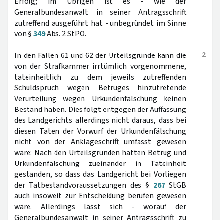
Erfolg; im Übrigen ist es - wie der
Generalbundesanwalt in seiner Antragsschrift
zutreffend ausgeführt hat - unbegründet im Sinne
von §
349
Abs. 2 StPO.
2
In den Fällen 61 und 62 der Urteilsgründe kann die
von der Strafkammer irrtümlich vorgenommene,
tateinheitlich zu dem jeweils zutreffenden
Schuldspruch wegen Betruges hinzutretende
Verurteilung wegen Urkundenfälschung keinen
Bestand haben. Dies folgt entgegen der Auffassung
des Landgerichts allerdings nicht daraus, dass bei
diesen Taten der Vorwurf der Urkundenfälschung
nicht von der Anklageschrift umfasst gewesen
wäre: Nach den Urteilsgründen hätten Betrug und
Urkundenfälschung zueinander in Tateinheit
gestanden, so dass das Landgericht bei Vorliegen
der Tatbestandvoraussetzungen des §
267
StGB
auch insoweit zur Entscheidung berufen gewesen
wäre. Allerdings lässt sich - worauf der
Generalbundesanwalt in seiner Antragsschrift zu