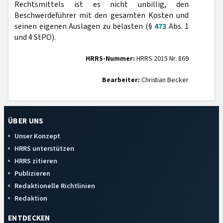
Rechtsmittels ist es nicht unbillig, den
Beschwerdeführer mit den gesamten Kosten und
seinen eigenen Auslagen zu belasten (§
473
Abs. 1
und 4 StPO).
HRRS-Nummer:
HRRS 2015 Nr. 869
Bearbeiter:
Christian Becker
ÜBER UNS
Unser Konzept
HRRS unterstützen
HRRS zitieren
Publizieren
Redaktionelle Richtlinien
Redaktion
ENTDECKEN