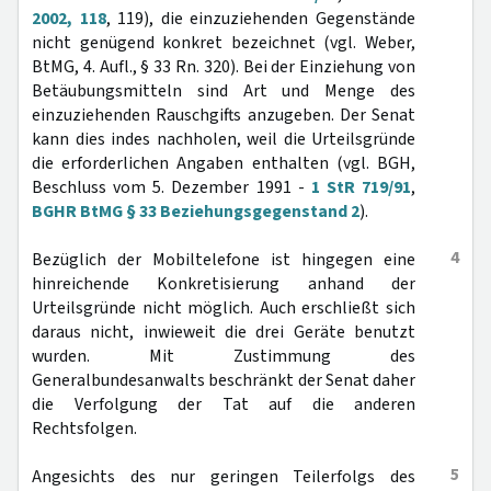
2002, 118
, 119), die einzuziehenden Gegenstände
nicht genügend konkret bezeichnet (vgl. Weber,
BtMG, 4. Aufl., § 33 Rn. 320). Bei der Einziehung von
Betäubungsmitteln sind Art und Menge des
einzuziehenden Rauschgifts anzugeben. Der Senat
kann dies indes nachholen, weil die Urteilsgründe
die erforderlichen Angaben enthalten (vgl. BGH,
Beschluss vom 5. Dezember 1991 -
1 StR 719/91
,
BGHR BtMG § 33 Beziehungsgegenstand 2
).
4
Bezüglich der Mobiltelefone ist hingegen eine
hinreichende Konkretisierung anhand der
Urteilsgründe nicht möglich. Auch erschließt sich
daraus nicht, inwieweit die drei Geräte benutzt
wurden. Mit Zustimmung des
Generalbundesanwalts beschränkt der Senat daher
die Verfolgung der Tat auf die anderen
Rechtsfolgen.
5
Angesichts des nur geringen Teilerfolgs des