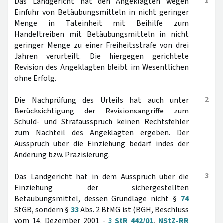
1
Das Landgericht hat den Angeklagten wegen
Einfuhr von Betäubungsmitteln in nicht geringer
Menge in Tateinheit mit Beihilfe zum
Handeltreiben mit Betäubungsmitteln in nicht
geringer Menge zu einer Freiheitsstrafe von drei
Jahren verurteilt. Die hiergegen gerichtete
Revision des Angeklagten bleibt im Wesentlichen
ohne Erfolg.
2
Die Nachprüfung des Urteils hat auch unter
Berücksichtigung der Revisionsangriffe zum
Schuld- und Strafausspruch keinen Rechtsfehler
zum Nachteil des Angeklagten ergeben. Der
Ausspruch über die Einziehung bedarf indes der
Änderung bzw. Präzisierung.
3
Das Landgericht hat in dem Ausspruch über die
Einziehung der sichergestellten
Betäubungsmittel, dessen Grundlage nicht §
74
StGB, sondern §
33
Abs. 2 BtMG ist (BGH, Beschluss
vom 14. Dezember 2001 -
3 StR 442/01
,
NStZ-RR