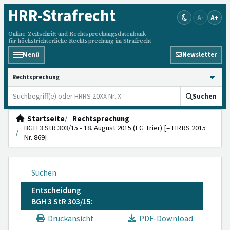
HRR
-Strafrecht
A-
A+
Online-Zeitschrift und Rechtsprechungsdatenbank
für höchstrichterliche Rechtsprechung im Strafrecht
Menü
Newsletter
HRRS durchsuchen
Suchen
Startseite
Rechtsprechung
BGH 3 StR 303/15 - 18. August 2015 (LG Trier) [= HRRS 2015
Nr. 869]
Suchen
Entscheidung
BGH 3 StR 303/15:
Druckansicht
PDF-Download