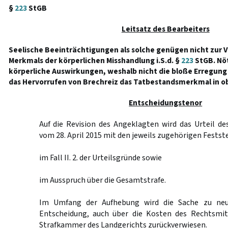
§
223
StGB
Leitsatz des Bearbeiters
Seelische Beeinträchtigungen als solche genügen nicht zur 
Merkmals der körperlichen Misshandlung i.S.d. §
223
StGB. Nöt
körperliche Auswirkungen, weshalb nicht die bloße Erregung
das Hervorrufen von Brechreiz das Tatbestandsmerkmal in obje
Entscheidungstenor
Auf die Revision des Angeklagten wird das Urteil d
vom 28. April 2015 mit den jeweils zugehörigen Fests
im Fall II. 2. der Urteilsgründe sowie
im Ausspruch über die Gesamtstrafe.
Im Umfang der Aufhebung wird die Sache zu neu
Entscheidung, auch über die Kosten des Rechtsmit
Strafkammer des Landgerichts zurückverwiesen.