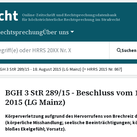
cht
Online-Zeitschrift und Rechtsprechungsdatenbank
für höchstrichterliche Rechtsprechung im Strafrecht
echtsprechung
Über uns
Suchen
GH 3 StR 289/15 - 18. August 2015 (LG Mainz) [= HRRS 2015 Nr. 867]
BGH 3 StR 289/15 - Beschluss vom 
2015 (LG Mainz)
Körperverletzung aufgrund des Hervorrufens von Brechreiz 
(körperliche Misshandlung; seelische Beeinträchtigungen; k
bloßes Ekelgefühl; Vorsatz).