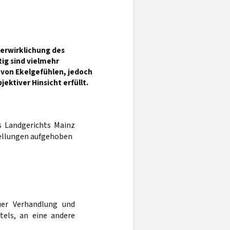
Verwirklichung des
ig sind vielmehr
 von Ekelgefühlen, jedoch
ktiver Hinsicht erfüllt.
es Landgerichts Mainz
tellungen aufgehoben
er Verhandlung und
tels, an eine andere