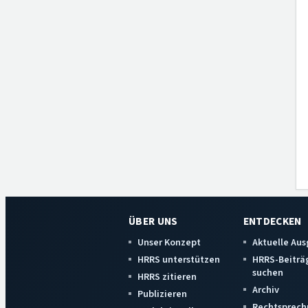
ÜBER UNS
ENTDECKEN
Unser Konzept
Aktuelle Au
HRRS unterstützen
HRRS-Beiträ
suchen
HRRS zitieren
Archiv
Publizieren
Rechtsprech