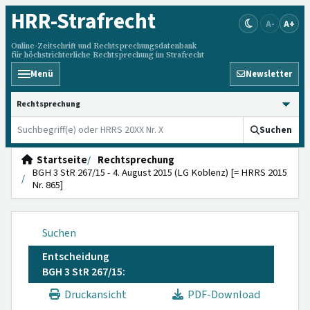
HRR
-Strafrecht
A-
A+
Online-Zeitschrift und Rechtsprechungsdatenbank
für höchstrichterliche Rechtsprechung im Strafrecht
Menü
Newsletter
HRRS durchsuchen
Suchen
Startseite
Rechtsprechung
BGH 3 StR 267/15 - 4. August 2015 (LG Koblenz) [= HRRS 2015
Nr. 865]
Suchen
Entscheidung
BGH 3 StR 267/15:
Druckansicht
PDF-Download