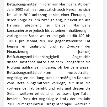
Betäubungsmittel in Form von Marihuana. Ab dem
Jahr 2003 nahm er zusätzlich auch Heroin zu sich.
Im Jahre 2011 unterzog er sich einer Therapie, in
deren Folge es ihm zwar gelang, hinsichtlich des
Heroins abstinent zu bleiben. Marihuana
konsumierte er jedoch bis zu seiner Inhaftierung in
vorliegender Sache weiter und gab hierfür 600 bis
700 € pro Monat aus. Die gegenständliche Tat
beging er „aufgrund und zu Zwecken der
Finanzierung [seiner]
Betäubungsmittelabhängigkeit“. Angesichts
dieser Umstände hätte sich dem Landgericht die
Prüfung aufdrängen müssen, ob bei dem wegen
Betäubungsmitteldelikten vorbestraften
Angeklagten ein Hang zum übermäßigen Konsum
vom Betäubungsmitteln vorliegt, auf dem die
vorliegende Tat beruht und aufgrund dessen die
Gefahr weiterer erheblicher rechtswidriger Taten
besteht. Dass der Angeklagte trotz der im Jahr
2011 durchgeführten Drogentherapie weiterhin