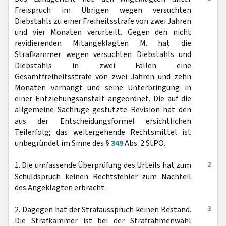
Freispruch im Übrigen wegen versuchten
Diebstahls zu einer Freiheitsstrafe von zwei Jahren
und vier Monaten verurteilt. Gegen den nicht
revidierenden Mitangeklagten M. hat die
Strafkammer wegen versuchten Diebstahls und
Diebstahls in zwei Fällen eine
Gesamtfreiheitsstrafe von zwei Jahren und zehn
Monaten verhängt und seine Unterbringung in
einer Entziehungsanstalt angeordnet. Die auf die
allgemeine Sachrüge gestützte Revision hat den
aus der Entscheidungsformel ersichtlichen
Teilerfolg; das weitergehende Rechtsmittel ist
unbegründet im Sinne des §
349
Abs. 2 StPO.
2
1. Die umfassende Überprüfung des Urteils hat zum
Schuldspruch keinen Rechtsfehler zum Nachteil
des Angeklagten erbracht.
3
2. Dagegen hat der Strafausspruch keinen Bestand.
Die Strafkammer ist bei der Strafrahmenwahl