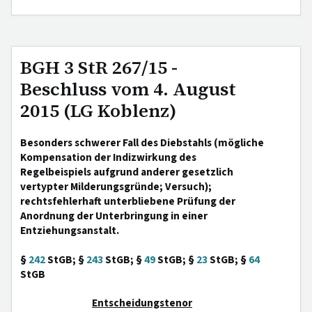
BGH 3 StR 267/15 -
Beschluss vom 4. August
2015 (LG Koblenz)
Besonders schwerer Fall des Diebstahls (mögliche
Kompensation der Indizwirkung des
Regelbeispiels aufgrund anderer gesetzlich
vertypter Milderungsgründe; Versuch);
rechtsfehlerhaft unterbliebene Prüfung der
Anordnung der Unterbringung in einer
Entziehungsanstalt.
§
242
StGB; §
243
StGB; §
49
StGB; §
23
StGB; §
64
StGB
Entscheidungstenor