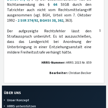
Nichtanwendung des §
64
StGB durch den
Tatrichter auch nicht vom Rechtsmittelangriff
ausgenommen (vgl. BGH, Urteil vom 7. Oktober
1992 -
2 StR 374/92
,
BGHSt 38, 362
, 363).
5
Der aufgezeigte Rechtsfehler lässt den
Strafausspruch unberührt. Es ist auszuschließen,
dass das Landgericht bei Anordnung der
Unterbringung in einer Entziehungsanstalt eine
mildere Freiheitsstrafe verhängt hätte.
HRRS-Nummer:
HRRS 2015 Nr. 859
Bearbeiter:
Christian Becker
ÜBER UNS
Unser Konzept
HRRS unterstützen