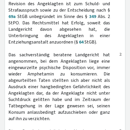
Revision des Angeklagten ist zum Schuld- und
Strafausspruch sowie zu der Entscheidung nach §
69a
StGB unbegründet im Sinne des §
349
Abs. 2
StPO. Das Rechtsmittel hat Erfolg, soweit das
Landgericht davon abgesehen hat, die
Unterbringung des Angeklagten in einer
Entziehungsanstalt anzuordnen (§
64
StGB).
2
Das sachverständig beratene Landgericht hat
angenommen, bei dem Angeklagten liege eine
eingewurzelte psychische Disposition vor, immer
wieder Amphetamin zu konsumieren. Die
abgeurteilten Taten stellten sich aber nicht als
Ausdruck einer hangbedingten Gefährlichkeit des
Angeklagten dar, da der Angeklagte nicht unter
Suchtdruck gelitten habe und im Zeitraum der
Tatbegehung in der Lage gewesen sei, seinen
Konsum anlassbedingt aufzuschieben oder ganz
auf ihn zu verzichten.