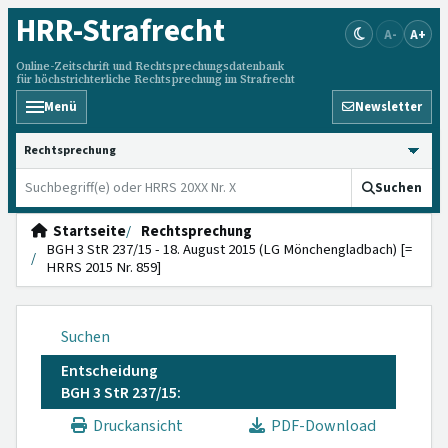
HRR
-Strafrecht
A-
A+
Online-Zeitschrift und Rechtsprechungsdatenbank
für höchstrichterliche Rechtsprechung im Strafrecht
Menü
Newsletter
HRRS durchsuchen
Suchen
Startseite
Rechtsprechung
BGH 3 StR 237/15 - 18. August 2015 (LG Mönchengladbach) [=
HRRS 2015 Nr. 859]
Suchen
Entscheidung
BGH 3 StR 237/15:
Druckansicht
PDF-Download