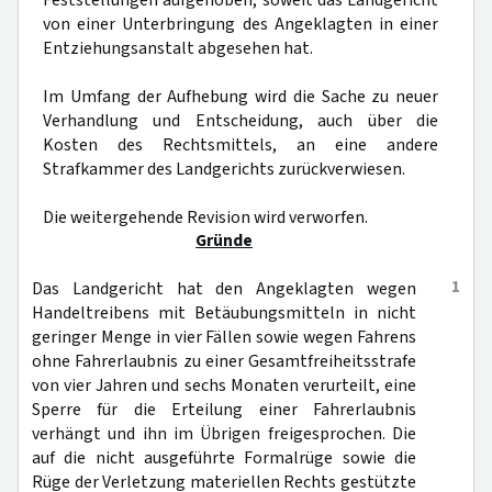
Feststellungen aufgehoben, soweit das Landgericht
von einer Unterbringung des Angeklagten in einer
Entziehungsanstalt abgesehen hat.
Im Umfang der Aufhebung wird die Sache zu neuer
Verhandlung und Entscheidung, auch über die
Kosten des Rechtsmittels, an eine andere
Strafkammer des Landgerichts zurückverwiesen.
Die weitergehende Revision wird verworfen.
Gründe
1
Das Landgericht hat den Angeklagten wegen
Handeltreibens mit Betäubungsmitteln in nicht
geringer Menge in vier Fällen sowie wegen Fahrens
ohne Fahrerlaubnis zu einer Gesamtfreiheitsstrafe
von vier Jahren und sechs Monaten verurteilt, eine
Sperre für die Erteilung einer Fahrerlaubnis
verhängt und ihn im Übrigen freigesprochen. Die
auf die nicht ausgeführte Formalrüge sowie die
Rüge der Verletzung materiellen Rechts gestützte