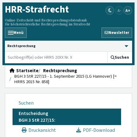
HRR
-Strafrecht
A-
A+
Online-Zeitschrift und Rechtsprechungsdatenbank
für höchstrichterliche Rechtsprechung im Strafrecht
Menü
Newsletter
HRRS durchsuchen
Suchen
Startseite
Rechtsprechung
BGH 3 StR 227/15 - 1. September 2015 (LG Hannover) [=
HRRS 2015 Nr. 858]
Suchen
Entscheidung
BGH 3 StR 227/15:
Druckansicht
PDF-Download