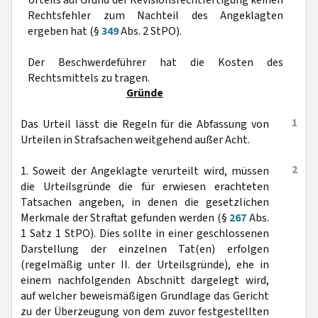
Urteils auf Grund der Revisionsrechtfertigung keinen
Rechtsfehler zum Nachteil des Angeklagten
ergeben hat (§
349
Abs. 2 StPO).
Der Beschwerdeführer hat die Kosten des
Rechtsmittels zu tragen.
Gründe
1
Das Urteil lässt die Regeln für die Abfassung von
Urteilen in Strafsachen weitgehend außer Acht.
2
1. Soweit der Angeklagte verurteilt wird, müssen
die Urteilsgründe die für erwiesen erachteten
Tatsachen angeben, in denen die gesetzlichen
Merkmale der Straftat gefunden werden (§
267
Abs.
1 Satz 1 StPO). Dies sollte in einer geschlossenen
Darstellung der einzelnen Tat(en) erfolgen
(regelmäßig unter II. der Urteilsgründe), ehe in
einem nachfolgenden Abschnitt dargelegt wird,
auf welcher beweismäßigen Grundlage das Gericht
zu der Überzeugung von dem zuvor festgestellten