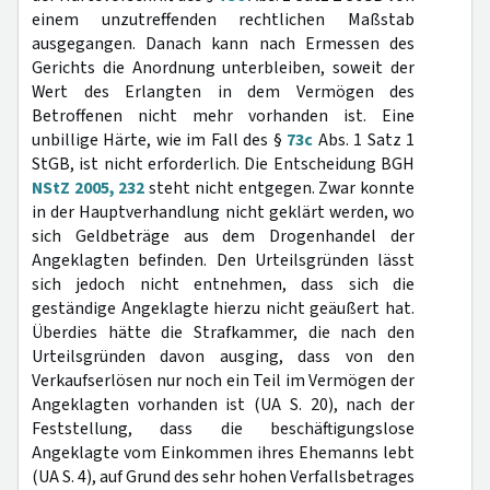
einem unzutreffenden rechtlichen Maßstab
ausgegangen. Danach kann nach Ermessen des
Gerichts die Anordnung unterbleiben, soweit der
Wert des Erlangten in dem Vermögen des
Betroffenen nicht mehr vorhanden ist. Eine
unbillige Härte, wie im Fall des §
73c
Abs. 1 Satz 1
StGB, ist nicht erforderlich. Die Entscheidung BGH
NStZ 2005, 232
steht nicht entgegen. Zwar konnte
in der Hauptverhandlung nicht geklärt werden, wo
sich Geldbeträge aus dem Drogenhandel der
Angeklagten befinden. Den Urteilsgründen lässt
sich jedoch nicht entnehmen, dass sich die
geständige Angeklagte hierzu nicht geäußert hat.
Überdies hätte die Strafkammer, die nach den
Urteilsgründen davon ausging, dass von den
Verkaufserlösen nur noch ein Teil im Vermögen der
Angeklagten vorhanden ist (UA S. 20), nach der
Feststellung, dass die beschäftigungslose
Angeklagte vom Einkommen ihres Ehemanns lebt
(UA S. 4), auf Grund des sehr hohen Verfallsbetrages