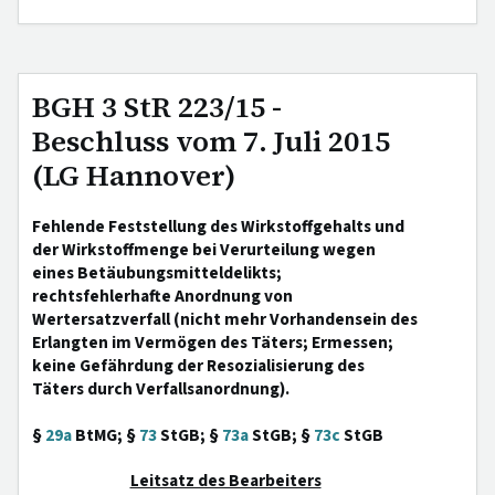
BGH 3 StR 223/15 -
Beschluss vom 7. Juli 2015
(LG Hannover)
Fehlende Feststellung des Wirkstoffgehalts und
der Wirkstoffmenge bei Verurteilung wegen
eines Betäubungsmitteldelikts;
rechtsfehlerhafte Anordnung von
Wertersatzverfall (nicht mehr Vorhandensein des
Erlangten im Vermögen des Täters; Ermessen;
keine Gefährdung der Resozialisierung des
Täters durch Verfallsanordnung).
§
29a
BtMG; §
73
StGB; §
73a
StGB; §
73c
StGB
Leitsatz des Bearbeiters