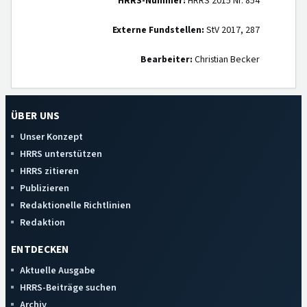
HRRS-Nummer:
HRRS 2015 Nr. 854
Externe Fundstellen:
StV 2017, 287
Bearbeiter:
Christian Becker
ÜBER UNS
Unser Konzept
HRRS unterstützen
HRRS zitieren
Publizieren
Redaktionelle Richtlinien
Redaktion
ENTDECKEN
Aktuelle Ausgabe
HRRS-Beiträge suchen
Archiv