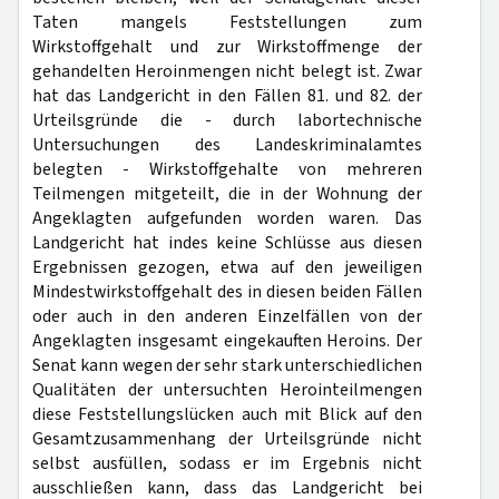
Taten mangels Feststellungen zum
Wirkstoffgehalt und zur Wirkstoffmenge der
gehandelten Heroinmengen nicht belegt ist. Zwar
hat das Landgericht in den Fällen 81. und 82. der
Urteilsgründe die - durch labortechnische
Untersuchungen des Landeskriminalamtes
belegten - Wirkstoffgehalte von mehreren
Teilmengen mitgeteilt, die in der Wohnung der
Angeklagten aufgefunden worden waren. Das
Landgericht hat indes keine Schlüsse aus diesen
Ergebnissen gezogen, etwa auf den jeweiligen
Mindestwirkstoffgehalt des in diesen beiden Fällen
oder auch in den anderen Einzelfällen von der
Angeklagten insgesamt eingekauften Heroins. Der
Senat kann wegen der sehr stark unterschiedlichen
Qualitäten der untersuchten Herointeilmengen
diese Feststellungslücken auch mit Blick auf den
Gesamtzusammenhang der Urteilsgründe nicht
selbst ausfüllen, sodass er im Ergebnis nicht
ausschließen kann, dass das Landgericht bei