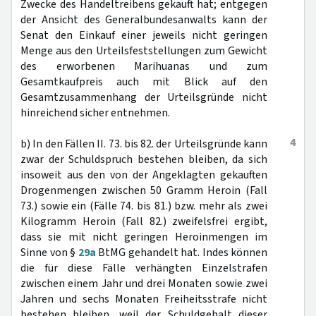
Zwecke des Handeltreibens gekauft hat; entgegen
der Ansicht des Generalbundesanwalts kann der
Senat den Einkauf einer jeweils nicht geringen
Menge aus den Urteilsfeststellungen zum Gewicht
des erworbenen Marihuanas und zum
Gesamtkaufpreis auch mit Blick auf den
Gesamtzusammenhang der Urteilsgründe nicht
hinreichend sicher entnehmen.
4
b) In den Fällen II. 73. bis 82. der Urteilsgründe kann
zwar der Schuldspruch bestehen bleiben, da sich
insoweit aus den von der Angeklagten gekauften
Drogenmengen zwischen 50 Gramm Heroin (Fall
73.) sowie ein (Fälle 74. bis 81.) bzw. mehr als zwei
Kilogramm Heroin (Fall 82.) zweifelsfrei ergibt,
dass sie mit nicht geringen Heroinmengen im
Sinne von §
29a
BtMG gehandelt hat. Indes können
die für diese Fälle verhängten Einzelstrafen
zwischen einem Jahr und drei Monaten sowie zwei
Jahren und sechs Monaten Freiheitsstrafe nicht
bestehen bleiben, weil der Schuldgehalt dieser