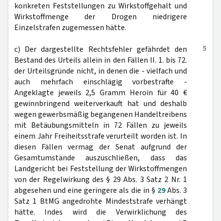
konkreten Feststellungen zu Wirkstoffgehalt und
Wirkstoffmenge der Drogen niedrigere
Einzelstrafen zugemessen hätte.
5
c) Der dargestellte Rechtsfehler gefährdet den
Bestand des Urteils allein in den Fällen II. 1. bis 72.
der Urteilsgründe nicht, in denen die - vielfach und
auch mehrfach einschlägig vorbestrafte -
Angeklagte jeweils 2,5 Gramm Heroin für 40 €
gewinnbringend weiterverkauft hat und deshalb
wegen gewerbsmäßig begangenen Handeltreibens
mit Betäubungsmitteln in 72 Fällen zu jeweils
einem Jahr Freiheitsstrafe verurteilt worden ist. In
diesen Fällen vermag der Senat aufgrund der
Gesamtumstände auszuschließen, dass das
Landgericht bei Feststellung der Wirkstoffmengen
von der Regelwirkung des § 29 Abs. 3 Satz 2 Nr. 1
abgesehen und eine geringere als die in §
29
Abs. 3
Satz 1 BtMG angedrohte Mindeststrafe verhängt
hätte. Indes wird die Verwirklichung des