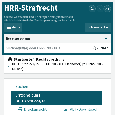
HRR
-Strafrecht
A-
A+
Online-Zeitschrift und Rechtsprechungsdatenbank
für höchstrichterliche Rechtsprechung im Strafrecht
Menü
Newsletter
HRRS durchsuchen
Suchen
Startseite
Rechtsprechung
BGH 3 StR 223/15 - 7. Juli 2015 (LG Hannover) [= HRRS 2015
Nr. 854]
Suchen
Entscheidung
BGH 3 StR 223/15:
Druckansicht
PDF-Download