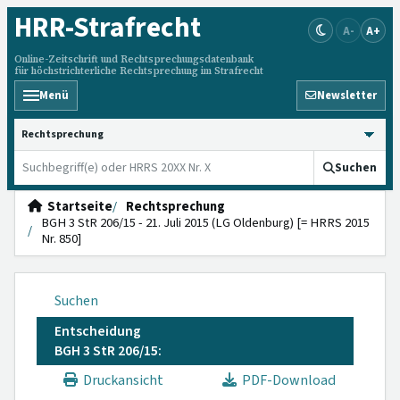
HRR
-Strafrecht
A-
A+
Online-Zeitschrift und Rechtsprechungsdatenbank
für höchstrichterliche Rechtsprechung im Strafrecht
Menü
Newsletter
HRRS durchsuchen
Suchen
Startseite
Rechtsprechung
BGH 3 StR 206/15 - 21. Juli 2015 (LG Oldenburg) [= HRRS 2015
Nr. 850]
Suchen
Entscheidung
BGH 3 StR 206/15:
Druckansicht
PDF-Download