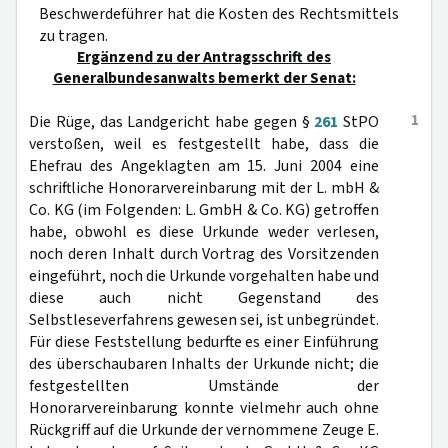
Beschwerdeführer hat die Kosten des Rechtsmittels
zu tragen.
Ergänzend zu der Antragsschrift des
Generalbundesanwalts bemerkt der Senat:
1
Die Rüge, das Landgericht habe gegen §
261
StPO
verstoßen, weil es festgestellt habe, dass die
Ehefrau des Angeklagten am 15. Juni 2004 eine
schriftliche Honorarvereinbarung mit der L. mbH &
Co. KG (im Folgenden: L. GmbH & Co. KG) getroffen
habe, obwohl es diese Urkunde weder verlesen,
noch deren Inhalt durch Vortrag des Vorsitzenden
eingeführt, noch die Urkunde vorgehalten habe und
diese auch nicht Gegenstand des
Selbstleseverfahrens gewesen sei, ist unbegründet.
Für diese Feststellung bedurfte es einer Einführung
des überschaubaren Inhalts der Urkunde nicht; die
festgestellten Umstände der
Honorarvereinbarung konnte vielmehr auch ohne
Rückgriff auf die Urkunde der vernommene Zeuge E.