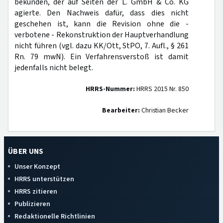
bekunden, der auf Seiten der L. GmbH & Co. KG
agierte. Den Nachweis dafür, dass dies nicht
geschehen ist, kann die Revision ohne die -
verbotene - Rekonstruktion der Hauptverhandlung
nicht führen (vgl. dazu KK/Ott, StPO, 7. Aufl., § 261
Rn. 79 mwN). Ein Verfahrensverstoß ist damit
jedenfalls nicht belegt.
HRRS-Nummer:
HRRS 2015 Nr. 850
Bearbeiter:
Christian Becker
ÜBER UNS
Unser Konzept
HRRS unterstützen
HRRS zitieren
Publizieren
Redaktionelle Richtlinien