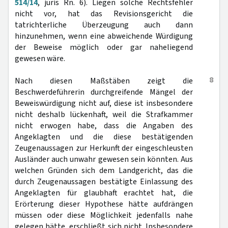
514/14
, juris Rn. 6). Liegen solche Rechtsfehler
nicht vor, hat das Revisionsgericht die
tatrichterliche Überzeugung auch dann
hinzunehmen, wenn eine abweichende Würdigung
der Beweise möglich oder gar naheliegend
gewesen wäre.
8
Nach diesen Maßstäben zeigt die
Beschwerdeführerin durchgreifende Mängel der
Beweiswürdigung nicht auf, diese ist insbesondere
nicht deshalb lückenhaft, weil die Strafkammer
nicht erwogen habe, dass die Angaben des
Angeklagten und die diese bestätigenden
Zeugenaussagen zur Herkunft der eingeschleusten
Ausländer auch unwahr gewesen sein könnten. Aus
welchen Gründen sich dem Landgericht, das die
durch Zeugenaussagen bestätigte Einlassung des
Angeklagten für glaubhaft erachtet hat, die
Erörterung dieser Hypothese hätte aufdrängen
müssen oder diese Möglichkeit jedenfalls nahe
gelegen hätte, erschließt sich nicht. Insbesondere