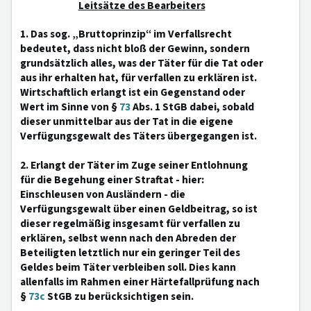
Leitsätze des Bearbeiters
1. Das sog. „Bruttoprinzip“ im Verfallsrecht
bedeutet, dass nicht bloß der Gewinn, sondern
grundsätzlich alles, was der Täter für die Tat oder
aus ihr erhalten hat, für verfallen zu erklären ist.
Wirtschaftlich erlangt ist ein Gegenstand oder
Wert im Sinne von §
73
Abs. 1 StGB dabei, sobald
dieser unmittelbar aus der Tat in die eigene
Verfügungsgewalt des Täters übergegangen ist.
2. Erlangt der Täter im Zuge seiner Entlohnung
für die Begehung einer Straftat - hier:
Einschleusen von Ausländern - die
Verfügungsgewalt über einen Geldbeitrag, so ist
dieser regelmäßig insgesamt für verfallen zu
erklären, selbst wenn nach den Abreden der
Beteiligten letztlich nur ein geringer Teil des
Geldes beim Täter verbleiben soll. Dies kann
allenfalls im Rahmen einer Härtefallprüfung nach
§
73c
StGB zu berücksichtigen sein.