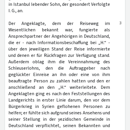
in Istanbul lebender Sohn, der gesondert Verfolgte
I. G., an.
3
Der Angeklagte, dem der Reiseweg im
Wesentlichen bekannt war, fungierte als
Ansprechpartner der Angehörigen in Deutschland,
die er - nach Informationsbeschaffung bei „H.“ -
über den jeweiligen Stand der Reise informierte
und denen er für Rückfragen zur Verfügung stand.
Außerdem oblag ihm die Vereinnahmung des
Schleuserlohns, den die Auftraggeber nach
geglückter Einreise an ihn oder eine von ihm
beauftragte Person zu zahlen hatten und den er
anschließend an den „H.“ weiterleitete. Dem
Angeklagten ging es nach den Feststellungen des
Landgerichts in erster Linie darum, den vor dem
Bürgerkrieg in Syrien geflohenen Personen zu
helfen; er fühlte sich aufgrund seines Ansehens und
seiner Stellung in der yezidischen Gemeinde in
Deutschland verpflichtet, seinen Bekannten und