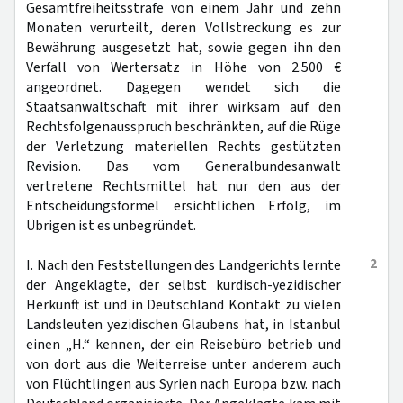
Gesamtfreiheitsstrafe von einem Jahr und zehn
Monaten verurteilt, deren Vollstreckung es zur
Bewährung ausgesetzt hat, sowie gegen ihn den
Verfall von Wertersatz in Höhe von 2.500 €
angeordnet. Dagegen wendet sich die
Staatsanwaltschaft mit ihrer wirksam auf den
Rechtsfolgenausspruch beschränkten, auf die Rüge
der Verletzung materiellen Rechts gestützten
Revision. Das vom Generalbundesanwalt
vertretene Rechtsmittel hat nur den aus der
Entscheidungsformel ersichtlichen Erfolg, im
Übrigen ist es unbegründet.
2
I. Nach den Feststellungen des Landgerichts lernte
der Angeklagte, der selbst kurdisch-yezidischer
Herkunft ist und in Deutschland Kontakt zu vielen
Landsleuten yezidischen Glaubens hat, in Istanbul
einen „H.“ kennen, der ein Reisebüro betrieb und
von dort aus die Weiterreise unter anderem auch
von Flüchtlingen aus Syrien nach Europa bzw. nach