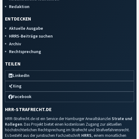
Redaktion
ENTDECKEN
Aktuelle Ausgabe
HRRS-Beiträge suchen
Archiv
Rechtsprechung
TEILEN
LinkedIn
Xing
Facebook
HRR-STRAFRECHT.DE
HRR-Strafrecht.de ist ein Service der Hamburger Anwaltskanzlei
Strate und
Kollegen
. Das Projekt bietet einen kostenlosen Zugang zur aktuellen
höchstrichterlichen Rechtsprechung im Strafrecht und Strafverfahrensrecht.
Es besteht aus der juristischen Fachzeitschrift
HRRS
, einem monatlichen