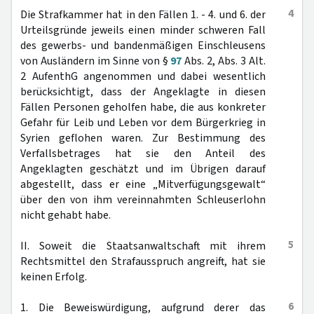
4
Die Strafkammer hat in den Fällen 1. - 4. und 6. der
Urteilsgründe jeweils einen minder schweren Fall
des gewerbs- und bandenmäßigen Einschleusens
von Ausländern im Sinne von §
97
Abs. 2, Abs. 3 Alt.
2 AufenthG angenommen und dabei wesentlich
berücksichtigt, dass der Angeklagte in diesen
Fällen Personen geholfen habe, die aus konkreter
Gefahr für Leib und Leben vor dem Bürgerkrieg in
Syrien geflohen waren. Zur Bestimmung des
Verfallsbetrages hat sie den Anteil des
Angeklagten geschätzt und im Übrigen darauf
abgestellt, dass er eine „Mitverfügungsgewalt“
über den von ihm vereinnahmten Schleuserlohn
nicht gehabt habe.
5
II. Soweit die Staatsanwaltschaft mit ihrem
Rechtsmittel den Strafausspruch angreift, hat sie
keinen Erfolg.
6
1. Die Beweiswürdigung, aufgrund derer das