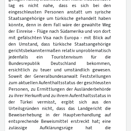
lag es nicht nahe, dass es sich bei den
eingeschleusten Personen anstatt um syrische
Staatsangehörige um türkische gehandelt haben
könnte, denn in dem Fall wäre der gewählte Weg
der Einreise - Flüge nach Südamerika und von dort
mit gefälschten Visa nach Europa - mit Blick auf
den Umstand, dass türkische Staatsangehörige
gerichtsbekanntermaßen relativ unproblematisch
jedenfalls ein Touristenvisum für die
Bundesrepublik Deutschland bekommen,
ersichtlich zu teuer und umständlich gewesen.
Soweit der Generalbundesanwalt Feststellungen
zum aktuellen Aufenthaltsstatus der geschleusten
Personen, zu Ermittlungen der Ausländerbehörde
zu ihrer Herkunft und zu ihrem Aufenthaltsstatus in
der Türkei vermisst, ergibt sich aus den
Urteilsgründen nicht, dass das Landgericht die
Beweiserhebung in der Hauptverhandlung auf
entsprechende Beweismittel erstreckt hat; eine
zulässige Aufklärungsrüge hat die