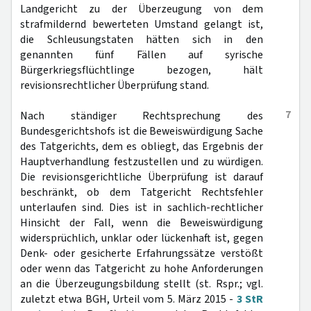
Landgericht zu der Überzeugung von dem
strafmildernd bewerteten Umstand gelangt ist,
die Schleusungstaten hätten sich in den
genannten fünf Fällen auf syrische
Bürgerkriegsflüchtlinge bezogen, hält
revisionsrechtlicher Überprüfung stand.
7
Nach ständiger Rechtsprechung des
Bundesgerichtshofs ist die Beweiswürdigung Sache
des Tatgerichts, dem es obliegt, das Ergebnis der
Hauptverhandlung festzustellen und zu würdigen.
Die revisionsgerichtliche Überprüfung ist darauf
beschränkt, ob dem Tatgericht Rechtsfehler
unterlaufen sind. Dies ist in sachlich-rechtlicher
Hinsicht der Fall, wenn die Beweiswürdigung
widersprüchlich, unklar oder lückenhaft ist, gegen
Denk- oder gesicherte Erfahrungssätze verstößt
oder wenn das Tatgericht zu hohe Anforderungen
an die Überzeugungsbildung stellt (st. Rspr.; vgl.
zuletzt etwa BGH, Urteil vom 5. März 2015 -
3 StR