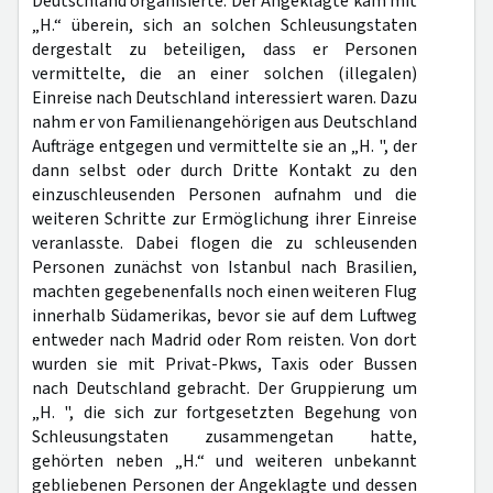
Deutschland organisierte. Der Angeklagte kam mit
„H.“ überein, sich an solchen Schleusungstaten
dergestalt zu beteiligen, dass er Personen
vermittelte, die an einer solchen (illegalen)
Einreise nach Deutschland interessiert waren. Dazu
nahm er von Familienangehörigen aus Deutschland
Aufträge entgegen und vermittelte sie an „H. ", der
dann selbst oder durch Dritte Kontakt zu den
einzuschleusenden Personen aufnahm und die
weiteren Schritte zur Ermöglichung ihrer Einreise
veranlasste. Dabei flogen die zu schleusenden
Personen zunächst von Istanbul nach Brasilien,
machten gegebenenfalls noch einen weiteren Flug
innerhalb Südamerikas, bevor sie auf dem Luftweg
entweder nach Madrid oder Rom reisten. Von dort
wurden sie mit Privat-Pkws, Taxis oder Bussen
nach Deutschland gebracht. Der Gruppierung um
„H. ", die sich zur fortgesetzten Begehung von
Schleusungstaten zusammengetan hatte,
gehörten neben „H.“ und weiteren unbekannt
gebliebenen Personen der Angeklagte und dessen