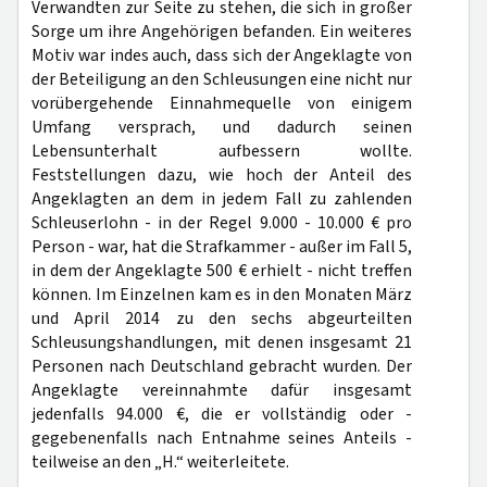
Verwandten zur Seite zu stehen, die sich in großer
Sorge um ihre Angehörigen befanden. Ein weiteres
Motiv war indes auch, dass sich der Angeklagte von
der Beteiligung an den Schleusungen eine nicht nur
vorübergehende Einnahmequelle von einigem
Umfang versprach, und dadurch seinen
Lebensunterhalt aufbessern wollte.
Feststellungen dazu, wie hoch der Anteil des
Angeklagten an dem in jedem Fall zu zahlenden
Schleuserlohn - in der Regel 9.000 - 10.000 € pro
Person - war, hat die Strafkammer - außer im Fall 5,
in dem der Angeklagte 500 € erhielt - nicht treffen
können. Im Einzelnen kam es in den Monaten März
und April 2014 zu den sechs abgeurteilten
Schleusungshandlungen, mit denen insgesamt 21
Personen nach Deutschland gebracht wurden. Der
Angeklagte vereinnahmte dafür insgesamt
jedenfalls 94.000 €, die er vollständig oder -
gegebenenfalls nach Entnahme seines Anteils -
teilweise an den „H.“ weiterleitete.