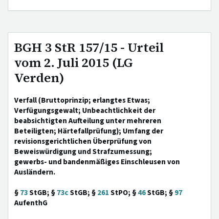
BGH 3 StR 157/15 - Urteil
vom 2. Juli 2015 (LG
Verden)
Verfall (Bruttoprinzip; erlangtes Etwas;
Verfügungsgewalt; Unbeachtlichkeit der
beabsichtigten Aufteilung unter mehreren
Beteiligten; Härtefallprüfung); Umfang der
revisionsgerichtlichen Überprüfung von
Beweiswürdigung und Strafzumessung;
gewerbs- und bandenmäßiges Einschleusen von
Ausländern.
§
73
StGB; §
73c
StGB; §
261
StPO; §
46
StGB; §
97
AufenthG