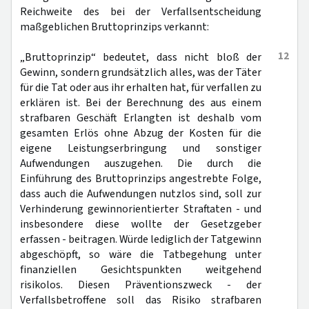
Reichweite des bei der Verfallsentscheidung
maßgeblichen Bruttoprinzips verkannt:
12
„Bruttoprinzip“ bedeutet, dass nicht bloß der
Gewinn, sondern grundsätzlich alles, was der Täter
für die Tat oder aus ihr erhalten hat, für verfallen zu
erklären ist. Bei der Berechnung des aus einem
strafbaren Geschäft Erlangten ist deshalb vom
gesamten Erlös ohne Abzug der Kosten für die
eigene Leistungserbringung und sonstiger
Aufwendungen auszugehen. Die durch die
Einführung des Bruttoprinzips angestrebte Folge,
dass auch die Aufwendungen nutzlos sind, soll zur
Verhinderung gewinnorientierter Straftaten - und
insbesondere diese wollte der Gesetzgeber
erfassen - beitragen. Würde lediglich der Tatgewinn
abgeschöpft, so wäre die Tatbegehung unter
finanziellen Gesichtspunkten weitgehend
risikolos. Diesen Präventionszweck - der
Verfallsbetroffene soll das Risiko strafbaren