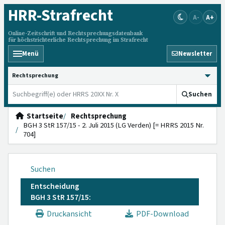
HRR
-Strafrecht
A-
A+
Online-Zeitschrift und Rechtsprechungsdatenbank
für höchstrichterliche Rechtsprechung im Strafrecht
Menü
Newsletter
HRRS durchsuchen
Suchen
Startseite
Rechtsprechung
BGH 3 StR 157/15 - 2. Juli 2015 (LG Verden) [= HRRS 2015 Nr.
704]
Suchen
Entscheidung
BGH 3 StR 157/15:
Druckansicht
PDF-Download