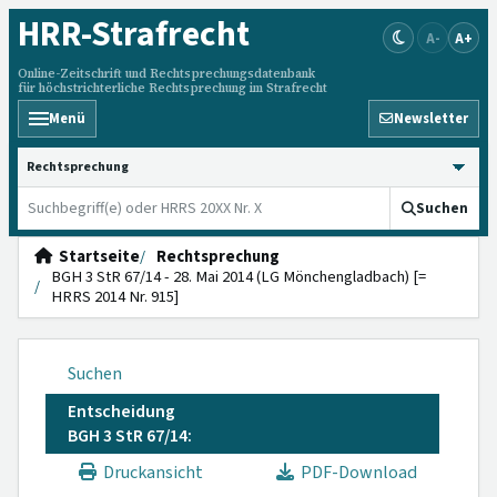
HRR
-Strafrecht
A-
A+
Online-Zeitschrift und Rechtsprechungsdatenbank
für höchstrichterliche Rechtsprechung im Strafrecht
Menü
Newsletter
HRRS durchsuchen
Suchen
Startseite
Rechtsprechung
BGH 3 StR 67/14 - 28. Mai 2014 (LG Mönchengladbach) [=
HRRS 2014 Nr. 915]
Suchen
Entscheidung
BGH 3 StR 67/14:
Druckansicht
PDF-Download