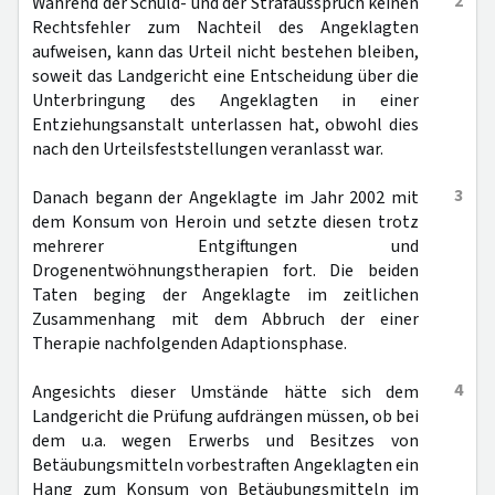
2
Während der Schuld- und der Strafausspruch keinen
Rechtsfehler zum Nachteil des Angeklagten
aufweisen, kann das Urteil nicht bestehen bleiben,
soweit das Landgericht eine Entscheidung über die
Unterbringung des Angeklagten in einer
Entziehungsanstalt unterlassen hat, obwohl dies
nach den Urteilsfeststellungen veranlasst war.
3
Danach begann der Angeklagte im Jahr 2002 mit
dem Konsum von Heroin und setzte diesen trotz
mehrerer Entgiftungen und
Drogenentwöhnungstherapien fort. Die beiden
Taten beging der Angeklagte im zeitlichen
Zusammenhang mit dem Abbruch der einer
Therapie nachfolgenden Adaptionsphase.
4
Angesichts dieser Umstände hätte sich dem
Landgericht die Prüfung aufdrängen müssen, ob bei
dem u.a. wegen Erwerbs und Besitzes von
Betäubungsmitteln vorbestraften Angeklagten ein
Hang zum Konsum von Betäubungsmitteln im