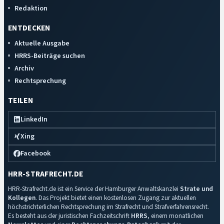
Redaktion
ENTDECKEN
Aktuelle Ausgabe
HRRS-Beiträge suchen
Archiv
Rechtsprechung
TEILEN
LinkedIn
Xing
Facebook
HRR-STRAFRECHT.DE
HRR-Strafrecht.de ist ein Service der Hamburger Anwaltskanzlei
Strate und
Kollegen
. Das Projekt bietet einen kostenlosen Zugang zur aktuellen
höchstrichterlichen Rechtsprechung im Strafrecht und Strafverfahrensrecht.
Es besteht aus der juristischen Fachzeitschrift
HRRS
, einem monatlichen