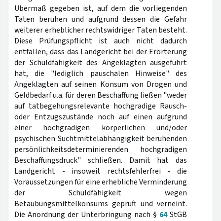
Übermaß gegeben ist, auf dem die vorliegenden
Taten beruhen und aufgrund dessen die Gefahr
weiterer erheblicher rechtswidriger Taten besteht.
Diese Prüfungspflicht ist auch nicht dadurch
entfallen, dass das Landgericht bei der Erörterung
der Schuldfähigkeit des Angeklagten ausgeführt
hat, die "lediglich pauschalen Hinweise" des
Angeklagten auf seinen Konsum von Drogen und
Geldbedarf u.a. für deren Beschaffung ließen "weder
auf tatbegehungsrelevante hochgradige Rausch-
oder Entzugszustände noch auf einen aufgrund
einer hochgradigen körperlichen und/oder
psychischen Suchtmittelabhängigkeit beruhenden
persönlichkeitsdeterminierenden hochgradigen
Beschaffungsdruck" schließen. Damit hat das
Landgericht - insoweit rechtsfehlerfrei - die
Voraussetzungen für eine erhebliche Verminderung
der Schuldfähigkeit wegen
Betäubungsmittelkonsums geprüft und verneint.
Die Anordnung der Unterbringung nach §
64
StGB