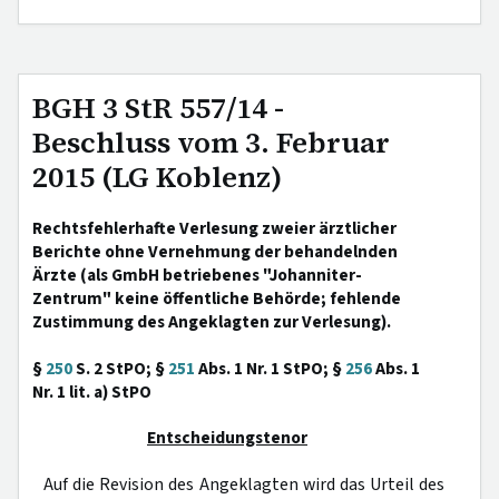
BGH 3 StR 557/14 -
Beschluss vom 3. Februar
2015 (LG Koblenz)
Rechtsfehlerhafte Verlesung zweier ärztlicher
Berichte ohne Vernehmung der behandelnden
Ärzte (als GmbH betriebenes "Johanniter-
Zentrum" keine öffentliche Behörde; fehlende
Zustimmung des Angeklagten zur Verlesung).
§
250
S. 2 StPO; §
251
Abs. 1 Nr. 1 StPO; §
256
Abs. 1
Nr. 1 lit. a) StPO
Entscheidungstenor
Auf die Revision des Angeklagten wird das Urteil des