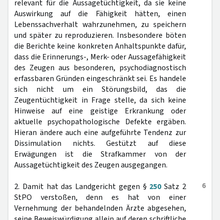
relevant für die Aussagetüchtigkeit, da sie keine
Auswirkung auf die Fähigkeit hätten, einen
Lebenssachverhalt wahrzunehmen, zu speichern
und später zu reproduzieren. Insbesondere böten
die Berichte keine konkreten Anhaltspunkte dafür,
dass die Erinnerungs-, Merk- oder Aussagefähigkeit
des Zeugen aus besonderen, psychodiagnostisch
erfassbaren Gründen eingeschränkt sei. Es handele
sich nicht um ein Störungsbild, das die
Zeugentüchtigkeit in Frage stelle, da sich keine
Hinweise auf eine geistige Erkrankung oder
aktuelle psychopathologische Defekte ergäben.
Hieran ändere auch eine aufgeführte Tendenz zur
Dissimulation nichts. Gestützt auf diese
Erwägungen ist die Strafkammer von der
Aussagetüchtigkeit des Zeugen ausgegangen.
6
2. Damit hat das Landgericht gegen §
250
Satz 2
StPO verstoßen, denn es hat von einer
Vernehmung der behandelnden Ärzte abgesehen,
seine Beweiswürdigung allein auf deren schriftliche