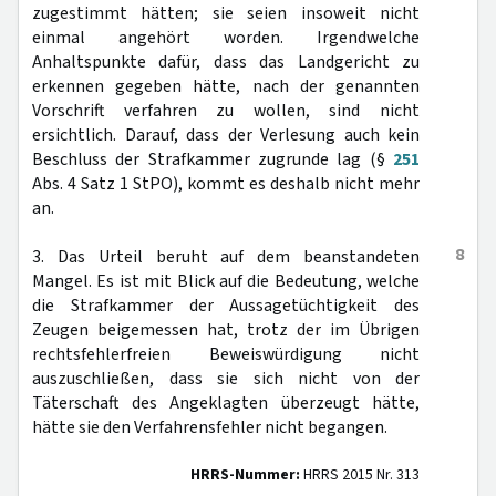
zugestimmt hätten; sie seien insoweit nicht
einmal angehört worden. Irgendwelche
Anhaltspunkte dafür, dass das Landgericht zu
erkennen gegeben hätte, nach der genannten
Vorschrift verfahren zu wollen, sind nicht
ersichtlich. Darauf, dass der Verlesung auch kein
Beschluss der Strafkammer zugrunde lag (§
251
Abs. 4 Satz 1 StPO), kommt es deshalb nicht mehr
an.
8
3. Das Urteil beruht auf dem beanstandeten
Mangel. Es ist mit Blick auf die Bedeutung, welche
die Strafkammer der Aussagetüchtigkeit des
Zeugen beigemessen hat, trotz der im Übrigen
rechtsfehlerfreien Beweiswürdigung nicht
auszuschließen, dass sie sich nicht von der
Täterschaft des Angeklagten überzeugt hätte,
hätte sie den Verfahrensfehler nicht begangen.
HRRS-Nummer:
HRRS 2015 Nr. 313