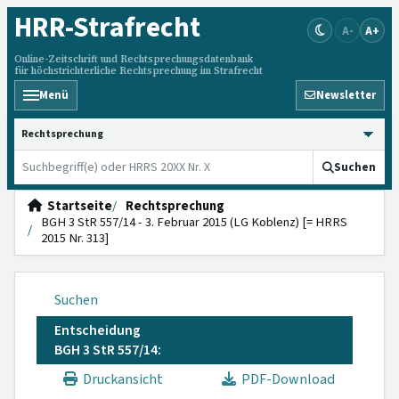
HRR
-Strafrecht
A-
A+
Online-Zeitschrift und Rechtsprechungsdatenbank
für höchstrichterliche Rechtsprechung im Strafrecht
Menü
Newsletter
HRRS durchsuchen
Suchen
Startseite
Rechtsprechung
BGH 3 StR 557/14 - 3. Februar 2015 (LG Koblenz) [= HRRS
2015 Nr. 313]
Suchen
Entscheidung
BGH 3 StR 557/14:
Druckansicht
PDF-Download