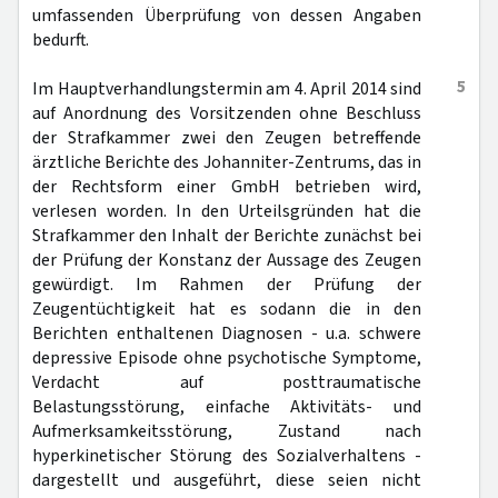
umfassenden Überprüfung von dessen Angaben
bedurft.
5
Im Hauptverhandlungstermin am 4. April 2014 sind
auf Anordnung des Vorsitzenden ohne Beschluss
der Strafkammer zwei den Zeugen betreffende
ärztliche Berichte des Johanniter-Zentrums, das in
der Rechtsform einer GmbH betrieben wird,
verlesen worden. In den Urteilsgründen hat die
Strafkammer den Inhalt der Berichte zunächst bei
der Prüfung der Konstanz der Aussage des Zeugen
gewürdigt. Im Rahmen der Prüfung der
Zeugentüchtigkeit hat es sodann die in den
Berichten enthaltenen Diagnosen - u.a. schwere
depressive Episode ohne psychotische Symptome,
Verdacht auf posttraumatische
Belastungsstörung, einfache Aktivitäts- und
Aufmerksamkeitsstörung, Zustand nach
hyperkinetischer Störung des Sozialverhaltens -
dargestellt und ausgeführt, diese seien nicht