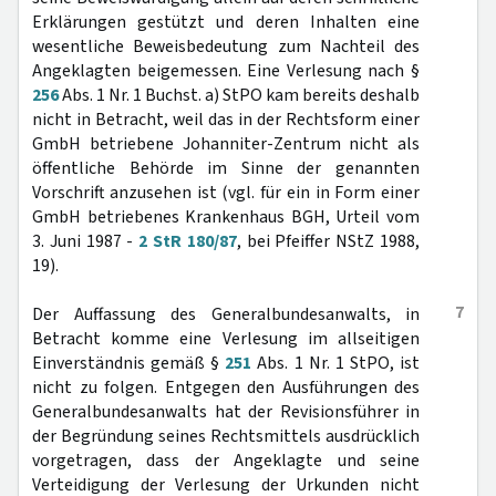
Erklärungen gestützt und deren Inhalten eine
wesentliche Beweisbedeutung zum Nachteil des
Angeklagten beigemessen. Eine Verlesung nach §
256
Abs. 1 Nr. 1 Buchst. a) StPO kam bereits deshalb
nicht in Betracht, weil das in der Rechtsform einer
GmbH betriebene Johanniter-Zentrum nicht als
öffentliche Behörde im Sinne der genannten
Vorschrift anzusehen ist (vgl. für ein in Form einer
GmbH betriebenes Krankenhaus BGH, Urteil vom
3. Juni 1987 -
2 StR 180/87
, bei Pfeiffer NStZ 1988,
19).
7
Der Auffassung des Generalbundesanwalts, in
Betracht komme eine Verlesung im allseitigen
Einverständnis gemäß §
251
Abs. 1 Nr. 1 StPO, ist
nicht zu folgen. Entgegen den Ausführungen des
Generalbundesanwalts hat der Revisionsführer in
der Begründung seines Rechtsmittels ausdrücklich
vorgetragen, dass der Angeklagte und seine
Verteidigung der Verlesung der Urkunden nicht