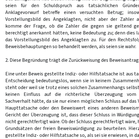
seien für den Schuldspruch aus tatsächlichen Gründ
Anklagevorwurf betreffe einen versuchten Betrug; in
Vorstellungsbild des Angeklagten, nicht aber der Zahler a
komme der Frage, ob die Zahler die gegen sie geltend g
berechtigt anerkannt hätten, keine Bedeutung zu; denn dies l
das Vorstellungsbild des Angeklagten zu. Für den Rechtsfo
Beweisbehauptungen so behandelt werden, als seien sie wahr.
2. Diese Begründung trägt die Zurückweisung des Beweisantrags
Eine unter Beweis gestellte Indiz- oder Hilfstatsache ist aus t
Entscheidung bedeutungslos, wenn sie in keinem Zusammenha
steht oder weil sie trotz eines solchen Zusammenhangs selbst
keinen Einfluss auf die richterliche Überzeugung vom 
Sachverhalt hätte, da sie nur einen möglichen Schluss auf das 
Haupttatsache oder den Beweiswert eines anderen Beweism
Gericht der Überzeugung ist, dass dieser Schluss in Würdigu
nicht gerechtfertigt wäre. Ob der Schluss gerechtfertigt wäre,
Grundsätzen der freien Beweiswürdigung zu beurteilen. Hier
gestellte Indiz- oder Hilfstatsache so, als sei sie erwiesen, in