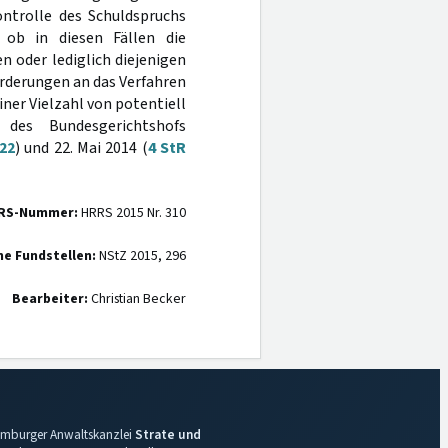
ontrolle des Schuldspruchs
 ob in diesen Fällen die
n oder lediglich diejenigen
forderungen an das Verfahren
iner Vielzahl von potentiell
 des Bundesgerichtshofs
22
) und 22. Mai 2014 (
4 StR
RS-Nummer:
HRRS 2015 Nr. 310
ne Fundstellen:
NStZ 2015, 296
Bearbeiter:
Christian Becker
 Hamburger Anwaltskanzlei
Strate und