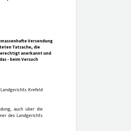
e massenhafte Versendung
eten Tatsache, die
berechtigt anerkannt und
 das - beim Versuch
 Landgerichts Krefeld
dung, auch über die
mer des Landgerichts