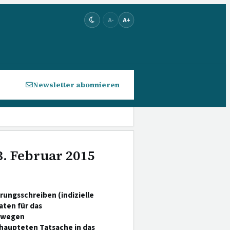
A-
A+
Newsletter abonnieren
3. Februar 2015
ungsschreiben (indizielle
ten für das
s wegen
haupteten Tatsache in das