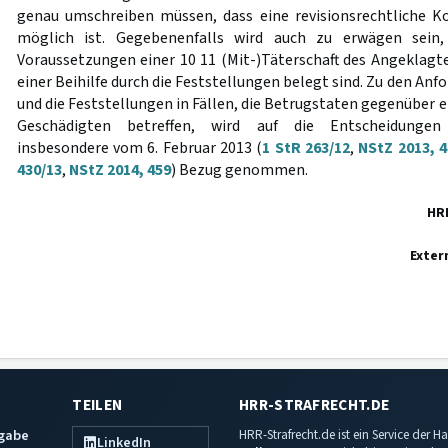
genau umschreiben müssen, dass eine revisionsrechtliche K
möglich ist. Gegebenenfalls wird auch zu erwägen sein,
Voraussetzungen einer 10 11 (Mit-)Täterschaft des Angeklagte
einer Beihilfe durch die Feststellungen belegt sind. Zu den An
und die Feststellungen in Fällen, die Betrugstaten gegenüber e
Geschädigten betreffen, wird auf die Entscheidungen
insbesondere vom 6. Februar 2013 (
1 StR 263/12
,
NStZ 2013, 4
430/13
,
NStZ 2014, 459
) Bezug genommen.
HR
Exter
TEILEN
HRR-STRAFRECHT.DE
sgabe
HRR-Strafrecht.de ist ein Service der
LinkedIn