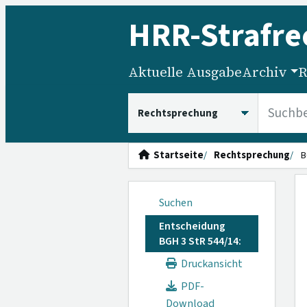
HRR
-Strafre
Aktuelle Ausgabe
Archiv
R
HRRS durchsuchen
Startseite
Rechtsprechung
B
Suchen
Entscheidung
BGH 3 StR 544/14:
Druckansicht
PDF-
Download