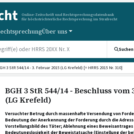
cht
Online-Zeitschrift und Rechtsprechungsdatenbank
für höchstrichterliche Rechtsprechung im Strafrecht
echtsprechung
Über uns
Suchen
GH 3 StR 544/14 - 3. Februar 2015 (LG Krefeld) [= HRRS 2015 Nr. 310]
BGH 3 StR 544/14 - Beschluss vom 
(LG Krefeld)
Versuchter Betrug durch massenhafte Versendung von Forder
Bedeutung der Anerkennung der Forderung durch die Adressa
Vorstellungsbild des Täter; Ablehnung eines Beweisantrage
Bedeutungslosigkeit der Beweistatsache (Einstellung der be