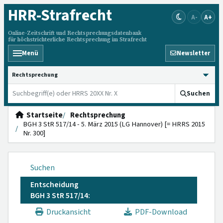
HRR
-Strafrecht
A-
A+
Online-Zeitschrift und Rechtsprechungsdatenbank
für höchstrichterliche Rechtsprechung im Strafrecht
Menü
Newsletter
HRRS durchsuchen
Suchen
Startseite
Rechtsprechung
BGH 3 StR 517/14 - 5. März 2015 (LG Hannover) [= HRRS 2015
Nr. 300]
Suchen
Entscheidung
BGH 3 StR 517/14:
Druckansicht
PDF-Download