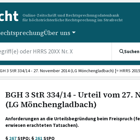
cht
Online-Zeitschrift und Rechtsprechungsdatenbank
für höchstrichterliche Rechtsprechung im Strafrecht
echtsprechung
Über uns
Suchen
GH 3 StR 334/14 - 27. November 2014 (LG Mönchengladbach) [= HRRS 2015 
BGH 3 StR 334/14 - Urteil vom 27.
(LG Mönchengladbach)
Anforderungen an die Urteilsbegründung beim Freispruch (fe
erwiesen erachteten Tatsachen).
§
267
StPO; §
261
StPO