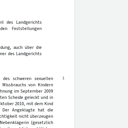
il des Landgerichts
en Feststellungen
dung, auch über die
mer des Landgerichts
1
 des schweren sexuellen
n Missbrauchs von Kindern
 Wohnung im September 2009
ten Scheide geleckt und in
Oktober 2010, mit dem Kind
. Der Angeklagte hat die
ichtigkeit nicht überzeugen
 Nebenklägerin (gesetzlich