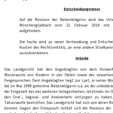
Entscheidungstenor
Auf die Revision der Nebenklägerin wird das Urte
Mönchengladbach vom 21. Februar 2014 mit d
aufgehoben.
Die Sache wird zu neuer Verhandlung und Entschei
Kosten des Rechtsmittels, an eine andere Strafkam
zurückverwiesen.
Gründe
Das Landgericht hat den Angeklagten von dem Vorwurf
Missbrauchs von Kindern in vier Fällen sowie des sexuelle
freigesprochen. Dem Angeklagten liegt zur Last, in seiner
die im Mai 1998 geborene Nebenklägerin u.a. an der unbedeck
der Folgezeit bei vier weiteren Gelegenheiten, letztmals im 
den Oral-, Vaginal- und Analverkehr vollzogen zu haben
Tatvorwürfe bestritten. Das Landgericht hat sich von deren R
können. Gegen den Freispruch richtet sich die Revision der