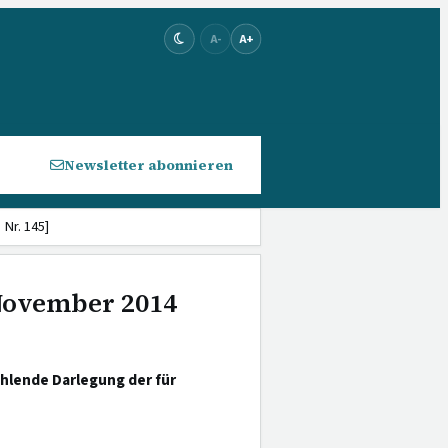
A-
A+
Newsletter abonnieren
Nr. 145]
 November 2014
hlende Darlegung der für