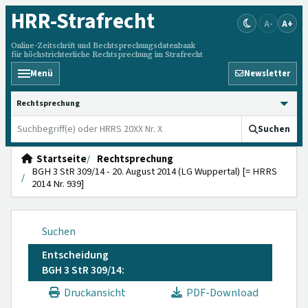
HRR
-Strafrecht
A-
A+
Online-Zeitschrift und Rechtsprechungsdatenbank
für höchstrichterliche Rechtsprechung im Strafrecht
Menü
Newsletter
HRRS durchsuchen
Suchen
Startseite
Rechtsprechung
BGH 3 StR 309/14 - 20. August 2014 (LG Wuppertal) [= HRRS
2014 Nr. 939]
Suchen
Entscheidung
BGH 3 StR 309/14:
Druckansicht
PDF-Download