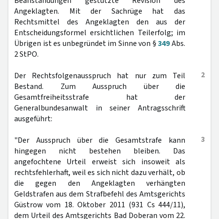
Beanstandungen gestützte Revision des
Angeklagten. Mit der Sachrüge hat das
Rechtsmittel des Angeklagten den aus der
Entscheidungsformel ersichtlichen Teilerfolg; im
Übrigen ist es unbegründet im Sinne von §
349
Abs.
2 StPO.
2
Der Rechtsfolgenausspruch hat nur zum Teil
Bestand. Zum Ausspruch über die
Gesamtfreiheitsstrafe hat der
Generalbundesanwalt in seiner Antragsschrift
ausgeführt:
3
"Der Ausspruch über die Gesamtstrafe kann
hingegen nicht bestehen bleiben. Das
angefochtene Urteil erweist sich insoweit als
rechtsfehlerhaft, weil es sich nicht dazu verhält, ob
die gegen den Angeklagten verhängten
Geldstrafen aus dem Strafbefehl des Amtsgerichts
Güstrow vom 18. Oktober 2011 (931 Cs 444/11),
dem Urteil des Amtsgerichts Bad Doberan vom 22.