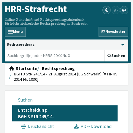
HRR
-Strafrecht
A-
A+
Online-Zeitschrift und Rechtsprechungsdatenbank
für höchstrichterliche Rechtsprechung im Strafrecht
Menü
Newsletter
HRRS durchsuchen
Suchen
Startseite
Rechtsprechung
BGH 3 StR 245/14 - 21. August 2014 (LG Schwerin) [= HRRS
2014 Nr. 1030]
Suchen
Entscheidung
BGH 3 StR 245/14:
Druckansicht
PDF-Download