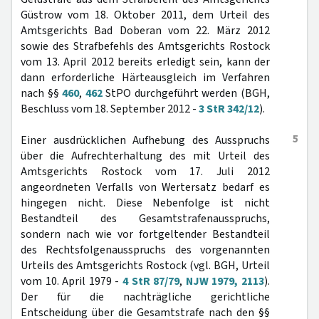
Güstrow vom 18. Oktober 2011, dem Urteil des
Amtsgerichts Bad Doberan vom 22. März 2012
sowie des Strafbefehls des Amtsgerichts Rostock
vom 13. April 2012 bereits erledigt sein, kann der
dann erforderliche Härteausgleich im Verfahren
nach §§
460
,
462
StPO durchgeführt werden (BGH,
Beschluss vom 18. September 2012 -
3 StR 342/12
).
5
Einer ausdrücklichen Aufhebung des Ausspruchs
über die Aufrechterhaltung des mit Urteil des
Amtsgerichts Rostock vom 17. Juli 2012
angeordneten Verfalls von Wertersatz bedarf es
hingegen nicht. Diese Nebenfolge ist nicht
Bestandteil des Gesamtstrafenausspruchs,
sondern nach wie vor fortgeltender Bestandteil
des Rechtsfolgenausspruchs des vorgenannten
Urteils des Amtsgerichts Rostock (vgl. BGH, Urteil
vom 10. April 1979 -
4 StR 87/79
,
NJW 1979, 2113
).
Der für die nachträgliche gerichtliche
Entscheidung über die Gesamtstrafe nach den §§