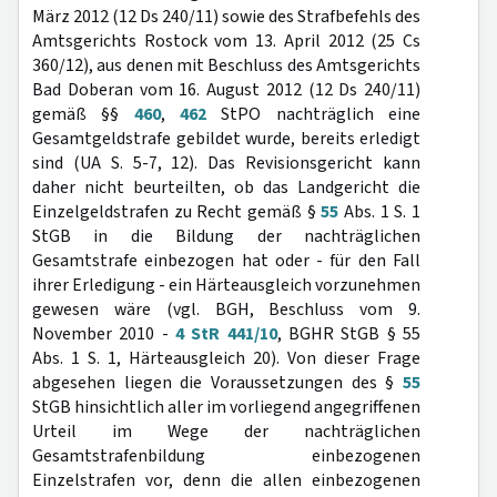
März 2012 (12 Ds 240/11) sowie des Strafbefehls des
Amtsgerichts Rostock vom 13. April 2012 (25 Cs
360/12), aus denen mit Beschluss des Amtsgerichts
Bad Doberan vom 16. August 2012 (12 Ds 240/11)
gemäß §§
460
,
462
StPO nachträglich eine
Gesamtgeldstrafe gebildet wurde, bereits erledigt
sind (UA S. 5-7, 12). Das Revisionsgericht kann
daher nicht beurteilten, ob das Landgericht die
Einzelgeldstrafen zu Recht gemäß §
55
Abs. 1 S. 1
StGB in die Bildung der nachträglichen
Gesamtstrafe einbezogen hat oder - für den Fall
ihrer Erledigung - ein Härteausgleich vorzunehmen
gewesen wäre (vgl. BGH, Beschluss vom 9.
November 2010 -
4 StR 441/10
, BGHR StGB § 55
Abs. 1 S. 1, Härteausgleich 20). Von dieser Frage
abgesehen liegen die Voraussetzungen des §
55
StGB hinsichtlich aller im vorliegend angegriffenen
Urteil im Wege der nachträglichen
Gesamtstrafenbildung einbezogenen
Einzelstrafen vor, denn die allen einbezogenen