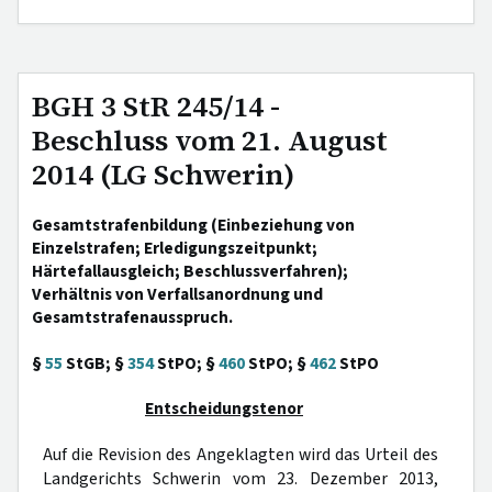
BGH 3 StR 245/14 -
Beschluss vom 21. August
2014 (LG Schwerin)
Gesamtstrafenbildung (Einbeziehung von
Einzelstrafen; Erledigungszeitpunkt;
Härtefallausgleich; Beschlussverfahren);
Verhältnis von Verfallsanordnung und
Gesamtstrafenausspruch.
§
55
StGB; §
354
StPO; §
460
StPO; §
462
StPO
Entscheidungstenor
Auf die Revision des Angeklagten wird das Urteil des
Landgerichts Schwerin vom 23. Dezember 2013,