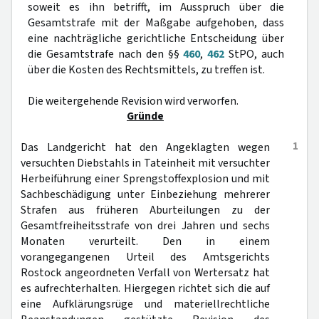
soweit es ihn betrifft, im Ausspruch über die
Gesamtstrafe mit der Maßgabe aufgehoben, dass
eine nachträgliche gerichtliche Entscheidung über
die Gesamtstrafe nach den §§
460
,
462
StPO, auch
über die Kosten des Rechtsmittels, zu treffen ist.
Die weitergehende Revision wird verworfen.
Gründe
1
Das Landgericht hat den Angeklagten wegen
versuchten Diebstahls in Tateinheit mit versuchter
Herbeiführung einer Sprengstoffexplosion und mit
Sachbeschädigung unter Einbeziehung mehrerer
Strafen aus früheren Aburteilungen zu der
Gesamtfreiheitsstrafe von drei Jahren und sechs
Monaten verurteilt. Den in einem
vorangegangenen Urteil des Amtsgerichts
Rostock angeordneten Verfall von Wertersatz hat
es aufrechterhalten. Hiergegen richtet sich die auf
eine Aufklärungsrüge und materiellrechtliche