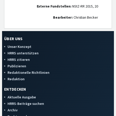
Externe Fundstellen:
NStZ-RR 2015, 20
Bearbeiter:
Christian Becker
ÜBER UNS
Unser Konzept
HRRS unterstützen
HRRS zitieren
Publizieren
Redaktionelle Richtlinien
Redaktion
ENTDECKEN
Aktuelle Ausgabe
HRRS-Beiträge suchen
Archiv