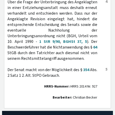
4
Über die Frage der Unterbringung des Angeklagten
in einer Entziehungsanstalt muss deshalb erneut
verhandelt und entschieden werden. Dass nur der
Angeklagte Revision eingelegt hat, hindert die
entsprechende Entscheidung des Senats sowie die
eventuelle Nachholung der
Unterbringungsanordnung nicht (BGH, Urteil vom
10. April 1990 -
1 StR 9/90
,
BGHSt 37, 5
). Der
Beschwerdeführer hat die Nichtanwendung des §
64
StGB durch den Tatrichter auch diesmal nicht von
seinem Rechtsmittelangriff ausgenommen.
5
Der Senat macht von der Möglichkeit des §
354
Abs.
2 Satz 1 2. Alt. StPO Gebrauch.
HRRS-Nummer:
HRRS 2014 Nr. 927
Bearbeiter:
Christian Becker