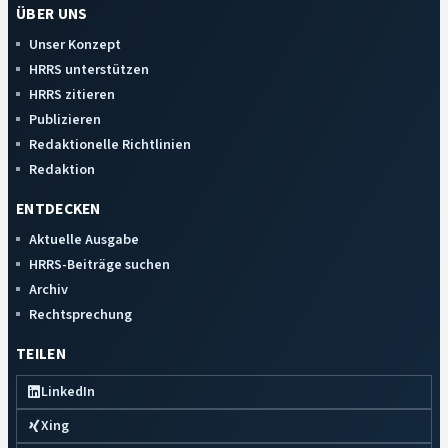
ÜBER UNS
Unser Konzept
HRRS unterstützen
HRRS zitieren
Publizieren
Redaktionelle Richtlinien
Redaktion
ENTDECKEN
Aktuelle Ausgabe
HRRS-Beiträge suchen
Archiv
Rechtsprechung
TEILEN
LinkedIn
Xing