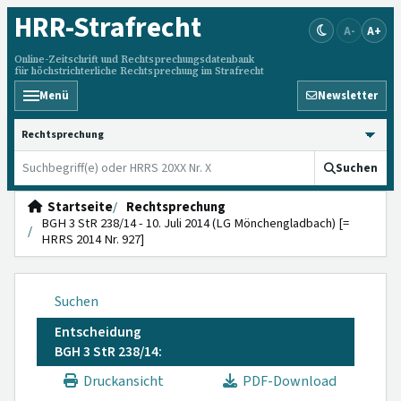
HRR
-Strafrecht
A-
A+
Online-Zeitschrift und Rechtsprechungsdatenbank
für höchstrichterliche Rechtsprechung im Strafrecht
Menü
Newsletter
HRRS durchsuchen
Suchen
Startseite
Rechtsprechung
BGH 3 StR 238/14 - 10. Juli 2014 (LG Mönchengladbach) [=
HRRS 2014 Nr. 927]
Suchen
Entscheidung
BGH 3 StR 238/14:
Druckansicht
PDF-Download