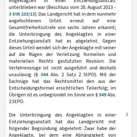
Angeklagten in einer Entziehungsanstalt
unterblieben war (Beschluss vom 20. August 2013 -
3 StR 233/13
). Das Landgericht hat in dem nunmehr
angefochtenen Urteil erneut auf eine
Gesamtfreiheitsstrafe von sechs Jahren erkannt;
die Unterbringung des Angeklagten in einer
Entziehungsanstalt hat es abgelehnt. Gegen
dieses Urteil wendet sich der Angeklagte mit seiner
auf die Rügen der Verletzung formellen und
materiellen Rechts gestützten Revision. Die
Verfahrensrüge ist nicht ausgeführt und deshalb
unzulässig (§
344
Abs. 2 Satz 2 StPO). Mit der
Sachrüge hat das Rechtsmittel den aus der
Entscheidungsformel ersichtlichen Teilerfolg; im
Übrigen ist es unbegründet im Sinne von §
349
Abs.
2 StPO.
2
Die Unterbringung des Angeklagten in einer
Entziehungsanstalt hat das Landgericht mit
folgender Begründung abgelehnt: Zwar habe der
Angeklagte, bei dem eine Abhängigkeit von