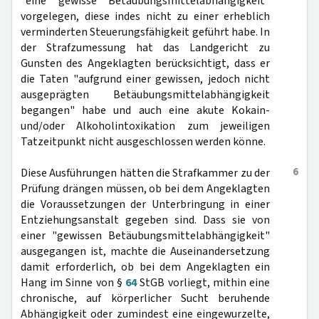
"eine gewisse Betäubungsmittelabhängigkeit"
vorgelegen, diese indes nicht zu einer erheblich
verminderten Steuerungsfähigkeit geführt habe. In
der Strafzumessung hat das Landgericht zu
Gunsten des Angeklagten berücksichtigt, dass er
die Taten "aufgrund einer gewissen, jedoch nicht
ausgeprägten Betäubungsmittelabhängigkeit
begangen" habe und auch eine akute Kokain-
und/oder Alkoholintoxikation zum jeweiligen
Tatzeitpunkt nicht ausgeschlossen werden könne.
6
Diese Ausführungen hätten die Strafkammer zu der
Prüfung drängen müssen, ob bei dem Angeklagten
die Voraussetzungen der Unterbringung in einer
Entziehungsanstalt gegeben sind. Dass sie von
einer "gewissen Betäubungsmittelabhängigkeit"
ausgegangen ist, machte die Auseinandersetzung
damit erforderlich, ob bei dem Angeklagten ein
Hang im Sinne von §
64
StGB vorliegt, mithin eine
chronische, auf körperlicher Sucht beruhende
Abhängigkeit oder zumindest eine eingewurzelte,