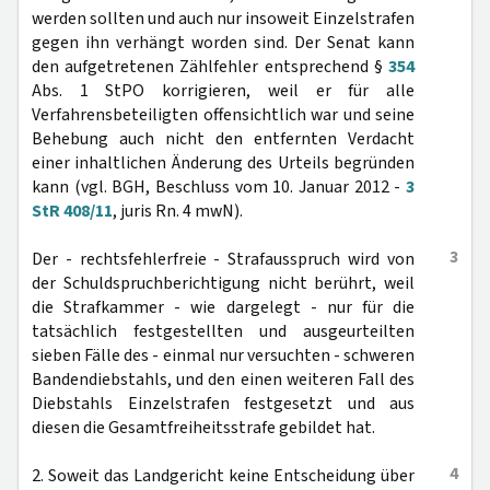
werden sollten und auch nur insoweit Einzelstrafen
gegen ihn verhängt worden sind. Der Senat kann
den aufgetretenen Zählfehler entsprechend §
354
Abs. 1 StPO korrigieren, weil er für alle
Verfahrensbeteiligten offensichtlich war und seine
Behebung auch nicht den entfernten Verdacht
einer inhaltlichen Änderung des Urteils begründen
kann (vgl. BGH, Beschluss vom 10. Januar 2012 -
3
StR 408/11
, juris Rn. 4 mwN).
3
Der - rechtsfehlerfreie - Strafausspruch wird von
der Schuldspruchberichtigung nicht berührt, weil
die Strafkammer - wie dargelegt - nur für die
tatsächlich festgestellten und ausgeurteilten
sieben Fälle des - einmal nur versuchten - schweren
Bandendiebstahls, und den einen weiteren Fall des
Diebstahls Einzelstrafen festgesetzt und aus
diesen die Gesamtfreiheitsstrafe gebildet hat.
4
2. Soweit das Landgericht keine Entscheidung über