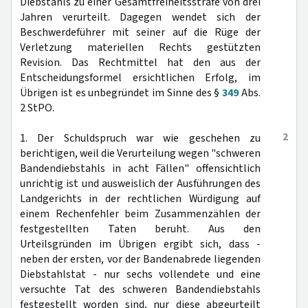
Diebstahls zu einer Gesamtfreiheitsstrafe von drei
Jahren verurteilt. Dagegen wendet sich der
Beschwerdeführer mit seiner auf die Rüge der
Verletzung materiellen Rechts gestützten
Revision. Das Rechtmittel hat den aus der
Entscheidungsformel ersichtlichen Erfolg, im
Übrigen ist es unbegründet im Sinne des §
349
Abs.
2 StPO.
2
1. Der Schuldspruch war wie geschehen zu
berichtigen, weil die Verurteilung wegen "schweren
Bandendiebstahls in acht Fällen" offensichtlich
unrichtig ist und ausweislich der Ausführungen des
Landgerichts in der rechtlichen Würdigung auf
einem Rechenfehler beim Zusammenzählen der
festgestellten Taten beruht. Aus den
Urteilsgründen im Übrigen ergibt sich, dass -
neben der ersten, vor der Bandenabrede liegenden
Diebstahlstat - nur sechs vollendete und eine
versuchte Tat des schweren Bandendiebstahls
festgestellt worden sind, nur diese abgeurteilt