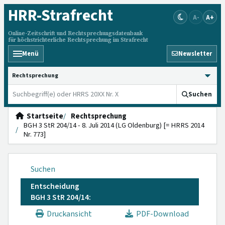
HRR
-Strafrecht
A-
A+
Online-Zeitschrift und Rechtsprechungsdatenbank
für höchstrichterliche Rechtsprechung im Strafrecht
Menü
Newsletter
HRRS durchsuchen
Suchen
Startseite
Rechtsprechung
BGH 3 StR 204/14 - 8. Juli 2014 (LG Oldenburg) [= HRRS 2014
Nr. 773]
Suchen
Entscheidung
BGH 3 StR 204/14:
Druckansicht
PDF-Download