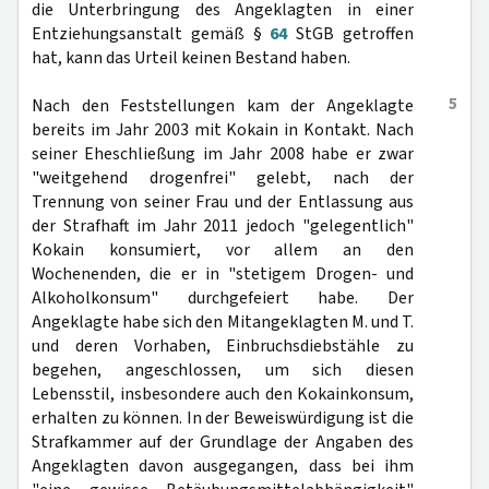
die Unterbringung des Angeklagten in einer
Entziehungsanstalt gemäß §
64
StGB getroffen
hat, kann das Urteil keinen Bestand haben.
5
Nach den Feststellungen kam der Angeklagte
bereits im Jahr 2003 mit Kokain in Kontakt. Nach
seiner Eheschließung im Jahr 2008 habe er zwar
"weitgehend drogenfrei" gelebt, nach der
Trennung von seiner Frau und der Entlassung aus
der Strafhaft im Jahr 2011 jedoch "gelegentlich"
Kokain konsumiert, vor allem an den
Wochenenden, die er in "stetigem Drogen- und
Alkoholkonsum" durchgefeiert habe. Der
Angeklagte habe sich den Mitangeklagten M. und T.
und deren Vorhaben, Einbruchsdiebstähle zu
begehen, angeschlossen, um sich diesen
Lebensstil, insbesondere auch den Kokainkonsum,
erhalten zu können. In der Beweiswürdigung ist die
Strafkammer auf der Grundlage der Angaben des
Angeklagten davon ausgegangen, dass bei ihm