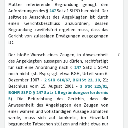
Mutter referierende Begründung genügt den
Anforderungen des §
247
Satz 1 StPO hier nicht. Der
zeitweise Ausschluss des Angeklagten ist durch
einen Gerichtsbeschluss anzuordnen, dessen
Begründung zweifelsfrei ergeben muss, dass das
Gericht von zulässigen Erwägungen ausgegangen
ist.
7
Der bloße Wunsch eines Zeugen, in Abwesenheit
des Angeklagten aussagen zu dürfen, rechtfertigt
für sich eine Anordnung nach §
247
Satz 1 StPO
noch nicht (st. Rspr.; vgl. etwa BGH, Urteil vom 6.
Dezember 1967 -
2 StR 616/67
,
BGHSt 22, 18
, 21;
Beschluss vom 15. August 2001 -
3 StR 225/01
,
BGHR StPO § 247 Satz 1 Begründungserfordernis
5
). Die Befürchtung des Gerichts, dass die
Anwesenheit des Angeklagten den Zeugen von
einer wahren und vollständigen Aussage abhalten
werde, muss sich auf konkrete, im Einzelfall
begründete Tatsachen stützen und nicht etwa nur