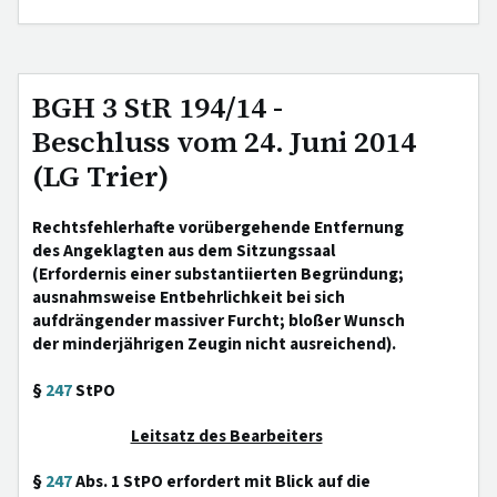
BGH 3 StR 194/14 -
Beschluss vom 24. Juni 2014
(LG Trier)
Rechtsfehlerhafte vorübergehende Entfernung
des Angeklagten aus dem Sitzungssaal
(Erfordernis einer substantiierten Begründung;
ausnahmsweise Entbehrlichkeit bei sich
aufdrängender massiver Furcht; bloßer Wunsch
der minderjährigen Zeugin nicht ausreichend).
§
247
StPO
Leitsatz des Bearbeiters
§
247
Abs. 1 StPO erfordert mit Blick auf die