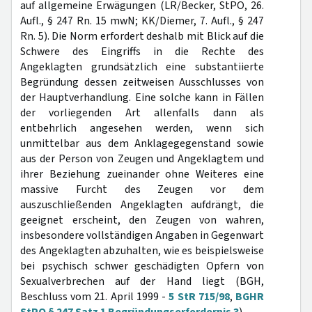
auf allgemeine Erwägungen (LR/Becker, StPO, 26.
Aufl., § 247 Rn. 15 mwN; KK/Diemer, 7. Aufl., § 247
Rn. 5). Die Norm erfordert deshalb mit Blick auf die
Schwere des Eingriffs in die Rechte des
Angeklagten grundsätzlich eine substantiierte
Begründung dessen zeitweisen Ausschlusses von
der Hauptverhandlung. Eine solche kann in Fällen
der vorliegenden Art allenfalls dann als
entbehrlich angesehen werden, wenn sich
unmittelbar aus dem Anklagegegenstand sowie
aus der Person von Zeugen und Angeklagtem und
ihrer Beziehung zueinander ohne Weiteres eine
massive Furcht des Zeugen vor dem
auszuschließenden Angeklagten aufdrängt, die
geeignet erscheint, den Zeugen von wahren,
insbesondere vollständigen Angaben in Gegenwart
des Angeklagten abzuhalten, wie es beispielsweise
bei psychisch schwer geschädigten Opfern von
Sexualverbrechen auf der Hand liegt (BGH,
Beschluss vom 21. April 1999 -
5 StR 715/98
,
BGHR