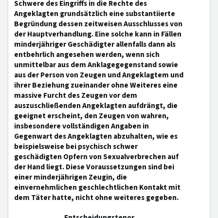
Schwere des Eingriffs in die Rechte des
Angeklagten grundsätzlich eine substantiierte
Begründung dessen zeitweisen Ausschlusses von
der Hauptverhandlung. Eine solche kann in Fällen
minderjähriger Geschädigter allenfalls dann als
entbehrlich angesehen werden, wenn sich
unmittelbar aus dem Anklagegegenstand sowie
aus der Person von Zeugen und Angeklagtem und
ihrer Beziehung zueinander ohne Weiteres eine
massive Furcht des Zeugen vor dem
auszuschließenden Angeklagten aufdrängt, die
geeignet erscheint, den Zeugen von wahren,
insbesondere vollständigen Angaben in
Gegenwart des Angeklagten abzuhalten, wie es
beispielsweise bei psychisch schwer
geschädigten Opfern von Sexualverbrechen auf
der Hand liegt. Diese Voraussetzungen sind bei
einer minderjährigen Zeugin, die
einvernehmlichen geschlechtlichen Kontakt mit
dem Täter hatte, nicht ohne weiteres gegeben.
Entscheidungstenor