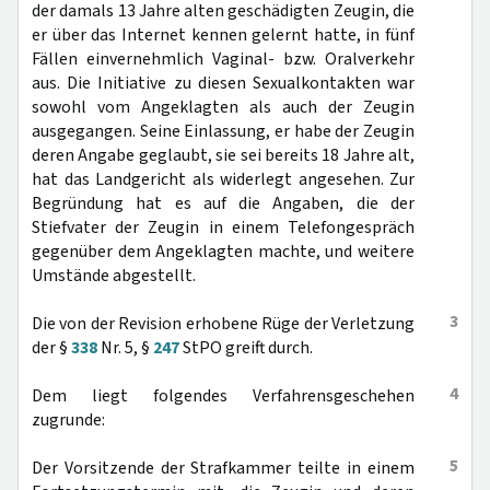
der damals 13 Jahre alten geschädigten Zeugin, die
er über das Internet kennen gelernt hatte, in fünf
Fällen einvernehmlich Vaginal- bzw. Oralverkehr
aus. Die Initiative zu diesen Sexualkontakten war
sowohl vom Angeklagten als auch der Zeugin
ausgegangen. Seine Einlassung, er habe der Zeugin
deren Angabe geglaubt, sie sei bereits 18 Jahre alt,
hat das Landgericht als widerlegt angesehen. Zur
Begründung hat es auf die Angaben, die der
Stiefvater der Zeugin in einem Telefongespräch
gegenüber dem Angeklagten machte, und weitere
Umstände abgestellt.
3
Die von der Revision erhobene Rüge der Verletzung
der §
338
Nr. 5, §
247
StPO greift durch.
4
Dem liegt folgendes Verfahrensgeschehen
zugrunde:
5
Der Vorsitzende der Strafkammer teilte in einem