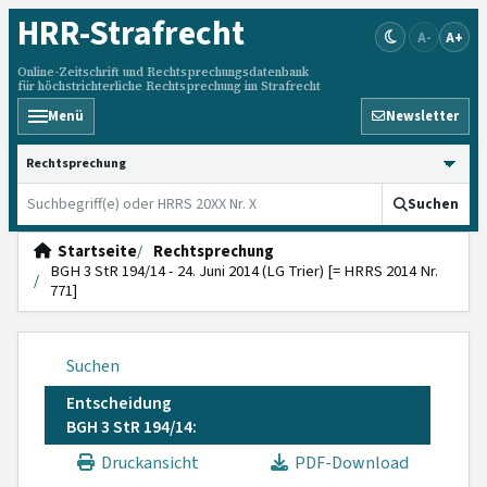
HRR
-Strafrecht
A-
A+
Online-Zeitschrift und Rechtsprechungsdatenbank
für höchstrichterliche Rechtsprechung im Strafrecht
Menü
Newsletter
HRRS durchsuchen
Suchen
Startseite
Rechtsprechung
BGH 3 StR 194/14 - 24. Juni 2014 (LG Trier) [= HRRS 2014 Nr.
771]
Suchen
Entscheidung
BGH 3 StR 194/14:
Druckansicht
PDF-Download