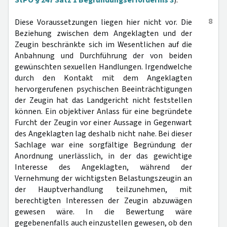
StPO § 247 Satz 1 Begründungserfordernis 3
).
8
Diese Voraussetzungen liegen hier nicht vor. Die
Beziehung zwischen dem Angeklagten und der
Zeugin beschränkte sich im Wesentlichen auf die
Anbahnung und Durchführung der von beiden
gewünschten sexuellen Handlungen. Irgendwelche
durch den Kontakt mit dem Angeklagten
hervorgerufenen psychischen Beeinträchtigungen
der Zeugin hat das Landgericht nicht feststellen
können. Ein objektiver Anlass für eine begründete
Furcht der Zeugin vor einer Aussage in Gegenwart
des Angeklagten lag deshalb nicht nahe. Bei dieser
Sachlage war eine sorgfältige Begründung der
Anordnung unerlässlich, in der das gewichtige
Interesse des Angeklagten, während der
Vernehmung der wichtigsten Belastungszeugin an
der Hauptverhandlung teilzunehmen, mit
berechtigten Interessen der Zeugin abzuwägen
gewesen wäre. In die Bewertung wäre
gegebenenfalls auch einzustellen gewesen, ob den