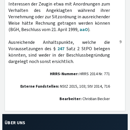
Interessen der Zeugin etwa mit Anordnungen zum
Verhalten des Angeklagten während ihrer
Vernehmung oder zur Sitzordnung in ausreichender
Weise hätte Rechnung getragen werden können
(BGH, Beschluss vom 21. April 1999,
aaO
).
9
Ausreichende Anhaltspunkte, welche die
Voraussetzungen des §
247
Satz 2 StPO belegen
könnten, sind weder in der Beschlussbegründung
dargelegt noch sonst ersichtlich.
HRRS-Nummer:
HRRS 2014 Nr. 771
Externe Fundstellen:
NStZ 2015, 103; StV 2014, 716
Bearbeiter:
Christian Becker
ÜBER UNS