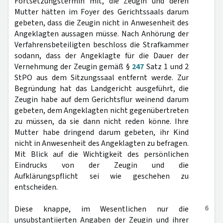
Fortsetzungstermin mit, die Zeugin und deren
Mutter hätten im Foyer des Gerichtssaals darum
gebeten, dass die Zeugin nicht in Anwesenheit des
Angeklagten aussagen müsse. Nach Anhörung der
Verfahrensbeteiligten beschloss die Strafkammer
sodann, dass der Angeklagte für die Dauer der
Vernehmung der Zeugin gemäß §
247
Satz 1 und 2
StPO aus dem Sitzungssaal entfernt werde. Zur
Begründung hat das Landgericht ausgeführt, die
Zeugin habe auf dem Gerichtsflur weinend darum
gebeten, dem Angeklagten nicht gegenübertreten
zu müssen, da sie dann nicht reden könne. Ihre
Mutter habe dringend darum gebeten, ihr Kind
nicht in Anwesenheit des Angeklagten zu befragen.
Mit Blick auf die Wichtigkeit des persönlichen
Eindrucks von der Zeugin und die
Aufklärungspflicht sei wie geschehen zu
entscheiden.
6
Diese knappe, im Wesentlichen nur die
unsubstantiierten Angaben der Zeugin und ihrer