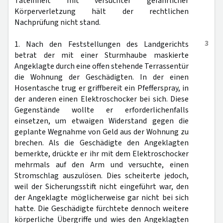
Tateinheit mit versuchter gefährlicher
Körperverletzung hält der rechtlichen
Nachprüfung nicht stand.
3
1. Nach den Feststellungen des Landgerichts
betrat der mit einer Sturmhaube maskierte
Angeklagte durch eine offen stehende Terrassentür
die Wohnung der Geschädigten. In der einen
Hosentasche trug er griffbereit ein Pfefferspray, in
der anderen einen Elektroschocker bei sich. Diese
Gegenstände wollte er erforderlichenfalls
einsetzen, um etwaigen Widerstand gegen die
geplante Wegnahme von Geld aus der Wohnung zu
brechen. Als die Geschädigte den Angeklagten
bemerkte, drückte er ihr mit dem Elektroschocker
mehrmals auf den Arm und versuchte, einen
Stromschlag auszulösen. Dies scheiterte jedoch,
weil der Sicherungsstift nicht eingeführt war, den
der Angeklagte möglicherweise gar nicht bei sich
hatte. Die Geschädigte fürchtete dennoch weitere
körperliche Übergriffe und wies den Angeklagten