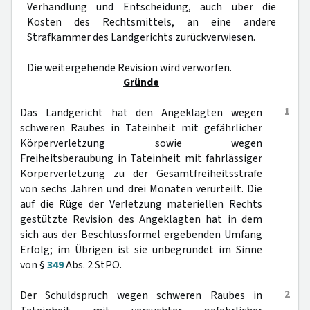
Verhandlung und Entscheidung, auch über die
Kosten des Rechtsmittels, an eine andere
Strafkammer des Landgerichts zurückverwiesen.
Die weitergehende Revision wird verworfen.
Gründe
1
Das Landgericht hat den Angeklagten wegen
schweren Raubes in Tateinheit mit gefährlicher
Körperverletzung sowie wegen
Freiheitsberaubung in Tateinheit mit fahrlässiger
Körperverletzung zu der Gesamtfreiheitsstrafe
von sechs Jahren und drei Monaten verurteilt. Die
auf die Rüge der Verletzung materiellen Rechts
gestützte Revision des Angeklagten hat in dem
sich aus der Beschlussformel ergebenden Umfang
Erfolg; im Übrigen ist sie unbegründet im Sinne
von §
349
Abs. 2 StPO.
2
Der Schuldspruch wegen schweren Raubes in