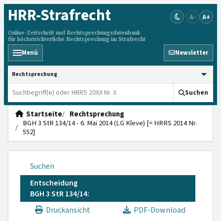
HRR
-Strafrecht
A-
A+
Online-Zeitschrift und Rechtsprechungsdatenbank
für höchstrichterliche Rechtsprechung im Strafrecht
Menü
Newsletter
HRRS durchsuchen
Suchen
Startseite
Rechtsprechung
BGH 3 StR 134/14 - 6. Mai 2014 (LG Kleve) [= HRRS 2014 Nr.
552]
Suchen
Entscheidung
BGH 3 StR 134/14:
Druckansicht
PDF-Download