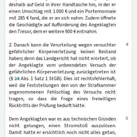
deshalb auf Geld in ihrer Handtasche hin, in der er
einen Umschlag mit 1.000 € und ein Portemonnaie
mit 285 € fand, die er an sich nahm. Zudem öffnete
die Geschädigte auf Aufforderung des Angeklagten
den Tresor, dem er weitere 900 € entnahm.
4
2. Danach kann die Verurteilung wegen versuchter
gefährlicher Körperverletzung keinen Bestand
haben; denn das Landgericht hat nicht erörtert, ob
der Angeklagte vom unbeendeten Versuch der
gefährlichen Körperverletzung zurückgetreten ist
(§
24
Abs. 1 Satz 1 StGB). Dies ist rechtsfehlerhaft,
weil die Feststellungen den von der Strafkammer
angenommenen Fehlschlag des Versuchs nicht
tragen, so dass die Frage eines freiwilligen
Rücktritts der Prüfung bedurft hätte.
5
Dem Angeklagten war es aus technischen Gründen
nicht gelungen, einen Stromstoß auszulösen.
Damit hatte er ersichtlich noch nicht alles getan,