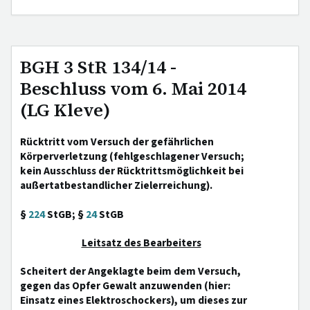
BGH 3 StR 134/14 -
Beschluss vom 6. Mai 2014
(LG Kleve)
Rücktritt vom Versuch der gefährlichen
Körperverletzung (fehlgeschlagener Versuch;
kein Ausschluss der Rücktrittsmöglichkeit bei
außertatbestandlicher Zielerreichung).
§
224
StGB; §
24
StGB
Leitsatz des Bearbeiters
Scheitert der Angeklagte beim dem Versuch,
gegen das Opfer Gewalt anzuwenden (hier:
Einsatz eines Elektroschockers), um dieses zur