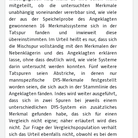
mitgeteilt, ob die untersuchten Merkmale
unabhängig voneinander vererbbar sind, wie viele
der aus der Speichelprobe des Angeklagten
gewonnenen 16 Merkmalssysteme sich in der
Tatspur fanden und inwieweit diese
übereinstimmten. Im Urteil heißt es nur, dass sich
die Mischspur vollständig mit den Merkmalen der
Nebenklägerin und des Angeklagten erklären
lasse, ohne dass deutlich wird, wie viele Systeme
darin untersucht werden konnten. Fünf weitere
Tatspuren seien Abstriche, in denen nur
mannspezifische DYS-Merkmale festgestellt
worden seien, die sich auch in der Stammlinie des
Angeklagten fänden. Indes wird weiter ausgeführt,
dass sich in zwei Spuren bei jeweils einem
unterschiedlichen DYS-System ein zusätzliches
Merkmal gefunden habe, das sich für einen
Vergleich nicht eigne; näher erläutert wird dies
nicht. Zur Frage der Vergleichspopulation verhält
sich das Urteil ebenfalls nicht, obwohl es bei dem