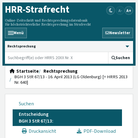
HRR
-Strafrecht
A-
A+
Online-Zeitschrift und Rechtsprechungsdatenbank
für höchstrichterliche Rechtsprechung im Strafrecht
Menü
Newsletter
HRRS durchsuchen
Suchen
Startseite
Rechtsprechung
BGH 3 StR 67/13 - 16. April 2013 (LG Oldenburg) [= HRRS 2013
Nr. 640]
Suchen
Entscheidung
BGH 3 StR 67/13:
Druckansicht
PDF-Download