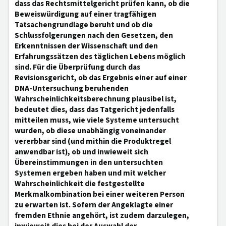
dass das Rechtsmittelgericht prüfen kann, ob die
Beweiswürdigung auf einer tragfähigen
Tatsachengrundlage beruht und ob die
Schlussfolgerungen nach den Gesetzen, den
Erkenntnissen der Wissenschaft und den
Erfahrungssätzen des täglichen Lebens möglich
sind. Für die Überprüfung durch das
Revisionsgericht, ob das Ergebnis einer auf einer
DNA-Untersuchung beruhenden
Wahrscheinlichkeitsberechnung plausibel ist,
bedeutet dies, dass das Tatgericht jedenfalls
mitteilen muss, wie viele Systeme untersucht
wurden, ob diese unabhängig voneinander
vererbbar sind (und mithin die Produktregel
anwendbar ist), ob und inwieweit sich
Übereinstimmungen in den untersuchten
Systemen ergeben haben und mit welcher
Wahrscheinlichkeit die festgestellte
Merkmalkombination bei einer weiteren Person
zu erwarten ist. Sofern der Angeklagte einer
fremden Ethnie angehört, ist zudem darzulegen,