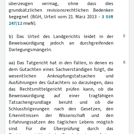
überzeugen vermag, ohne dass dies
grundsätzlichen revisionsrechtlichen Bedenken
begegnet (BGH, Urteil vom 21. März 2013 -
3 StR
247/12
mwN).
5
b) Das Urteil des Landgerichts leidet in der
Beweiswürdigung jedoch an durchgreifenden
Darlegungsmängeln.
6
aa) Das Tatgericht hat in den Fällen, in denen es
dem Gutachten eines Sachverständigen folgt, die
wesentlichen Anknüpfungstatsachen und
Ausführungen des Gutachters so darzulegen, dass
das Rechtsmittelgericht prüfen kann, ob die
Beweiswürdigung auf einer tragfähigen
Tatsachengrundlage beruht und ob die
Schlussfolgerungen nach den Gesetzen, den
Erkenntnissen der Wissenschaft und den
Erfahrungssätzen des täglichen Lebens möglich
sind. Für die Überprüfung durch das