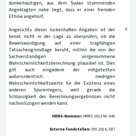
dunkelhäutigen, aus dem Sudan stammenden
Angeklagten nahe liegt, dass er einer fremden
Ethnie angehört.
8
Angesichts dieser lückenhaften Angaben ist der
Senat nicht in der Lage zu überprüfen, ob die
Beweiswürdigung auf einer tragfähigen
Tatsachengrundlage beruht, mithin die von der
Sachverständigen vorgenommene
Wahrscheinlichkeitsberechnung plausibel ist. Dies
gilt auch eingedenk der mitgeteilten
außerordentlich niedrigen
Wahrscheinlichkeitswerte für die Existenz eines
anderen Spurenlegers, weil gerade die
Schlüssigkeit des Berechnungsergebnisses nicht
nachvollzogen werden kann.
HRRS-Nummer:
HRRS 2013 Nr. 640
Externe Fundstellen:
StV 2014, 587