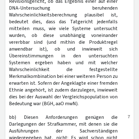
Revisionsgericht, ob das Ergebnis einer auf einer
DNA-Untersuchung beruhenden
Wahrscheinlichkeitsberechnung plausibel ist,
bedeutet dies, dass das Tatgericht jedenfalls
mitteilen muss, wie viele Systeme untersucht
wurden, ob diese unabhängig voneinander
vererbbar sind (und mithin die Produktregel
anwendbar ist), ob und inwieweit sich
Übereinstimmungen in den untersuchten
Systemen ergeben haben und mit welcher
Wahrscheinlichkeit die festgestellte
Merkmalkombination bei einer weiteren Person zu
erwarten ist. Sofern der Angeklagte einer fremden
Ethnie angehört, ist zudem darzulegen, inwieweit
dies bei der Auswahl der Vergleichspopulation von
Bedeutung war (BGH, aaO mwN).
7
bb) Diesen Anforderungen genügen die
Darlegungen der Strafkammer, mit denen sie die
Ausführungen der Sachverständigen
wiedergegeben hat, nicht: Es wird schon nicht