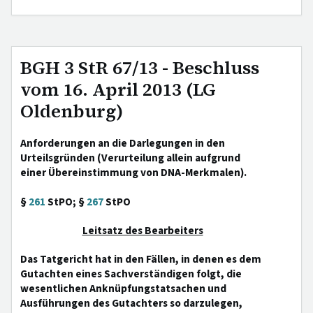
BGH 3 StR 67/13 - Beschluss
vom 16. April 2013 (LG
Oldenburg)
Anforderungen an die Darlegungen in den
Urteilsgründen (Verurteilung allein aufgrund
einer Übereinstimmung von DNA-Merkmalen).
§
261
StPO; §
267
StPO
Leitsatz des Bearbeiters
Das Tatgericht hat in den Fällen, in denen es dem
Gutachten eines Sachverständigen folgt, die
wesentlichen Anknüpfungstatsachen und
Ausführungen des Gutachters so darzulegen,