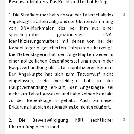
Beschwerdeführers. Das Rechtsmittel hat Erfolg.
2
1. Die Strafkammer hat sich von der Täterschaft des
Angeklagten allein aufgrund der Übereinstimmung
von DNA-Merkmalen des bei ihm aus einer
Speichelprobe gewonnenen DNA-
Identifizierungsmusters mit denen von bei der
Nebenklägerin gesicherten Tatspuren überzeugt.
Die Nebenklägerin hat den Angeklagten weder in
einer polizeilichen Gegenüberstellung noch in der
Hauptverhandlung als Täter identifizieren können.
Der Angeklagte hat sich zum Tatvorwurf nicht
eingelassen; sein Verteidiger hat in der
Hauptverhandlung erklärt, der Angeklagte sei
nicht am Tatort gewesen und habe keinen Kontakt
zu der Nebenklägerin gehabt. Auch zu dieser
Erklärung hat sich der Angeklagte nicht geäußert.
3
2. Die Beweiswürdigung hält rechtlicher
Überprüfung nicht stand.