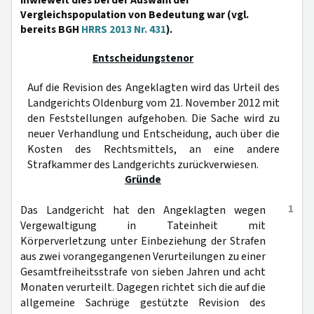
inwieweit dies bei der Auswahl der
Vergleichspopulation von Bedeutung war (vgl.
bereits BGH
HRRS 2013 Nr. 431
).
Entscheidungstenor
Auf die Revision des Angeklagten wird das Urteil des
Landgerichts Oldenburg vom 21. November 2012 mit
den Feststellungen aufgehoben. Die Sache wird zu
neuer Verhandlung und Entscheidung, auch über die
Kosten des Rechtsmittels, an eine andere
Strafkammer des Landgerichts zurückverwiesen.
Gründe
1
Das Landgericht hat den Angeklagten wegen
Vergewaltigung in Tateinheit mit
Körperverletzung unter Einbeziehung der Strafen
aus zwei vorangegangenen Verurteilungen zu einer
Gesamtfreiheitsstrafe von sieben Jahren und acht
Monaten verurteilt. Dagegen richtet sich die auf die
allgemeine Sachrüge gestützte Revision des