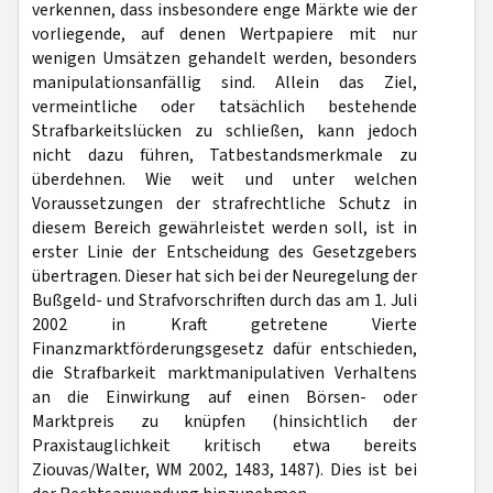
verkennen, dass insbesondere enge Märkte wie der
vorliegende, auf denen Wertpapiere mit nur
wenigen Umsätzen gehandelt werden, besonders
manipulationsanfällig sind. Allein das Ziel,
vermeintliche oder tatsächlich bestehende
Strafbarkeitslücken zu schließen, kann jedoch
nicht dazu führen, Tatbestandsmerkmale zu
überdehnen. Wie weit und unter welchen
Voraussetzungen der strafrechtliche Schutz in
diesem Bereich gewährleistet werden soll, ist in
erster Linie der Entscheidung des Gesetzgebers
übertragen. Dieser hat sich bei der Neuregelung der
Bußgeld- und Strafvorschriften durch das am 1. Juli
2002 in Kraft getretene Vierte
Finanzmarktförderungsgesetz dafür entschieden,
die Strafbarkeit marktmanipulativen Verhaltens
an die Einwirkung auf einen Börsen- oder
Marktpreis zu knüpfen (hinsichtlich der
Praxistauglichkeit kritisch etwa bereits
Ziouvas/Walter, WM 2002, 1483, 1487). Dies ist bei