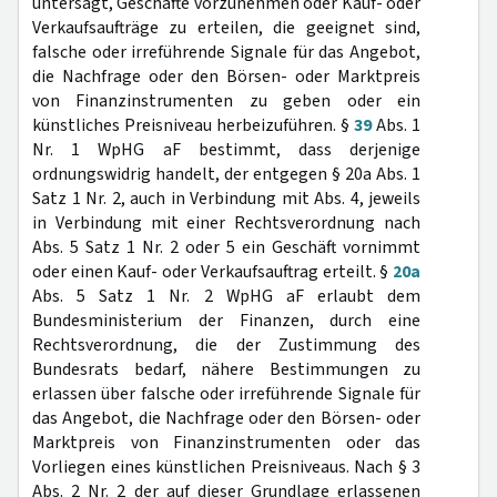
untersagt, Geschäfte vorzunehmen oder Kauf- oder
Verkaufsaufträge zu erteilen, die geeignet sind,
falsche oder irreführende Signale für das Angebot,
die Nachfrage oder den Börsen- oder Marktpreis
von Finanzinstrumenten zu geben oder ein
künstliches Preisniveau herbeizuführen. §
39
Abs. 1
Nr. 1 WpHG aF bestimmt, dass derjenige
ordnungswidrig handelt, der entgegen § 20a Abs. 1
Satz 1 Nr. 2, auch in Verbindung mit Abs. 4, jeweils
in Verbindung mit einer Rechtsverordnung nach
Abs. 5 Satz 1 Nr. 2 oder 5 ein Geschäft vornimmt
oder einen Kauf- oder Verkaufsauftrag erteilt. §
20a
Abs. 5 Satz 1 Nr. 2 WpHG aF erlaubt dem
Bundesministerium der Finanzen, durch eine
Rechtsverordnung, die der Zustimmung des
Bundesrats bedarf, nähere Bestimmungen zu
erlassen über falsche oder irreführende Signale für
das Angebot, die Nachfrage oder den Börsen- oder
Marktpreis von Finanzinstrumenten oder das
Vorliegen eines künstlichen Preisniveaus. Nach § 3
Abs. 2 Nr. 2 der auf dieser Grundlage erlassenen