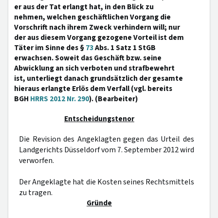
er aus der Tat erlangt hat, in den Blick zu
nehmen, welchen geschäftlichen Vorgang die
Vorschrift nach ihrem Zweck verhindern will; nur
der aus diesem Vorgang gezogene Vorteil ist dem
Täter im Sinne des §
73
Abs. 1 Satz 1 StGB
erwachsen. Soweit das Geschäft bzw. seine
Abwicklung an sich verboten und strafbewehrt
ist, unterliegt danach grundsätzlich der gesamte
hieraus erlangte Erlös dem Verfall (vgl. bereits
BGH
HRRS 2012 Nr. 290
). (Bearbeiter)
Entscheidungstenor
Die Revision des Angeklagten gegen das Urteil des
Landgerichts Düsseldorf vom 7. September 2012 wird
verworfen.
Der Angeklagte hat die Kosten seines Rechtsmittels
zu tragen.
Gründe