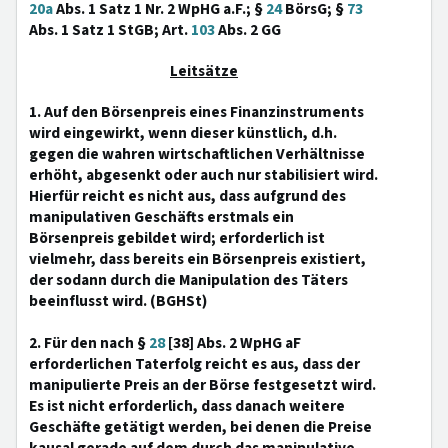
20a
Abs. 1 Satz 1 Nr. 2 WpHG a.F.; §
24
BörsG; §
73
Abs. 1 Satz 1 StGB; Art.
103
Abs. 2 GG
Leitsätze
1. Auf den Börsenpreis eines Finanzinstruments
wird eingewirkt, wenn dieser künstlich, d.h.
gegen die wahren wirtschaftlichen Verhältnisse
erhöht, abgesenkt oder auch nur stabilisiert wird.
Hierfür reicht es nicht aus, dass aufgrund des
manipulativen Geschäfts erstmals ein
Börsenpreis gebildet wird; erforderlich ist
vielmehr, dass bereits ein Börsenpreis existiert,
der sodann durch die Manipulation des Täters
beeinflusst wird. (BGHSt)
2. Für den nach §
28
[38] Abs. 2 WpHG aF
erforderlichen Taterfolg reicht es aus, dass der
manipulierte Preis an der Börse festgesetzt wird.
Es ist nicht erforderlich, dass danach weitere
Geschäfte getätigt werden, bei denen die Preise