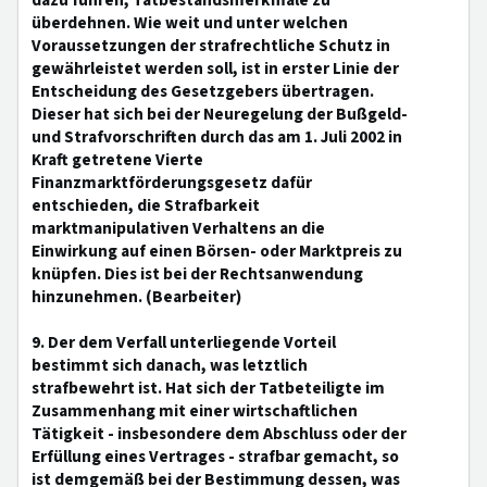
dazu führen, Tatbestandsmerkmale zu
überdehnen. Wie weit und unter welchen
Voraussetzungen der strafrechtliche Schutz in
gewährleistet werden soll, ist in erster Linie der
Entscheidung des Gesetzgebers übertragen.
Dieser hat sich bei der Neuregelung der Bußgeld-
und Strafvorschriften durch das am 1. Juli 2002 in
Kraft getretene Vierte
Finanzmarktförderungsgesetz dafür
entschieden, die Strafbarkeit
marktmanipulativen Verhaltens an die
Einwirkung auf einen Börsen- oder Marktpreis zu
knüpfen. Dies ist bei der Rechtsanwendung
hinzunehmen. (Bearbeiter)
9. Der dem Verfall unterliegende Vorteil
bestimmt sich danach, was letztlich
strafbewehrt ist. Hat sich der Tatbeteiligte im
Zusammenhang mit einer wirtschaftlichen
Tätigkeit - insbesondere dem Abschluss oder der
Erfüllung eines Vertrages - strafbar gemacht, so
ist demgemäß bei der Bestimmung dessen, was