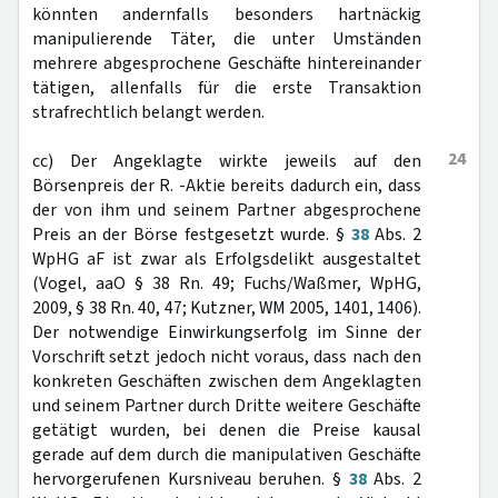
könnten andernfalls besonders hartnäckig
manipulierende Täter, die unter Umständen
mehrere abgesprochene Geschäfte hintereinander
tätigen, allenfalls für die erste Transaktion
strafrechtlich belangt werden.
24
cc) Der Angeklagte wirkte jeweils auf den
Börsenpreis der R. -Aktie bereits dadurch ein, dass
der von ihm und seinem Partner abgesprochene
Preis an der Börse festgesetzt wurde. §
38
Abs. 2
WpHG aF ist zwar als Erfolgsdelikt ausgestaltet
(Vogel, aaO § 38 Rn. 49; Fuchs/Waßmer, WpHG,
2009, § 38 Rn. 40, 47; Kutzner, WM 2005, 1401, 1406).
Der notwendige Einwirkungserfolg im Sinne der
Vorschrift setzt jedoch nicht voraus, dass nach den
konkreten Geschäften zwischen dem Angeklagten
und seinem Partner durch Dritte weitere Geschäfte
getätigt wurden, bei denen die Preise kausal
gerade auf dem durch die manipulativen Geschäfte
hervorgerufenen Kursniveau beruhen. §
38
Abs. 2