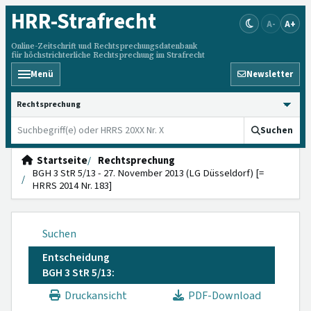
HRR
-Strafrecht
A-
A+
Online-Zeitschrift und Rechtsprechungsdatenbank
für höchstrichterliche Rechtsprechung im Strafrecht
Menü
Newsletter
HRRS durchsuchen
Suchen
Startseite
Rechtsprechung
BGH 3 StR 5/13 - 27. November 2013 (LG Düsseldorf) [=
HRRS 2014 Nr. 183]
Suchen
Entscheidung
BGH 3 StR 5/13:
Druckansicht
PDF-Download