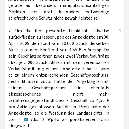
gerade auf besonders manipulationsanfälligen
Märkten der dort besonders notwendige
strafrechtliche Schutz nicht gewährleistet sei.
4
2. Um die ihm gewährte Liquidität teilweise
zurückfließen zu lassen, gab der Angeklagte am 30.
April 2009 den Kauf von 10.000 Stück derselben
Aktie zu einem Kauflimit von 4,55 € in Auftrag. Da
sein Geschäftspartner zuvor zwei Verkaufsaufträge
über je 5.000 Stück Aktien mit dem vereinbarten
Verkaufslimit in gleicher Höhe erteilt hatte, kam
es zu einem entsprechenden Geschäftsabschluss.
Sechs Minuten zuvor hatte der Angeklagte mit
seinem Geschäftspartner ein ebenfalls
abgesprochenes - nicht mehr
verfahrensgegenständliches - Geschäft zu 4,50 €
pro Aktie geschlossen. Auf diesen Preis habe der
Angeklagte, so die Wertung des Landgerichts, in
von §
38
Abs. 2 WpHG aF pönalisierter Form
eingewirkt.