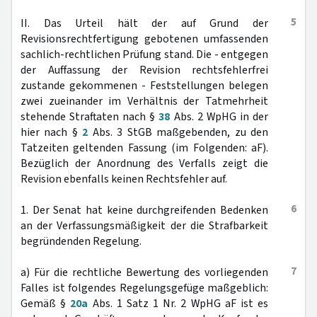
5
II. Das Urteil hält der auf Grund der
Revisionsrechtfertigung gebotenen umfassenden
sachlich-rechtlichen Prüfung stand. Die - entgegen
der Auffassung der Revision rechtsfehlerfrei
zustande gekommenen - Feststellungen belegen
zwei zueinander im Verhältnis der Tatmehrheit
stehende Straftaten nach §
38
Abs. 2 WpHG in der
hier nach §
2
Abs. 3 StGB maßgebenden, zu den
Tatzeiten geltenden Fassung (im Folgenden: aF).
Bezüglich der Anordnung des Verfalls zeigt die
Revision ebenfalls keinen Rechtsfehler auf.
6
1. Der Senat hat keine durchgreifenden Bedenken
an der Verfassungsmäßigkeit der die Strafbarkeit
begründenden Regelung.
7
a) Für die rechtliche Bewertung des vorliegenden
Falles ist folgendes Regelungsgefüge maßgeblich:
Gemäß §
20a
Abs. 1 Satz 1 Nr. 2 WpHG aF ist es