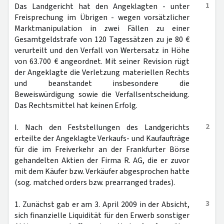
1
Das Landgericht hat den Angeklagten - unter
Freisprechung im Übrigen - wegen vorsätzlicher
Marktmanipulation in zwei Fällen zu einer
Gesamtgeldstrafe von 120 Tagessätzen zu je 80 €
verurteilt und den Verfall von Wertersatz in Höhe
von 63.700 € angeordnet. Mit seiner Revision rügt
der Angeklagte die Verletzung materiellen Rechts
und beanstandet insbesondere die
Beweiswürdigung sowie die Verfallsentscheidung.
Das Rechtsmittel hat keinen Erfolg.
2
I. Nach den Feststellungen des Landgerichts
erteilte der Angeklagte Verkaufs- und Kaufaufträge
für die im Freiverkehr an der Frankfurter Börse
gehandelten Aktien der Firma R. AG, die er zuvor
mit dem Käufer bzw. Verkäufer abgesprochen hatte
(sog. matched orders bzw. prearranged trades).
3
1. Zunächst gab er am 3. April 2009 in der Absicht,
sich finanzielle Liquidität für den Erwerb sonstiger