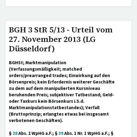
BGH 3 StR 5/13 - Urteil vom
27. November 2013 (LG
Düsseldorf)
BGHSt; Marktmanipulation
(Verfassungsmäßigkeit; matched
orders/prearranged trades; Einwirkung auf den
Börsenpreis; kein Erfordernis weiterer Geschäfte
zu dem auf dem manipulierten Kursniveau
beruhenden Preis; subjektiver Tatbestand; Geld-
oder Taxkurs kein Börsenkurs i.S.d.
Marktmanipulationstatbestandes); Verfall
(Bruttoprinzip; erlangtes etwas bei insgesamt
verbotenen Geschäften).
§
38
Abs. 2 WpHG a.F.; §
39
Abs. 1 Nr. 1 WpHG a.F.; §