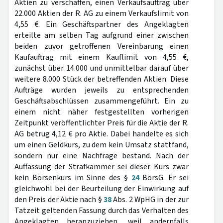
Aktien zu verschaffen, einen Verkaufsauftrag über
22.000 Aktien der R. AG zu einem Verkaufslimit von
4,55 €. Ein Geschäftspartner des Angeklagten
erteilte am selben Tag aufgrund einer zwischen
beiden zuvor getroffenen Vereinbarung einen
Kaufauftrag mit einem Kauflimit von 4,55 €,
zunächst über 14.000 und unmittelbar darauf über
weitere 8.000 Stück der betreffenden Aktien. Diese
Aufträge wurden jeweils zu entsprechenden
Geschäftsabschlüssen zusammengeführt. Ein zu
einem nicht näher festgestellten vorherigen
Zeitpunkt veröffentlichter Preis für die Aktie der R.
AG betrug 4,12 € pro Aktie. Dabei handelte es sich
um einen Geldkurs, zu dem kein Umsatz stattfand,
sondern nur eine Nachfrage bestand. Nach der
Auffassung der Strafkammer sei dieser Kurs zwar
kein Börsenkurs im Sinne des §
24
BörsG. Er sei
gleichwohl bei der Beurteilung der Einwirkung auf
den Preis der Aktie nach §
38
Abs. 2 WpHG in der zur
Tatzeit geltenden Fassung durch das Verhalten des
Angeklagten heranzuziehen, weil andernfalls