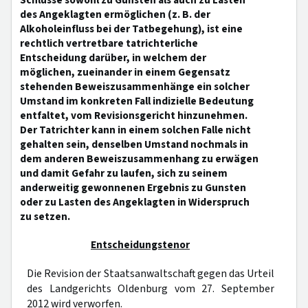
Schlüsse sowohl zu Gunsten als auch zu Lasten
des Angeklagten ermöglichen (z. B. der
Alkoholeinfluss bei der Tatbegehung), ist eine
rechtlich vertretbare tatrichterliche
Entscheidung darüber, in welchem der
möglichen, zueinander in einem Gegensatz
stehenden Beweiszusammenhänge ein solcher
Umstand im konkreten Fall indizielle Bedeutung
entfaltet, vom Revisionsgericht hinzunehmen.
Der Tatrichter kann in einem solchen Falle nicht
gehalten sein, denselben Umstand nochmals in
dem anderen Beweiszusammenhang zu erwägen
und damit Gefahr zu laufen, sich zu seinem
anderweitig gewonnenen Ergebnis zu Gunsten
oder zu Lasten des Angeklagten in Widerspruch
zu setzen.
Entscheidungstenor
Die Revision der Staatsanwaltschaft gegen das Urteil
des Landgerichts Oldenburg vom 27. September
2012 wird verworfen.