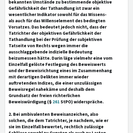
bekannten Umstände zu bestimmende objektive
Gefährlichkeit der Tathandlung ist zwar ein
wesentlicher Indikator sowohl für das Wissens-
als auch für das Willenselement des bedingten
Vorsatzes. Das bedeutet jedoch nicht, dass der
Tatrichter der objektiven Gefährlichkeit der
Tathandlung bei der Prüfung der subjektiven
Tatseite von Rechts wegen immer die
ausschlaggebende indizielle Bedeutung
beizumessen hätte. Darin läge vielmehr eine vom
Einzelfall gelöste Festlegung des Beweiswerts
und der Beweisrichtung eines im Zusammenhang
mit derartigen Delikten immer wieder
auftretenden Indizes, die einer unzulässigen
Beweisregel nahekäme und deshalb dem
Grundsatz der freien richterlichen
Beweiswürdigung (§
261
StPO) widerspräche.
2. Bei ambivalenten Beweisanzeichen, also
solchen, die dem Tatrichter, je nachdem, wie er
sie im Einzelfall bewertet, rechtlich zulässige