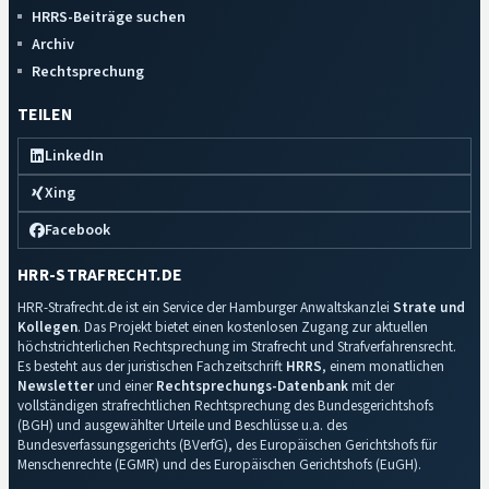
HRRS-Beiträge suchen
Archiv
Rechtsprechung
TEILEN
LinkedIn
Xing
Facebook
HRR-STRAFRECHT.DE
HRR-Strafrecht.de ist ein Service der Hamburger Anwaltskanzlei
Strate und
Kollegen
. Das Projekt bietet einen kostenlosen Zugang zur aktuellen
höchstrichterlichen Rechtsprechung im Strafrecht und Strafverfahrensrecht.
Es besteht aus der juristischen Fachzeitschrift
HRRS
, einem monatlichen
Newsletter
und einer
Rechtsprechungs-Datenbank
mit der
vollständigen strafrechtlichen Rechtsprechung des Bundesgerichtshofs
(BGH) und ausgewählter Urteile und Beschlüsse u.a. des
Bundesverfassungsgerichts (BVerfG), des Europäischen Gerichtshofs für
Menschenrechte (EGMR) und des Europäischen Gerichtshofs (EuGH).