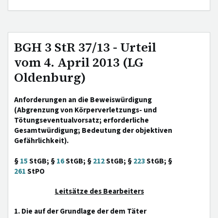
BGH 3 StR 37/13 - Urteil
vom 4. April 2013 (LG
Oldenburg)
Anforderungen an die Beweiswürdigung
(Abgrenzung von Körperverletzungs- und
Tötungseventualvorsatz; erforderliche
Gesamtwürdigung; Bedeutung der objektiven
Gefährlichkeit).
§
15
StGB; §
16
StGB; §
212
StGB; §
223
StGB; §
261
StPO
Leitsätze des Bearbeiters
1. Die auf der Grundlage der dem Täter