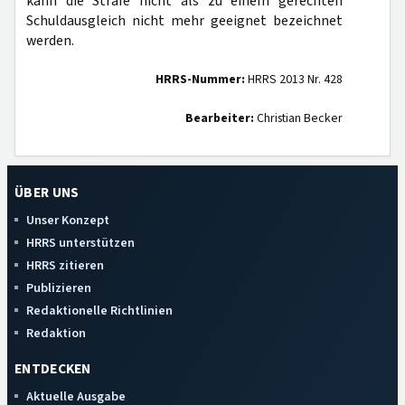
kann die Strafe nicht als zu einem gerechten
Schuldausgleich nicht mehr geeignet bezeichnet
werden.
HRRS-Nummer:
HRRS 2013 Nr. 428
Bearbeiter:
Christian Becker
ÜBER UNS
Unser Konzept
HRRS unterstützen
HRRS zitieren
Publizieren
Redaktionelle Richtlinien
Redaktion
ENTDECKEN
Aktuelle Ausgabe