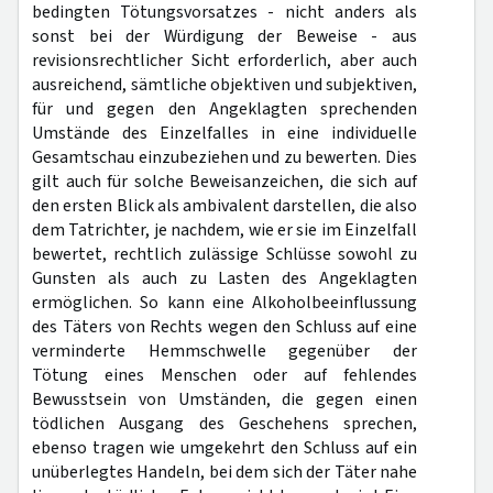
bedingten Tötungsvorsatzes - nicht anders als
sonst bei der Würdigung der Beweise - aus
revisionsrechtlicher Sicht erforderlich, aber auch
ausreichend, sämtliche objektiven und subjektiven,
für und gegen den Angeklagten sprechenden
Umstände des Einzelfalles in eine individuelle
Gesamtschau einzubeziehen und zu bewerten. Dies
gilt auch für solche Beweisanzeichen, die sich auf
den ersten Blick als ambivalent darstellen, die also
dem Tatrichter, je nachdem, wie er sie im Einzelfall
bewertet, rechtlich zulässige Schlüsse sowohl zu
Gunsten als auch zu Lasten des Angeklagten
ermöglichen. So kann eine Alkoholbeeinflussung
des Täters von Rechts wegen den Schluss auf eine
verminderte Hemmschwelle gegenüber der
Tötung eines Menschen oder auf fehlendes
Bewusstsein von Umständen, die gegen einen
tödlichen Ausgang des Geschehens sprechen,
ebenso tragen wie umgekehrt den Schluss auf ein
unüberlegtes Handeln, bei dem sich der Täter nahe