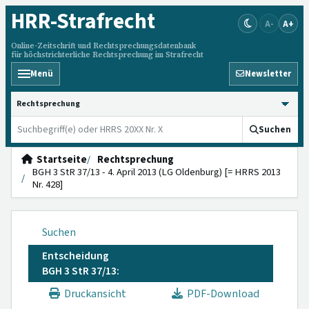
HRR
-Strafrecht
A-
A+
Online-Zeitschrift und Rechtsprechungsdatenbank
für höchstrichterliche Rechtsprechung im Strafrecht
Menü
Newsletter
HRRS durchsuchen
Suchen
Startseite
Rechtsprechung
BGH 3 StR 37/13 - 4. April 2013 (LG Oldenburg) [= HRRS 2013
Nr. 428]
Suchen
Entscheidung
BGH 3 StR 37/13:
Druckansicht
PDF-Download