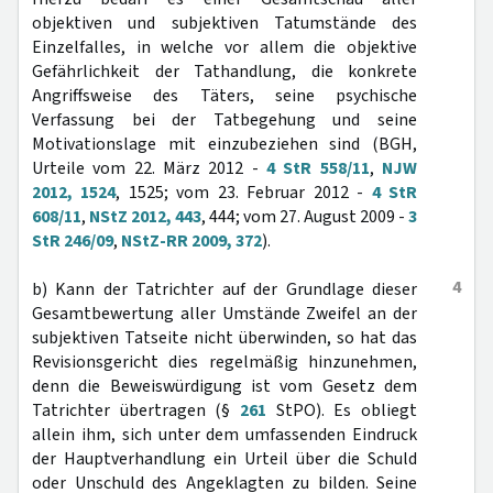
objektiven und subjektiven Tatumstände des
Einzelfalles, in welche vor allem die objektive
Gefährlichkeit der Tathandlung, die konkrete
Angriffsweise des Täters, seine psychische
Verfassung bei der Tatbegehung und seine
Motivationslage mit einzubeziehen sind (BGH,
Urteile vom 22. März 2012 -
4 StR 558/11
,
NJW
2012, 1524
, 1525; vom 23. Februar 2012 -
4 StR
608/11
,
NStZ 2012, 443
, 444; vom 27. August 2009 -
3
StR 246/09
,
NStZ-RR 2009, 372
).
4
b) Kann der Tatrichter auf der Grundlage dieser
Gesamtbewertung aller Umstände Zweifel an der
subjektiven Tatseite nicht überwinden, so hat das
Revisionsgericht dies regelmäßig hinzunehmen,
denn die Beweiswürdigung ist vom Gesetz dem
Tatrichter übertragen (§
261
StPO). Es obliegt
allein ihm, sich unter dem umfassenden Eindruck
der Hauptverhandlung ein Urteil über die Schuld
oder Unschuld des Angeklagten zu bilden. Seine