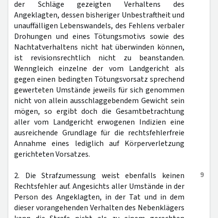
der Schläge gezeigten Verhaltens des
Angeklagten, dessen bisheriger Unbestraftheit und
unauffälligen Lebenswandels, des Fehlens verbaler
Drohungen und eines Tötungsmotivs sowie des
Nachtatverhaltens nicht hat überwinden können,
ist revisionsrechtlich nicht zu beanstanden.
Wenngleich einzelne der vom Landgericht als
gegen einen bedingten Tötungsvorsatz sprechend
gewerteten Umstände jeweils für sich genommen
nicht von allein ausschlaggebendem Gewicht sein
mögen, so ergibt doch die Gesamtbetrachtung
aller vom Landgericht erwogenen Indizien eine
ausreichende Grundlage für die rechtsfehlerfreie
Annahme eines lediglich auf Körperverletzung
gerichteten Vorsatzes.
9
2. Die Strafzumessung weist ebenfalls keinen
Rechtsfehler auf. Angesichts aller Umstände in der
Person des Angeklagten, in der Tat und in dem
dieser vorangehenden Verhalten des Nebenklägers