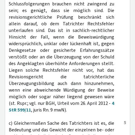
Schlussfolgerungen brauchen nicht zwingend zu
sein; es genügt, dass sie möglich sind. Die
revisionsgerichtliche Prüfung beschränkt sich
allein darauf, ob dem Tatrichter Rechtsfehler
unterlaufen sind. Das ist in sachlich-rechtlicher
Hinsicht der Fall, wenn die Beweiswürdigung
widersprüchlich, unklar oder lückenhaft ist, gegen
Denkgesetze oder gesicherte Erfahrungssätze
verstößt oder an die Überzeugung von der Schuld
des Angeklagten überhöhte Anforderungen stellt.
Liegen solche Rechtsfehler nicht vor, hat das
Revisionsgericht die tatrichterliche
Überzeugungsbildung auch dann hinzunehmen,
wenn eine abweichende Würdigung der Beweise
möglich oder sogar näher liegend gewesen wäre
(st. Rspr.; vgl. nur BGH, Urteil vom 26. April 2012 -
4
StR 599/11
, juris Rn. 9 mwN).
5
c) Gleichermaßen Sache des Tatrichters ist es, die
Bedeutung und das Gewicht der einzelnen be- oder