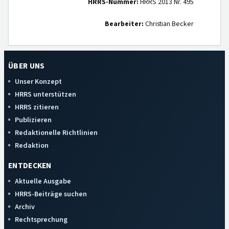
HRRS-Nummer:
HRRS 2013 Nr. 495
Bearbeiter:
Christian Becker
ÜBER UNS
Unser Konzept
HRRS unterstützen
HRRS zitieren
Publizieren
Redaktionelle Richtlinien
Redaktion
ENTDECKEN
Aktuelle Ausgabe
HRRS-Beiträge suchen
Archiv
Rechtsprechung