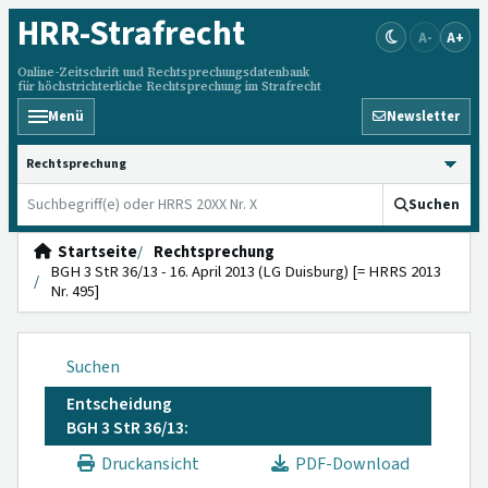
HRR
-Strafrecht
A-
A+
Online-Zeitschrift und Rechtsprechungsdatenbank
für höchstrichterliche Rechtsprechung im Strafrecht
Menü
Newsletter
HRRS durchsuchen
Suchen
Startseite
Rechtsprechung
BGH 3 StR 36/13 - 16. April 2013 (LG Duisburg) [= HRRS 2013
Nr. 495]
Suchen
Entscheidung
BGH 3 StR 36/13:
Druckansicht
PDF-Download