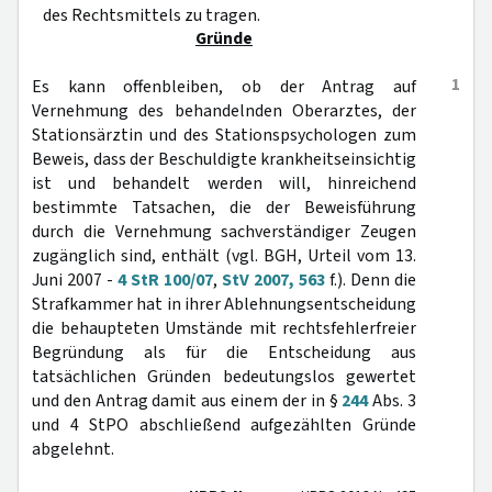
des Rechtsmittels zu tragen.
Gründe
1
Es kann offenbleiben, ob der Antrag auf
Vernehmung des behandelnden Oberarztes, der
Stationsärztin und des Stationspsychologen zum
Beweis, dass der Beschuldigte krankheitseinsichtig
ist und behandelt werden will, hinreichend
bestimmte Tatsachen, die der Beweisführung
durch die Vernehmung sachverständiger Zeugen
zugänglich sind, enthält (vgl. BGH, Urteil vom 13.
Juni 2007 -
4 StR 100/07
,
StV 2007, 563
f.). Denn die
Strafkammer hat in ihrer Ablehnungsentscheidung
die behaupteten Umstände mit rechtsfehlerfreier
Begründung als für die Entscheidung aus
tatsächlichen Gründen bedeutungslos gewertet
und den Antrag damit aus einem der in §
244
Abs. 3
und 4 StPO abschließend aufgezählten Gründe
abgelehnt.