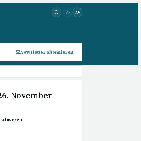
A-
A+
Newsletter abonnieren
 26. November
r schweren