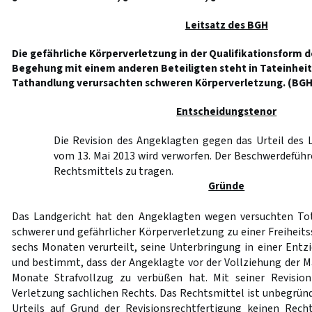
Leitsatz des BGH
Die gefährliche Körperverletzung in der Qualifikationsform 
Begehung mit einem anderen Beteiligten steht in Tateinheit 
Tathandlung verursachten schweren Körperverletzung. (BGH
Entscheidungstenor
Die Revision des Angeklagten gegen das Urteil des 
vom 13. Mai 2013 wird verworfen. Der Beschwerdeführ
Rechtsmittels zu tragen.
Gründe
Das Landgericht hat den Angeklagten wegen versuchten Tot
schwerer und gefährlicher Körperverletzung zu einer Freiheit
sechs Monaten verurteilt, seine Unterbringung in einer Ent
und bestimmt, dass der Angeklagte vor der Vollziehung der Ma
Monate Strafvollzug zu verbüßen hat. Mit seiner Revisio
Verletzung sachlichen Rechts. Das Rechtsmittel ist unbegründ
Urteils auf Grund der Revisionsrechtfertigung keinen Rech