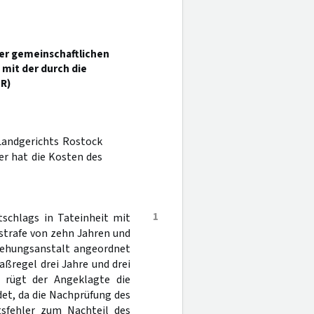
der gemeinschaftlichen
mit der durch die
R)
Landgerichts Rostock
er hat die Kosten des
1
schlags in Tateinheit mit
sstrafe von zehn Jahren und
ziehungsanstalt angeordnet
ßregel drei Jahre und drei
n rügt der Angeklagte die
et, da die Nachprüfung des
tsfehler zum Nachteil des