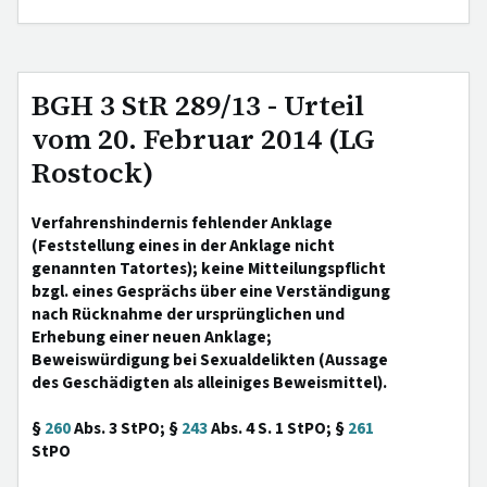
BGH 3 StR 289/13 - Urteil
vom 20. Februar 2014 (LG
Rostock)
Verfahrenshindernis fehlender Anklage
(Feststellung eines in der Anklage nicht
genannten Tatortes); keine Mitteilungspflicht
bzgl. eines Gesprächs über eine Verständigung
nach Rücknahme der ursprünglichen und
Erhebung einer neuen Anklage;
Beweiswürdigung bei Sexualdelikten (Aussage
des Geschädigten als alleiniges Beweismittel).
§
260
Abs. 3 StPO; §
243
Abs. 4 S. 1 StPO; §
261
StPO