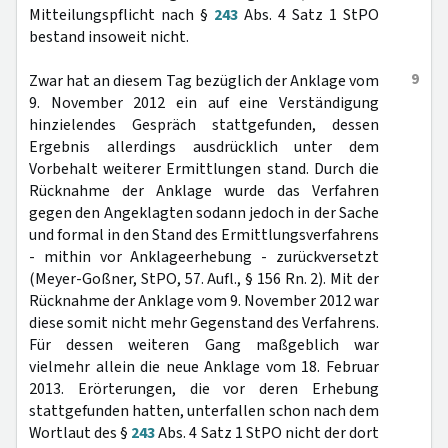
Mitteilungspflicht nach §
243
Abs. 4 Satz 1 StPO
bestand insoweit nicht.
9
Zwar hat an diesem Tag bezüglich der Anklage vom
9. November 2012 ein auf eine Verständigung
hinzielendes Gespräch stattgefunden, dessen
Ergebnis allerdings ausdrücklich unter dem
Vorbehalt weiterer Ermittlungen stand. Durch die
Rücknahme der Anklage wurde das Verfahren
gegen den Angeklagten sodann jedoch in der Sache
und formal in den Stand des Ermittlungsverfahrens
- mithin vor Anklageerhebung - zurückversetzt
(Meyer-Goßner, StPO, 57. Aufl., § 156 Rn. 2). Mit der
Rücknahme der Anklage vom 9. November 2012 war
diese somit nicht mehr Gegenstand des Verfahrens.
Für dessen weiteren Gang maßgeblich war
vielmehr allein die neue Anklage vom 18. Februar
2013. Erörterungen, die vor deren Erhebung
stattgefunden hatten, unterfallen schon nach dem
Wortlaut des §
243
Abs. 4 Satz 1 StPO nicht der dort