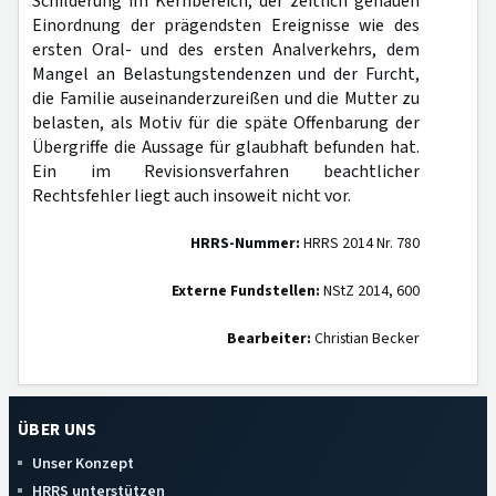
Schilderung im Kernbereich, der zeitlich genauen
Einordnung der prägendsten Ereignisse wie des
ersten Oral- und des ersten Analverkehrs, dem
Mangel an Belastungstendenzen und der Furcht,
die Familie auseinanderzureißen und die Mutter zu
belasten, als Motiv für die späte Offenbarung der
Übergriffe die Aussage für glaubhaft befunden hat.
Ein im Revisionsverfahren beachtlicher
Rechtsfehler liegt auch insoweit nicht vor.
HRRS-Nummer:
HRRS 2014 Nr. 780
Externe Fundstellen:
NStZ 2014, 600
Bearbeiter:
Christian Becker
ÜBER UNS
Unser Konzept
HRRS unterstützen