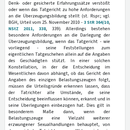
Denk- oder gesicherte Erfahrungssätze verstößt
oder wenn das Tatgericht zu hohe Anforderungen
an die Überzeugungsbildung stellt (st. Rspr.; vgl.
BGH, Urteil vom 25. November 2010 -
3 StR 364/10
,
NStZ 2011, 338
, 339). Allerdings bestehen
besondere Anforderungen an die Darlegung der
Überzeugungsbildung, wenn das Tatgericht - wie
vorliegend - seine Feststellungen zum
eigentlichen Tatgeschehen allein auf die Angaben
des Geschädigten stützt. In einer solchen
Konstellation, in der die Entscheidung im
Wesentlichen davon abhängt, ob das Gericht den
Angaben des einzigen Belastungszeugen folgt,
müssen die Urteilsgründe erkennen lassen, dass
der Tatrichter alle Umstände, die seine
Entscheidung beeinflussen können, erkannt und in
seine Überlegungen einbezogen hat. Dies gilt in
besonderem Maße dann, wenn der
Belastungszeuge eine Vielzahl weiterer
erzwungener Sexualhandlungen behauptet, von