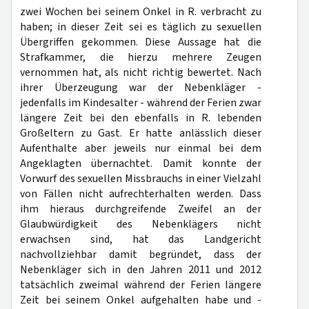
zwei Wochen bei seinem Onkel in R. verbracht zu
haben; in dieser Zeit sei es täglich zu sexuellen
Übergriffen gekommen. Diese Aussage hat die
Strafkammer, die hierzu mehrere Zeugen
vernommen hat, als nicht richtig bewertet. Nach
ihrer Überzeugung war der Nebenkläger -
jedenfalls im Kindesalter - während der Ferien zwar
längere Zeit bei den ebenfalls in R. lebenden
Großeltern zu Gast. Er hatte anlässlich dieser
Aufenthalte aber jeweils nur einmal bei dem
Angeklagten übernachtet. Damit konnte der
Vorwurf des sexuellen Missbrauchs in einer Vielzahl
von Fällen nicht aufrechterhalten werden. Dass
ihm hieraus durchgreifende Zweifel an der
Glaubwürdigkeit des Nebenklägers nicht
erwachsen sind, hat das Landgericht
nachvollziehbar damit begründet, dass der
Nebenkläger sich in den Jahren 2011 und 2012
tatsächlich zweimal während der Ferien längere
Zeit bei seinem Onkel aufgehalten habe und -