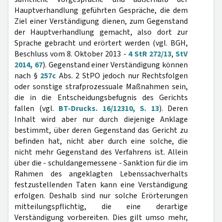
Hauptverhandlung geführten Gespräche, die dem
Ziel einer Verständigung dienen, zum Gegenstand
der Hauptverhandlung gemacht, also dort zur
Sprache gebracht und erörtert werden (vgl. BGH,
Beschluss vom 8. Oktober 2013 -
4 StR 272/13
,
StV
2014, 67
). Gegenstand einer Verständigung können
nach §
257c
Abs. 2 StPO jedoch nur Rechtsfolgen
oder sonstige strafprozessuale Maßnahmen sein,
die in die Entscheidungsbefugnis des Gerichts
fallen (vgl.
BT-Drucks. 16/12310, S. 13
). Deren
Inhalt wird aber nur durch diejenige Anklage
bestimmt, über deren Gegenstand das Gericht zu
befinden hat, nicht aber durch eine solche, die
nicht mehr Gegenstand des Verfahrens ist. Allein
über die - schuldangemessene - Sanktion für die im
Rahmen des angeklagten Lebenssachverhalts
festzustellenden Taten kann eine Verständigung
erfolgen. Deshalb sind nur solche Erörterungen
mitteilungspflichtig, die eine derartige
Verständigung vorbereiten. Dies gilt umso mehr,