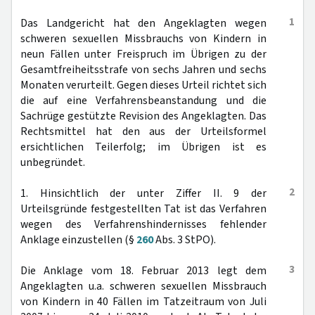
1
Das Landgericht hat den Angeklagten wegen
schweren sexuellen Missbrauchs von Kindern in
neun Fällen unter Freispruch im Übrigen zu der
Gesamtfreiheitsstrafe von sechs Jahren und sechs
Monaten verurteilt. Gegen dieses Urteil richtet sich
die auf eine Verfahrensbeanstandung und die
Sachrüge gestützte Revision des Angeklagten. Das
Rechtsmittel hat den aus der Urteilsformel
ersichtlichen Teilerfolg; im Übrigen ist es
unbegründet.
2
1. Hinsichtlich der unter Ziffer II. 9 der
Urteilsgründe festgestellten Tat ist das Verfahren
wegen des Verfahrenshindernisses fehlender
Anklage einzustellen (§
260
Abs. 3 StPO).
3
Die Anklage vom 18. Februar 2013 legt dem
Angeklagten u.a. schweren sexuellen Missbrauch
von Kindern in 40 Fällen im Tatzeitraum von Juli