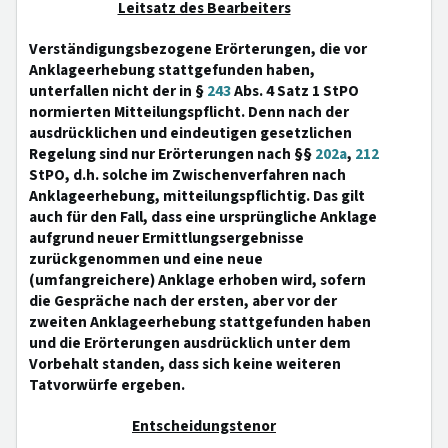
Leitsatz des Bearbeiters
Verständigungsbezogene Erörterungen, die vor
Anklageerhebung stattgefunden haben,
unterfallen nicht der in §
243
Abs. 4 Satz 1 StPO
normierten Mitteilungspflicht. Denn nach der
ausdrücklichen und eindeutigen gesetzlichen
Regelung sind nur Erörterungen nach §§
202a
,
212
StPO, d.h. solche im Zwischenverfahren nach
Anklageerhebung, mitteilungspflichtig. Das gilt
auch für den Fall, dass eine ursprüngliche Anklage
aufgrund neuer Ermittlungsergebnisse
zurückgenommen und eine neue
(umfangreichere) Anklage erhoben wird, sofern
die Gespräche nach der ersten, aber vor der
zweiten Anklageerhebung stattgefunden haben
und die Erörterungen ausdrücklich unter dem
Vorbehalt standen, dass sich keine weiteren
Tatvorwürfe ergeben.
Entscheidungstenor