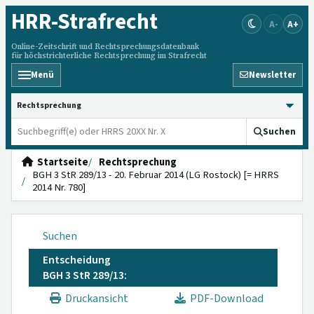
HRR
-Strafrecht
A-
A+
Online-Zeitschrift und Rechtsprechungsdatenbank
für höchstrichterliche Rechtsprechung im Strafrecht
Menü
Newsletter
HRRS durchsuchen
Suchen
Startseite
Rechtsprechung
BGH 3 StR 289/13 - 20. Februar 2014 (LG Rostock) [= HRRS
2014 Nr. 780]
Suchen
Entscheidung
BGH 3 StR 289/13:
Druckansicht
PDF-Download