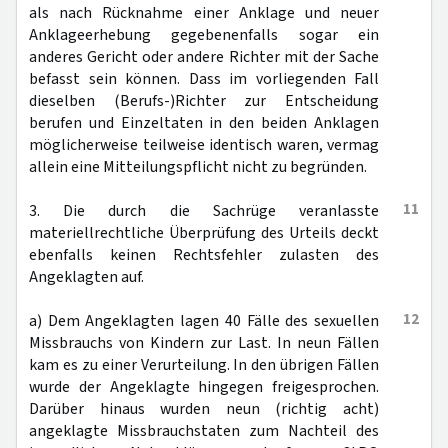
als nach Rücknahme einer Anklage und neuer
Anklageerhebung gegebenenfalls sogar ein
anderes Gericht oder andere Richter mit der Sache
befasst sein können. Dass im vorliegenden Fall
dieselben (Berufs-)Richter zur Entscheidung
berufen und Einzeltaten in den beiden Anklagen
möglicherweise teilweise identisch waren, vermag
allein eine Mitteilungspflicht nicht zu begründen.
11
3. Die durch die Sachrüge veranlasste
materiellrechtliche Überprüfung des Urteils deckt
ebenfalls keinen Rechtsfehler zulasten des
Angeklagten auf.
12
a) Dem Angeklagten lagen 40 Fälle des sexuellen
Missbrauchs von Kindern zur Last. In neun Fällen
kam es zu einer Verurteilung. In den übrigen Fällen
wurde der Angeklagte hingegen freigesprochen.
Darüber hinaus wurden neun (richtig acht)
angeklagte Missbrauchstaten zum Nachteil des