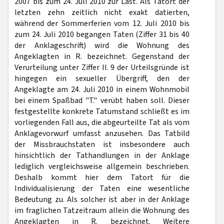
2007 bis zum 24. Juli 2010 zur Last. Als Tatort der
letzten zehn zeitlich nicht exakt datierten,
während der Sommerferien vom 12. Juli 2010 bis
zum 24. Juli 2010 begangen Taten (Ziffer 31 bis 40
der Anklageschrift) wird die Wohnung des
Angeklagten in R. bezeichnet. Gegenstand der
Verurteilung unter Ziffer II. 9 der Urteilsgründe ist
hingegen ein sexueller Übergriff, den der
Angeklagte am 24. Juli 2010 in einem Wohnmobil
bei einem Spaßbad "T." verübt haben soll. Dieser
festgestellte konkrete Tatumstand schließt es im
vorliegenden Fall aus, die abgeurteilte Tat als vom
Anklagevorwurf umfasst anzusehen. Das Tatbild
der Missbrauchstaten ist insbesondere auch
hinsichtlich der Tathandlungen in der Anklage
lediglich vergleichsweise allgemein beschrieben.
Deshalb kommt hier dem Tatort für die
Individualisierung der Taten eine wesentliche
Bedeutung zu. Als solcher ist aber in der Anklage
im fraglichen Tatzeitraum allein die Wohnung des
Angeklagten in R. bezeichnet. Weitere