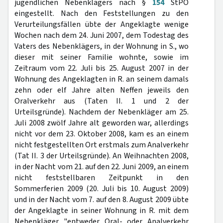
jugendlichen Nebenklägers nach §
154
StPO
eingestellt. Nach den Feststellungen zu den
Verurteilungsfällen übte der Angeklagte wenige
Wochen nach dem 24. Juni 2007, dem Todestag des
Vaters des Nebenklägers, in der Wohnung in S., wo
dieser mit seiner Familie wohnte, sowie im
Zeitraum vom 22. Juli bis 25. August 2007 in der
Wohnung des Angeklagten in R. an seinem damals
zehn oder elf Jahre alten Neffen jeweils den
Oralverkehr aus (Taten II. 1 und 2 der
Urteilsgründe). Nachdem der Nebenkläger am 25.
Juli 2008 zwölf Jahre alt geworden war, allerdings
nicht vor dem 23. Oktober 2008, kam es an einem
nicht festgestellten Ort erstmals zum Analverkehr
(Tat II. 3 der Urteilsgründe). An Weihnachten 2008,
in der Nacht vom 21. auf den 22. Juni 2009, an einem
nicht feststellbaren Zeitpunkt in den
Sommerferien 2009 (20. Juli bis 10. August 2009)
und in der Nacht vom 7. auf den 8. August 2009 übte
der Angeklagte in seiner Wohnung in R. mit dem
Nebenkläger "entweder Oral- oder Analverkehr