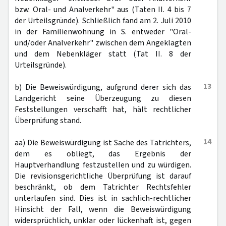
bzw. Oral- und Analverkehr" aus (Taten II. 4 bis 7
der Urteilsgründe). Schließlich fand am 2. Juli 2010
in der Familienwohnung in S. entweder "Oral-
und/oder Analverkehr" zwischen dem Angeklagten
und dem Nebenkläger statt (Tat II. 8 der
Urteilsgründe).
13
b) Die Beweiswürdigung, aufgrund derer sich das
Landgericht seine Überzeugung zu diesen
Feststellungen verschafft hat, hält rechtlicher
Überprüfung stand.
14
aa) Die Beweiswürdigung ist Sache des Tatrichters,
dem es obliegt, das Ergebnis der
Hauptverhandlung festzustellen und zu würdigen.
Die revisionsgerichtliche Überprüfung ist darauf
beschränkt, ob dem Tatrichter Rechtsfehler
unterlaufen sind. Dies ist in sachlich-rechtlicher
Hinsicht der Fall, wenn die Beweiswürdigung
widersprüchlich, unklar oder lückenhaft ist, gegen