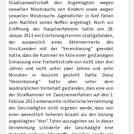
Staatsanwaltschaft den Angeklagten wegen
sexuellen Missbrauchs von Kindern sowie wegen
sexuellen Missbrauchs Jugendlicher in fünf Fällen
zum Nachteil seines Neffen angeklagt. Noch vor
Eröffnung des Hauptverfahrens hatte am 28.
Januar 2013 ein Erörterungstermin stattgefunden,
der ausweislich eines Aktenvermerks des
Vorsitzenden mit der "Vereinbarung" geendet
hatte, dass die Kammer im Falle einer geständigen
Einlassung eine Freiheitsstrafe von nicht über drei
Jahren und nicht unter zwei Jahren und zehn
Monaten in Aussicht gestellt hatte. Diese
"Vereinbarung" hatte aber unter dem
ausdrücklichen Vorbehalt gestanden, dass eine von
der Strafkammer im Zwischenverfahren auf den 1.
Februar 2013 anberaumte richterliche Vernehmung
des Geschädigten nicht ergeben werde, dass von
einer wesentlich höheren Anzahl als den bislang
angeklagten "drei" Taten auszugehen sei. In dieser
Vernehmung schilderte der Geschädigte eine