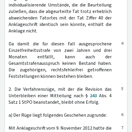
individualisierende Umstände, die die Beurteilung
zuließen, dass die abgeurteilte Tat trotz erheblich
abweichenden Tatortes mit der Tat Ziffer 40 der
Anklageschrift identisch sein könnte, enthält die
Anklage nicht.
4
Da damit die für diesen Fall ausgesprochene
Einzelfreiheitsstrafe von zwei Jahren und drei
Monaten entfällt, kann auch der
Gesamtstrafenausspruch keinen Bestand haben.
Die zugehörigen, rechtsfehlerfrei getroffenen
Feststellungen können bestehen bleiben.
5
2. Die Verfahrensrüge, mit der die Revision das
Unterbleiben einer Mitteilung nach §
243
Abs. 4
Satz 1 StPO beanstandet, bleibt ohne Erfolg.
6
a) Der Rüge liegt folgendes Geschehen zugrunde:
7
Mit Anklageschrift vom 9. November 2012 hatte die