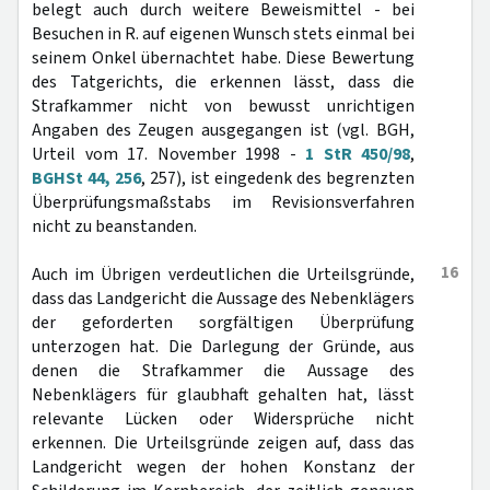
belegt auch durch weitere Beweismittel - bei
Besuchen in R. auf eigenen Wunsch stets einmal bei
seinem Onkel übernachtet habe. Diese Bewertung
des Tatgerichts, die erkennen lässt, dass die
Strafkammer nicht von bewusst unrichtigen
Angaben des Zeugen ausgegangen ist (vgl. BGH,
Urteil vom 17. November 1998 -
1 StR 450/98
,
BGHSt 44, 256
, 257), ist eingedenk des begrenzten
Überprüfungsmaßstabs im Revisionsverfahren
nicht zu beanstanden.
16
Auch im Übrigen verdeutlichen die Urteilsgründe,
dass das Landgericht die Aussage des Nebenklägers
der geforderten sorgfältigen Überprüfung
unterzogen hat. Die Darlegung der Gründe, aus
denen die Strafkammer die Aussage des
Nebenklägers für glaubhaft gehalten hat, lässt
relevante Lücken oder Widersprüche nicht
erkennen. Die Urteilsgründe zeigen auf, dass das
Landgericht wegen der hohen Konstanz der