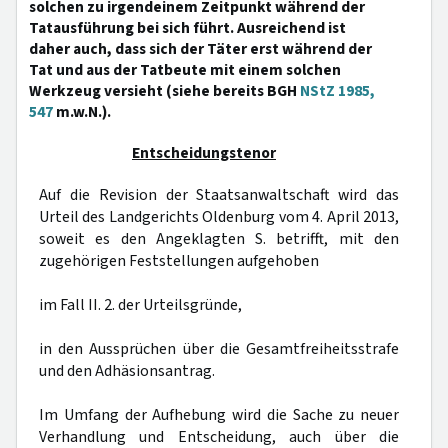
solchen zu irgendeinem Zeitpunkt während der
Tatausführung bei sich führt. Ausreichend ist
daher auch, dass sich der Täter erst während der
Tat und aus der Tatbeute mit einem solchen
Werkzeug versieht (siehe bereits BGH
NStZ 1985,
547
m.w.N.).
Entscheidungstenor
Auf die Revision der Staatsanwaltschaft wird das
Urteil des Landgerichts Oldenburg vom 4. April 2013,
soweit es den Angeklagten S. betrifft, mit den
zugehörigen Feststellungen aufgehoben
im Fall II. 2. der Urteilsgründe,
in den Aussprüchen über die Gesamtfreiheitsstrafe
und den Adhäsionsantrag.
Im Umfang der Aufhebung wird die Sache zu neuer
Verhandlung und Entscheidung, auch über die