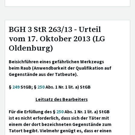
BGH 3 StR 263/13 - Urteil
vom 17. Oktober 2013 (LG
Oldenburg)
Beisichführen eines gefährlichen Werkzeugs
beim Raub (Anwendbarkeit der Qualifikation auf
Gegenstände aus der Tatbeute).
§
249
StGB; §
250
Abs. 1 Nr. 1 lit. a) StGB
Leitsatz des Bearbeiters
Für die Erfüllung des §
250
Abs. 1 Nr. 1 lit. a) StGB
ist es nicht erforderlich, dass sich der Täter mit
einem der dort bezeichneten Gegenstände zum
Tatort begibt. Vielmehr genügt es, dass er einen