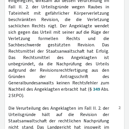
eingelegten, wirksam auf dessen Verurteilung im
Fall II. 2. der Urteilsgründe wegen Raubes in
Tateinheit mit gefährlicher Körperverletzung
beschränkten Revision, die die Verletzung
sachlichen Rechts rügt. Der Angeklagte wendet
sich gegen das Urteil mit seiner auf die Rüge der
Verletzung formellen Rechts und die
Sachbeschwerde gestützten Revision. Das
Rechtsmittel der Staatsanwaltschaft hat Erfolg.
Das Rechtsmittel des Angeklagten ist
unbegründet, da die Nachprüfung des Urteils
aufgrund der Revisionsrechtfertigung aus den
Gründen der Antragsschrift des
Generalbundesanwalts keinen Rechtsfehler zum
Nachteil des Angeklagten erbracht hat (§
349
Abs.
2 StPO).
2
Die Verurteilung des Angeklagten im Fall II. 2. der
Urteilsgründe hält auf die Revision der
Staatsanwaltschaft der rechtlichen Nachprüfung
nicht stand. Das Landgericht hat insoweit im