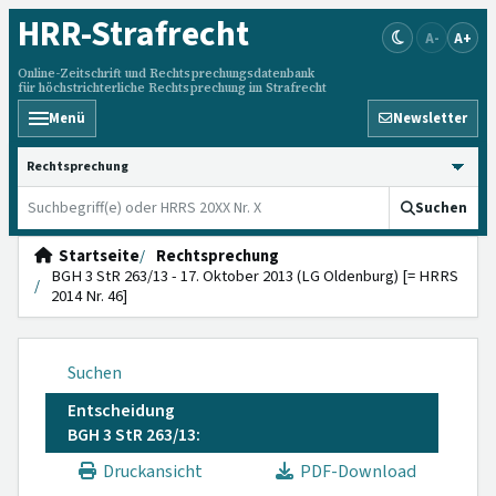
HRR
-Strafrecht
A-
A+
Online-Zeitschrift und Rechtsprechungsdatenbank
für höchstrichterliche Rechtsprechung im Strafrecht
Menü
Newsletter
HRRS durchsuchen
Suchen
Startseite
Rechtsprechung
BGH 3 StR 263/13 - 17. Oktober 2013 (LG Oldenburg) [= HRRS
2014 Nr. 46]
Suchen
Entscheidung
BGH 3 StR 263/13:
Druckansicht
PDF-Download