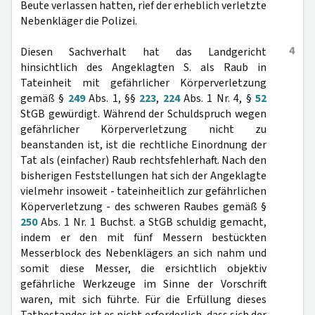
Beute verlassen hatten, rief der erheblich verletzte
Nebenkläger die Polizei.
4
Diesen Sachverhalt hat das Landgericht
hinsichtlich des Angeklagten S. als Raub in
Tateinheit mit gefährlicher Körperverletzung
gemäß §
249
Abs. 1, §§
223
,
224
Abs. 1 Nr. 4, §
52
StGB gewürdigt. Während der Schuldspruch wegen
gefährlicher Körperverletzung nicht zu
beanstanden ist, ist die rechtliche Einordnung der
Tat als (einfacher) Raub rechtsfehlerhaft. Nach den
bisherigen Feststellungen hat sich der Angeklagte
vielmehr insoweit - tateinheitlich zur gefährlichen
Köperverletzung - des schweren Raubes gemäß §
250
Abs. 1 Nr. 1 Buchst. a StGB schuldig gemacht,
indem er den mit fünf Messern bestückten
Messerblock des Nebenklägers an sich nahm und
somit diese Messer, die ersichtlich objektiv
gefährliche Werkzeuge im Sinne der Vorschrift
waren, mit sich führte. Für die Erfüllung dieses