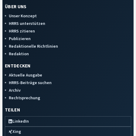
ÜBER UNS
Unser Konzept
HRRS unterstützen
HRRS zitieren
Publizieren
Redaktionelle Richtlinien
Redaktion
ENTDECKEN
Aktuelle Ausgabe
HRRS-Beiträge suchen
Archiv
Rechtsprechung
TEILEN
LinkedIn
Xing