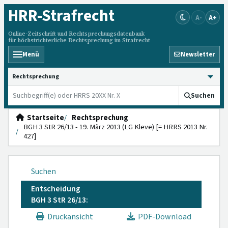
HRR
-Strafrecht
A-
A+
Online-Zeitschrift und Rechtsprechungsdatenbank
für höchstrichterliche Rechtsprechung im Strafrecht
Menü
Newsletter
HRRS durchsuchen
Suchen
Startseite
Rechtsprechung
BGH 3 StR 26/13 - 19. März 2013 (LG Kleve) [= HRRS 2013 Nr.
427]
Suchen
Entscheidung
BGH 3 StR 26/13:
Druckansicht
PDF-Download