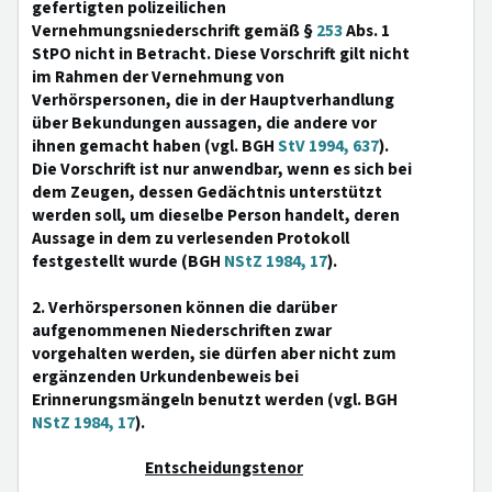
gefertigten polizeilichen
Vernehmungsniederschrift gemäß §
253
Abs. 1
StPO nicht in Betracht. Diese Vorschrift gilt nicht
im Rahmen der Vernehmung von
Verhörspersonen, die in der Hauptverhandlung
über Bekundungen aussagen, die andere vor
ihnen gemacht haben (vgl. BGH
StV 1994, 637
).
Die Vorschrift ist nur anwendbar, wenn es sich bei
dem Zeugen, dessen Gedächtnis unterstützt
werden soll, um dieselbe Person handelt, deren
Aussage in dem zu verlesenden Protokoll
festgestellt wurde (BGH
NStZ 1984, 17
).
2. Verhörspersonen können die darüber
aufgenommenen Niederschriften zwar
vorgehalten werden, sie dürfen aber nicht zum
ergänzenden Urkundenbeweis bei
Erinnerungsmängeln benutzt werden (vgl. BGH
NStZ 1984, 17
).
Entscheidungstenor