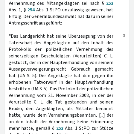
Vernehmung des Mitangeklagten sei nach §
253
Abs. 1, §
254
Abs. 1 StPO unzulässig gewesen, hat
Erfolg. Der Generalbundesanwalt hat dazu in seiner
Antragsschrift ausgeführt:
3
"Das Landgericht hat seine Überzeugung von der
Täterschaft des Angeklagten auf den Inhalt des
Protokolls der polizeilichen Vernehmung des
seinerzeitigen Beschuldigten (Verurteilten) C. L.
gestützt, der in der Hauptverhandlung von seinem
Aussageverweigerungsrecht Gebrauch gemacht
hat (UA S. 5). Der Angeklagte hat den gegen ihn
erhobenen Tatvorwurf in der Hauptverhandlung
bestritten (UA S. 5). Das Protokoll der polizeilichen
Vernehmung vom 21. November 2008, in der der
Verurteilte C. L. die Tat gestanden und seinen
Bruder, den Angeklagten, als Mittäter benannt
hatte, wurde dem Vernehmungsbeamten, [...] der
an den Inhalt der Vernehmung keine Erinnerung
mehr hatte, gemäß §
253
Abs. 1 StPO zur Stütze