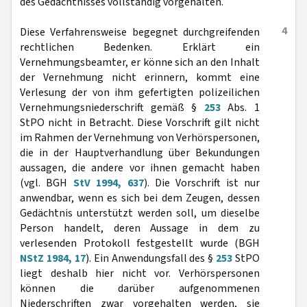
des Gedächtnisses vollständig vorgehalten.
4
Diese Verfahrensweise begegnet durchgreifenden
rechtlichen Bedenken. Erklärt ein
Vernehmungsbeamter, er könne sich an den Inhalt
der Vernehmung nicht erinnern, kommt eine
Verlesung der von ihm gefertigten polizeilichen
Vernehmungsniederschrift gemäß §
253
Abs. 1
StPO nicht in Betracht. Diese Vorschrift gilt nicht
im Rahmen der Vernehmung von Verhörspersonen,
die in der Hauptverhandlung über Bekundungen
aussagen, die andere vor ihnen gemacht haben
(vgl. BGH
StV 1994, 637
). Die Vorschrift ist nur
anwendbar, wenn es sich bei dem Zeugen, dessen
Gedächtnis unterstützt werden soll, um dieselbe
Person handelt, deren Aussage in dem zu
verlesenden Protokoll festgestellt wurde (BGH
NStZ 1984, 17
). Ein Anwendungsfall des §
253
StPO
liegt deshalb hier nicht vor. Verhörspersonen
können die darüber aufgenommenen
Niederschriften zwar vorgehalten werden, sie